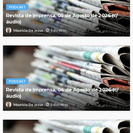
PODCAST
Revista de Imprensa, 05 de Agosto de 2026 (c/
áudio)
1 dia atrás
Mauricio De Jesus
PODCAST
Revista de Imprensa, 04 de Agosto de 2026 (c/
áudio)
2 dias atrás
Mauricio De Jesus