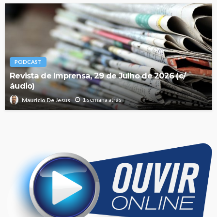
PODCAST
Revista de Imprensa, 29 de Julho de 2026 (c/
áudio)
1 semana atrás
Mauricio De Jesus