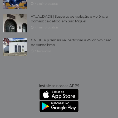
41 minutos atrás
ATUALIDADE | Suspeito de violação e violência
doméstica detido em São Miguel
44 minutos atrás
CALHETA | Câmara vai participar à PSP novo caso
de vandalismo
1 hora atrás
Instale as nossas APPS