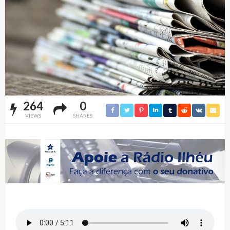
264
0
VIEWS
SHARES