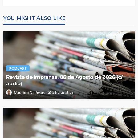
YOU MIGHT ALSO LIKE
PODCAST
Revista de Imprensa, 06 de Agosto de 2026 (c/
áudio)
2 horas atrás
Mauricio De Jesus