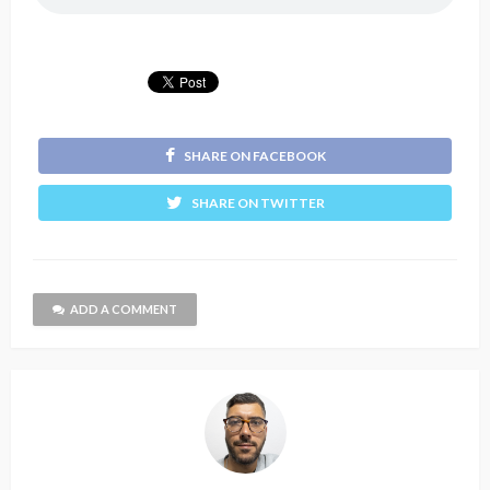
SHARE ON FACEBOOK
SHARE ON TWITTER
ADD A COMMENT