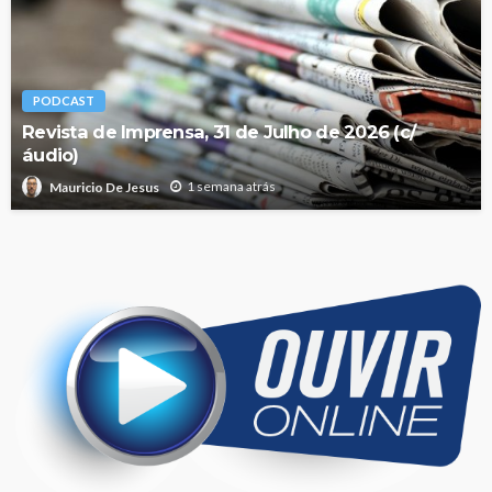
PODCAST
Revista de Imprensa, 31 de Julho de 2026 (c/
áudio)
1 semana atrás
Mauricio De Jesus