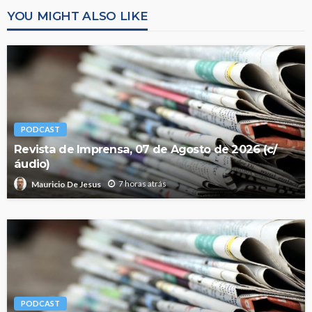
YOU MIGHT ALSO LIKE
PODCAST
Revista de Imprensa, 07 de Agosto de 2026 (c/
áudio)
7 horas atrás
Mauricio De Jesus
PODCAST