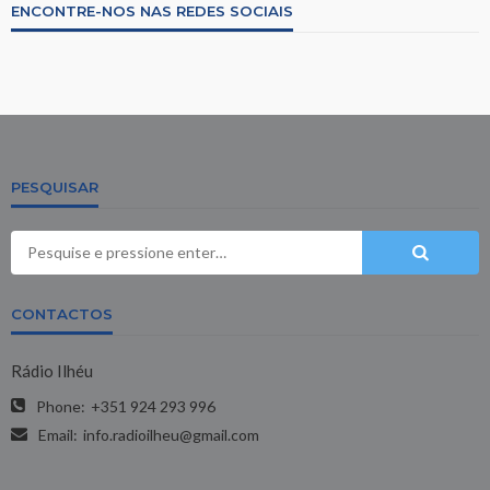
ENCONTRE-NOS NAS REDES SOCIAIS
PESQUISAR
CONTACTOS
Rádio Ilhéu
Phone:
+351 924 293 996
Email:
info.radioilheu@gmail.com