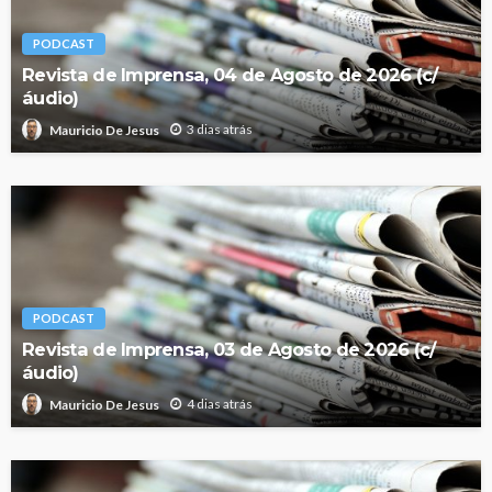
PODCAST
Revista de Imprensa, 04 de Agosto de 2026 (c/
áudio)
3 dias atrás
Mauricio De Jesus
PODCAST
Revista de Imprensa, 03 de Agosto de 2026 (c/
áudio)
4 dias atrás
Mauricio De Jesus