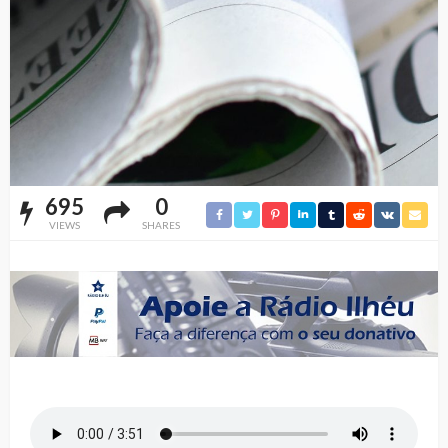
695
0
VIEWS
SHARES