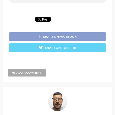
SHARE ON FACEBOOK
SHARE ON TWITTER
ADD A COMMENT