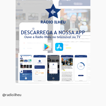
@radioilheu