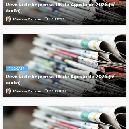
Revista de Imprensa, 06 de Agosto de 2026 (c/
áudio)
1 dia atrás
Mauricio De Jesus
PODCAST
Revista de Imprensa, 05 de Agosto de 2026 (c/
áudio)
2 dias atrás
Mauricio De Jesus