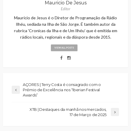
Mauricio De Jesus
Editor
Maurício de Jesus é o Diretor de Programação da Rádio
Ilhéu, sediada na Ilha de São Jorge. É também autor da
rubrica 'Cronicas da Ilha e de Um Ilhéu' que é emitida em
rádios locais, regionais e da diáspora desde 2015.
VIEW ALL POSTS
AÇORES | Terry Costa é consagrado com o
Prémio de Excelência nos “Iberian Festival
Awards”
XTB | Destaques da manhã nos mercados,
17 de Março de 2025