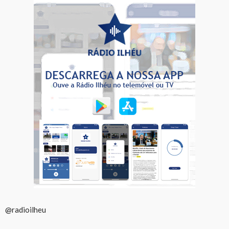
@radioilheu