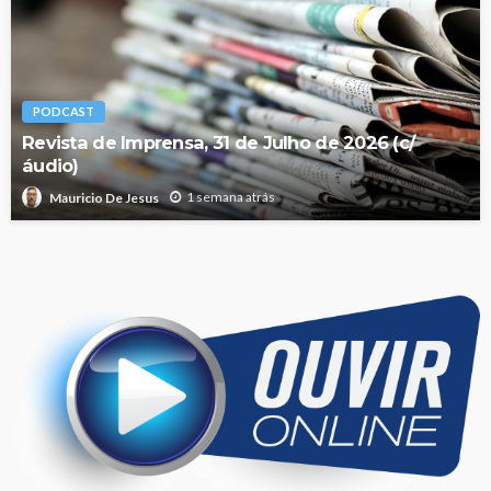
PODCAST
Revista de Imprensa, 31 de Julho de 2026 (c/
áudio)
1 semana atrás
Mauricio De Jesus