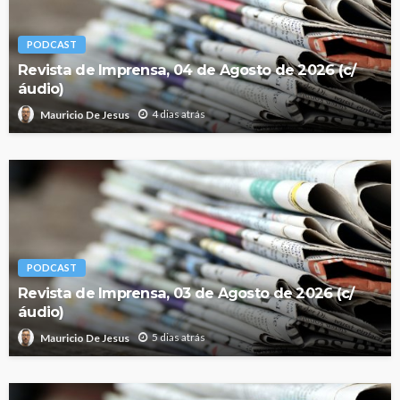
PODCAST
Revista de Imprensa, 04 de Agosto de 2026 (c/
áudio)
4 dias atrás
Mauricio De Jesus
PODCAST
Revista de Imprensa, 03 de Agosto de 2026 (c/
áudio)
5 dias atrás
Mauricio De Jesus