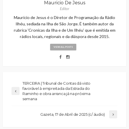
Mauricio De Jesus
Editor
Maurício de Jesus é o Diretor de Programação da Rádio
Ilhéu, sediada na Ilha de São Jorge. É também autor da
rubrica 'Cronicas da Ilha e de Um Ilhéu' que é emitida em
rádios locais, regionais e da diáspora desde 2015.
VIEW ALL POSTS
TERCEIRA | Tribunal de Contas dá visto
favorável à empreitada da Estrada do
Raminho e obra arranca já na próxima
semana
Gazeta, 17 de Abril de 2025 (c/ áudio)