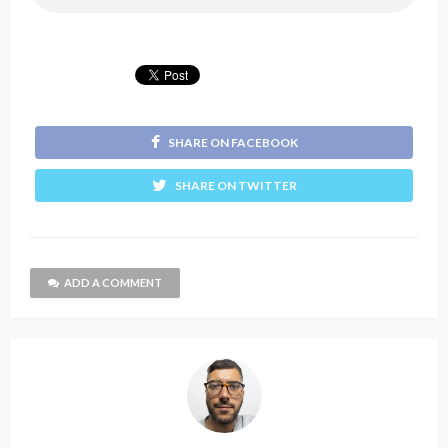
SHARE ON FACEBOOK
SHARE ON TWITTER
ADD A COMMENT