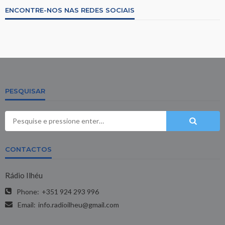
ENCONTRE-NOS NAS REDES SOCIAIS
PESQUISAR
CONTACTOS
Rádio Ilhéu
Phone:
+351 924 293 996
Email:
info.radioilheu@gmail.com