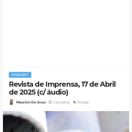
PODCAST
Revista de Imprensa, 17 de Abril
de 2025 (c/ áudio)
1 ano atrás
No tags
Mauricio De Jesus