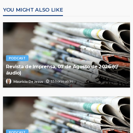
YOU MIGHT ALSO LIKE
PODCAST
Revista de Imprensa, 07 de Agosto de 2026 (c/
áudio)
15 horas atrás
Mauricio De Jesus
PODCAST