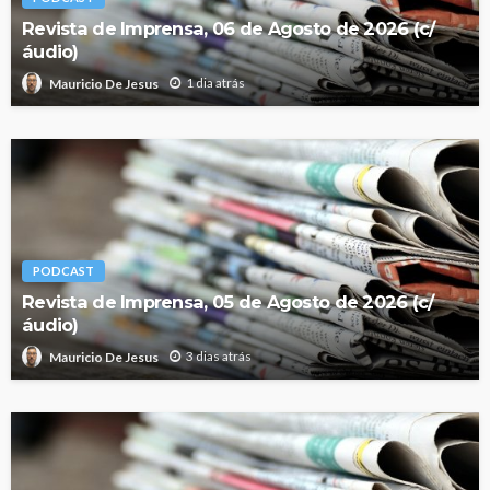
Revista de Imprensa, 06 de Agosto de 2026 (c/
áudio)
1 dia atrás
Mauricio De Jesus
PODCAST
Revista de Imprensa, 05 de Agosto de 2026 (c/
áudio)
3 dias atrás
Mauricio De Jesus