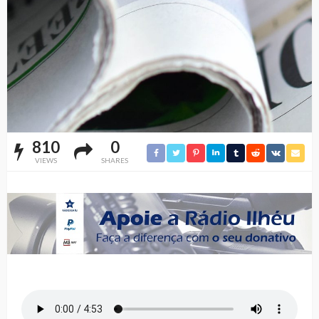
810
0
VIEWS
SHARES