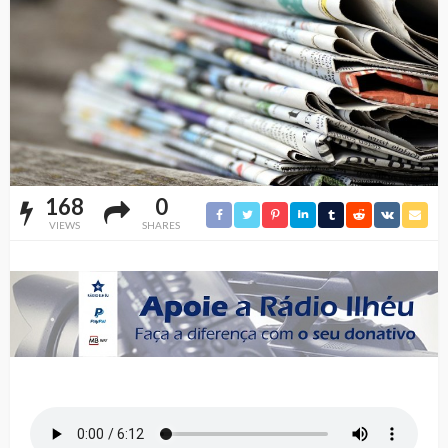
168
0
VIEWS
SHARES