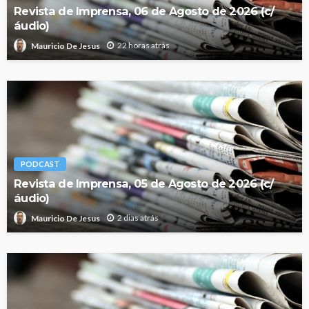
Revista de Imprensa, 06 de Agosto de 2026 (c/
áudio)
22 horas atrás
Mauricio De Jesus
PODCAST
Revista de Imprensa, 05 de Agosto de 2026 (c/
áudio)
2 dias atrás
Mauricio De Jesus