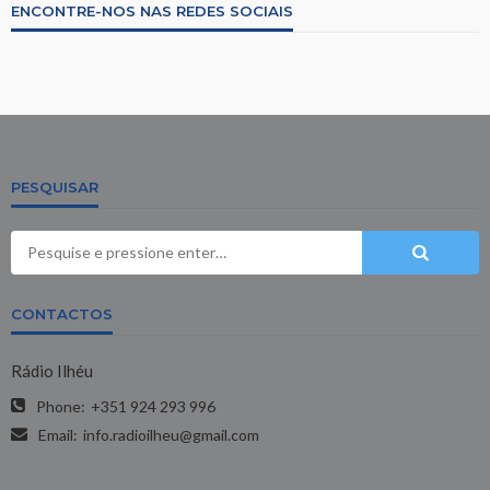
ENCONTRE-NOS NAS REDES SOCIAIS
PESQUISAR
CONTACTOS
Rádio Ilhéu
Phone:
+351 924 293 996
Email:
info.radioilheu@gmail.com