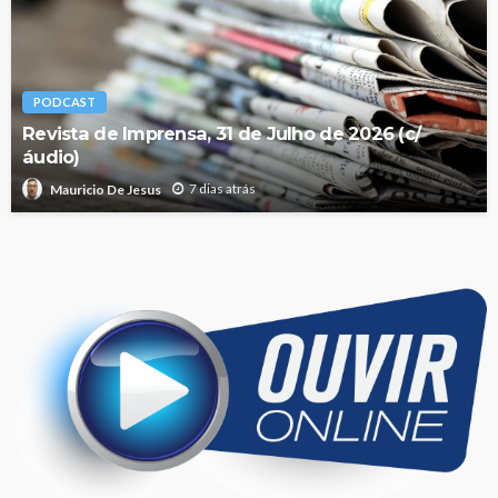
PODCAST
Revista de Imprensa, 31 de Julho de 2026 (c/
áudio)
7 dias atrás
Mauricio De Jesus