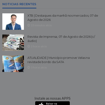
NOTICIAS RECENTES
XTB | Destaques da manhã nos mercados, 07 de
Agosto de 2026
23 minutos atrás
Revista de Imprensa, 07 de Agosto de 2026 (c/
áudio)
2 horas atrás
ATUALIDADE | Município promove Velas na
revistade bordo da SATA
3 horas atrás
Instale as nossas APPS