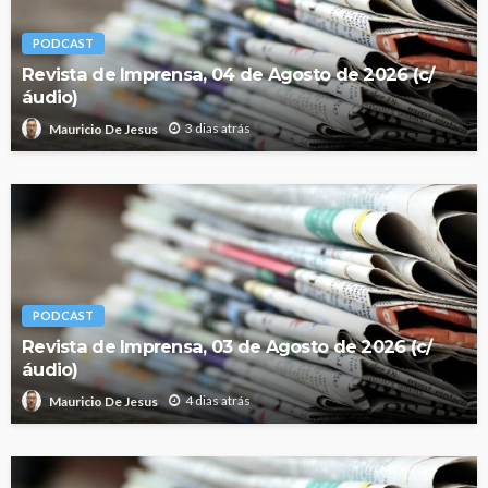
PODCAST
Revista de Imprensa, 04 de Agosto de 2026 (c/
áudio)
3 dias atrás
Mauricio De Jesus
PODCAST
Revista de Imprensa, 03 de Agosto de 2026 (c/
áudio)
4 dias atrás
Mauricio De Jesus