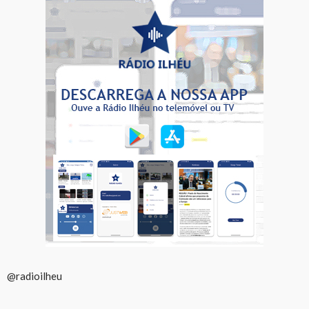
@radioilheu