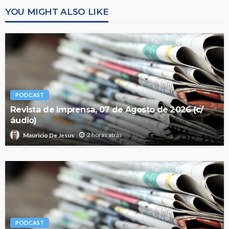
YOU MIGHT ALSO LIKE
PODCAST
Revista de Imprensa, 07 de Agosto de 2026 (c/
áudio)
2 horas atrás
Mauricio De Jesus
PODCAST