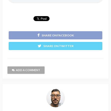
SHARE ON FACEBOOK
SHARE ON TWITTER
ADD A COMMENT