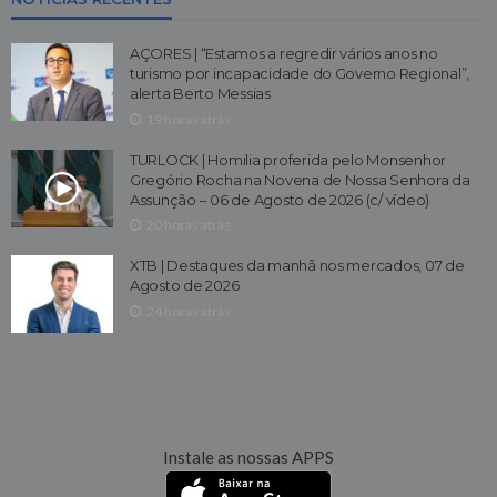
AÇORES | “Estamos a regredir vários anos no
turismo por incapacidade do Governo Regional”,
alerta Berto Messias
19 horas atrás
TURLOCK | Homilia proferida pelo Monsenhor
Gregório Rocha na Novena de Nossa Senhora da
Assunção – 06 de Agosto de 2026 (c/ vídeo)
20 horas atrás
XTB | Destaques da manhã nos mercados, 07 de
Agosto de 2026
24 horas atrás
Instale as nossas APPS