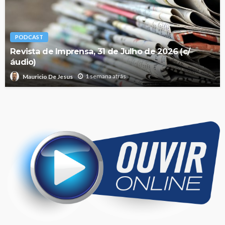
PODCAST
Revista de Imprensa, 31 de Julho de 2026 (c/
áudio)
1 semana atrás
Mauricio De Jesus