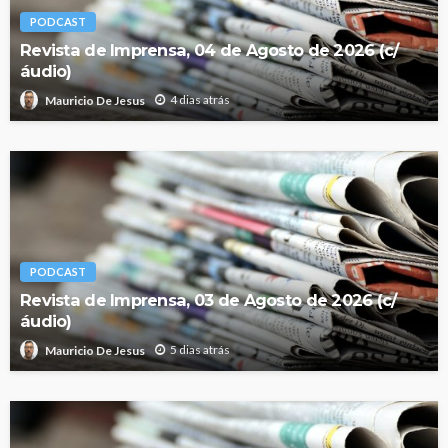
PODCAST
Revista de Imprensa, 04 de Agosto de 2026 (c/
áudio)
4 dias atrás
Mauricio De Jesus
PODCAST
Revista de Imprensa, 03 de Agosto de 2026 (c/
áudio)
5 dias atrás
Mauricio De Jesus