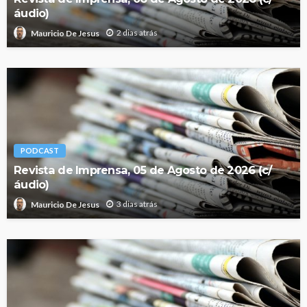
áudio)
2 dias atrás
Mauricio De Jesus
PODCAST
Revista de Imprensa, 05 de Agosto de 2026 (c/
áudio)
3 dias atrás
Mauricio De Jesus