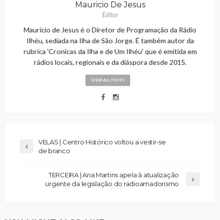
Mauricio De Jesus
Editor
Maurício de Jesus é o Diretor de Programação da Rádio
Ilhéu, sediada na Ilha de São Jorge. É também autor da
rubrica 'Cronicas da Ilha e de Um Ilhéu' que é emitida em
rádios locais, regionais e da diáspora desde 2015.
VIEW ALL POSTS
VELAS | Centro Histórico voltou a vestir-se
de branco
TERCEIRA | Ana Martins apela à atualização
urgente da legislação do radioamadorismo