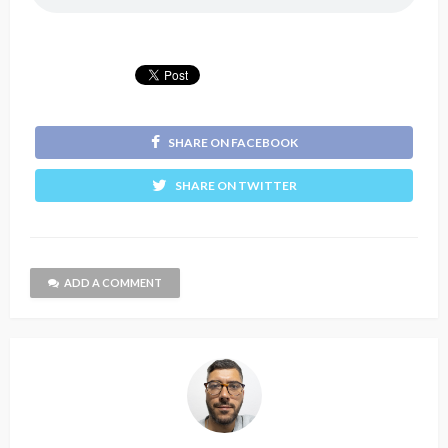
SHARE ON FACEBOOK
SHARE ON TWITTER
ADD A COMMENT