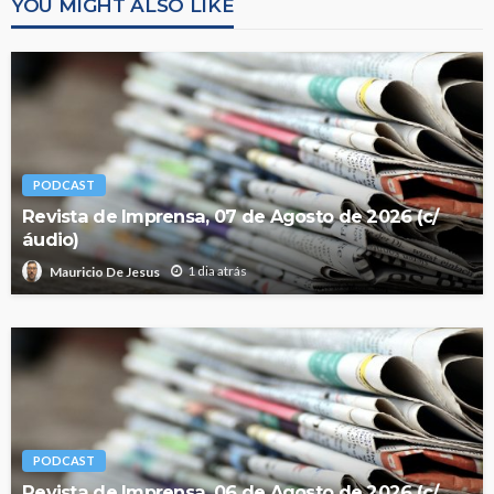
YOU MIGHT ALSO LIKE
PODCAST
Revista de Imprensa, 07 de Agosto de 2026 (c/
áudio)
1 dia atrás
Mauricio De Jesus
PODCAST
Revista de Imprensa, 06 de Agosto de 2026 (c/