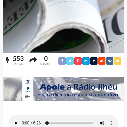
553
0
VIEWS
SHARES