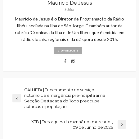
Mauricio De Jesus
Editor
Maurício de Jesus é o Diretor de Programação da Rádio
Ilhéu, sediada na Ilha de São Jorge. É também autor da
rubrica 'Cronicas da Ilha e de Um Ilhéu' que é emitida em
rádios locais, regionais e da diáspora desde 2015.
VIEW ALL POSTS
CALHETA | Encerramento do serviço
noturno de emergência pré-hospitalar na
Secção Destacada do Topo preocupa
autarcas e população
XTB | Destaques da manhã nos mercados,
09 de Junho de 2026