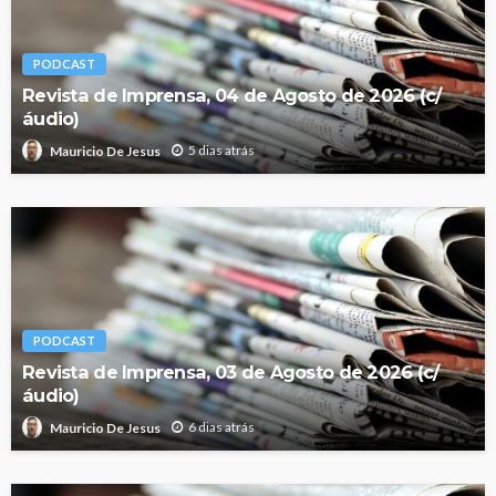
PODCAST
Revista de Imprensa, 04 de Agosto de 2026 (c/
áudio)
5 dias atrás
Mauricio De Jesus
PODCAST
Revista de Imprensa, 03 de Agosto de 2026 (c/
áudio)
6 dias atrás
Mauricio De Jesus