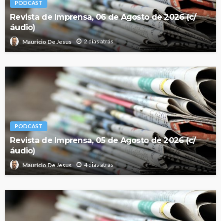
PODCAST
Revista de Imprensa, 06 de Agosto de 2026 (c/
áudio)
2 dias atrás
Mauricio De Jesus
PODCAST
Revista de Imprensa, 05 de Agosto de 2026 (c/
áudio)
4 dias atrás
Mauricio De Jesus