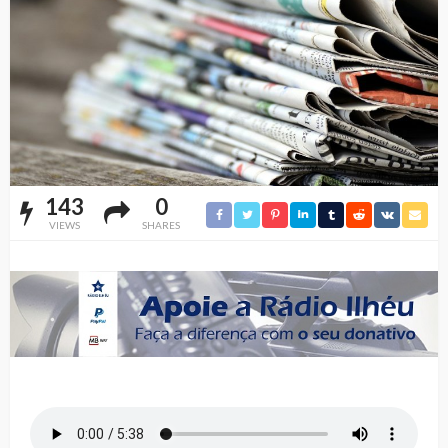
143
0
VIEWS
SHARES