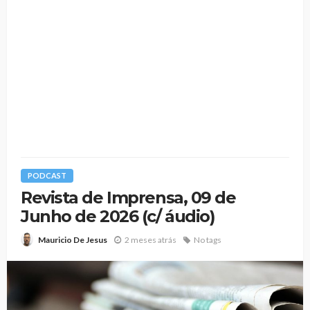
PODCAST
Revista de Imprensa, 09 de
Junho de 2026 (c/ áudio)
2 meses atrás
No tags
Mauricio De Jesus