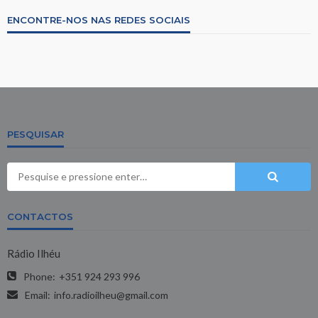
ENCONTRE-NOS NAS REDES SOCIAIS
PESQUISAR
CONTACTOS
Rádio Ilhéu
Phone:
+351 924 293 996
Email:
info.radioilheu@gmail.com