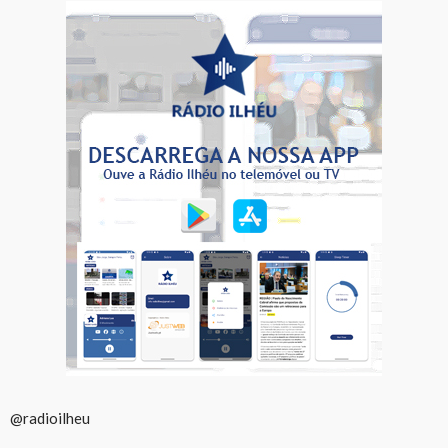
@radioilheu