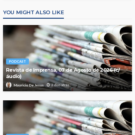
YOU MIGHT ALSO LIKE
PODCAST
Revista de Imprensa, 07 de Agosto de 2026 (c/
áudio)
2 dias atrás
Mauricio De Jesus