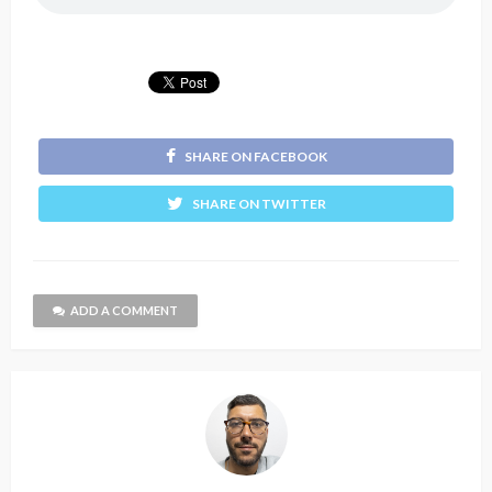
SHARE ON FACEBOOK
SHARE ON TWITTER
ADD A COMMENT