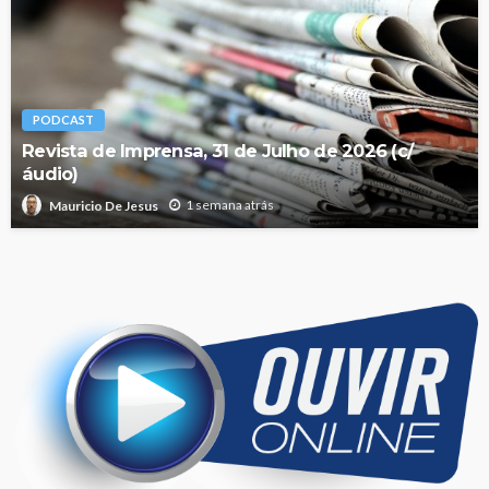
PODCAST
Revista de Imprensa, 31 de Julho de 2026 (c/
áudio)
1 semana atrás
Mauricio De Jesus