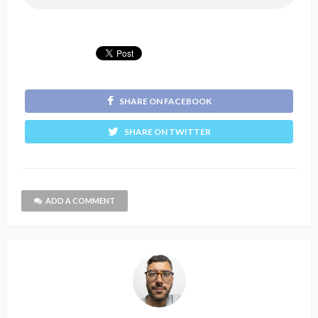
SHARE ON FACEBOOK
SHARE ON TWITTER
ADD A COMMENT