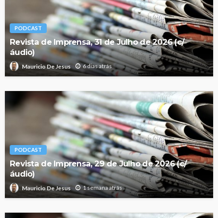
PODCAST
Revista de Imprensa, 31 de Julho de 2026 (c/
áudio)
6 dias atrás
Mauricio De Jesus
PODCAST
Revista de Imprensa, 29 de Julho de 2026 (c/
áudio)
1 semana atrás
Mauricio De Jesus