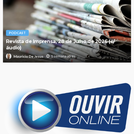
PODCAST
Revista de Imprensa, 28 de Julho de 2026 (c/
áudio)
1 semana atrás
Mauricio De Jesus