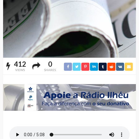
412
0
VIEWS
SHARES