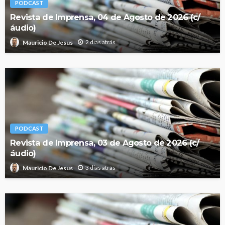
PODCAST
Revista de Imprensa, 04 de Agosto de 2026 (c/
áudio)
2 dias atrás
Mauricio De Jesus
PODCAST
Revista de Imprensa, 03 de Agosto de 2026 (c/
áudio)
3 dias atrás
Mauricio De Jesus