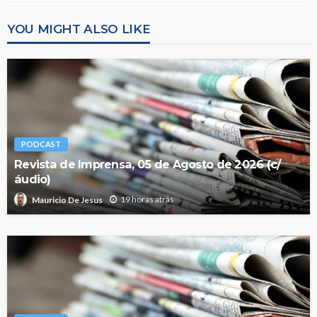
YOU MIGHT ALSO LIKE
PODCAST
Revista de Imprensa, 05 de Agosto de 2026 (c/
áudio)
19 horas atrás
Mauricio De Jesus