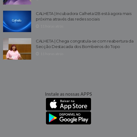
CALHETA | Incubadora Calheta I2B está agora mais
próxima através das redes sociais
11 horas atrás
CALHETA | Chega congratula-se com reabertura da
Secção Destacada dos Bombeiros do Topo
11 horas atrás
Instale as nossas APPS