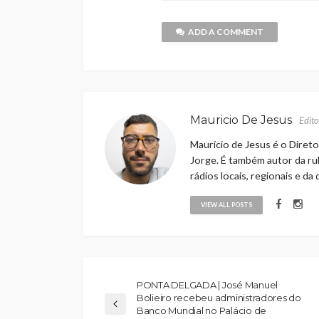
ADD A COMMENT
Mauricio De Jesus
Edito
Maurício de Jesus é o Direto
Jorge. É também autor da rub
rádios locais, regionais e da
VIEW ALL POSTS
PONTA DELGADA | José Manuel
Bolieiro recebeu administradores do
Banco Mundial no Palácio de