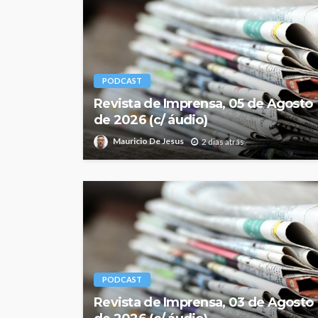
PODCAST
Revista de Imprensa, 05 de Agosto
de 2026 (c/ áudio)
Mauricio De Jesus
2 dias atrás
PODCAST
Revista de Imprensa, 03 de Agosto