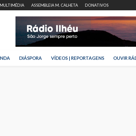
MULTIMÉDIA
ASSEMBLEIA M. CALHETA
DONATIVOS
ENDA
DIÁSPORA
VÍDEOS | REPORTAGENS
OUVIR RÁ