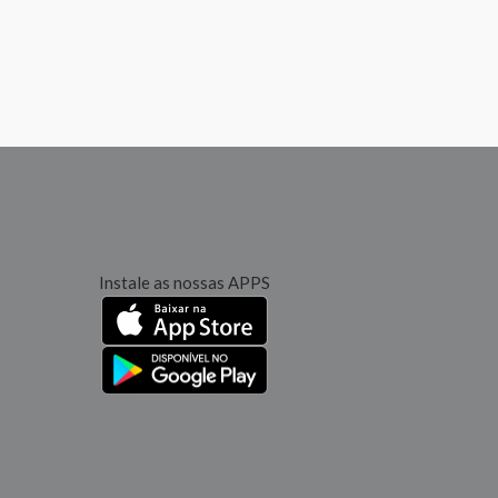
Instale as nossas APPS