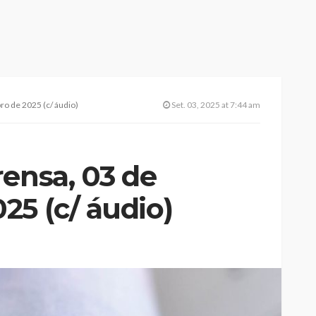
ro de 2025 (c/ áudio)
Set. 03, 2025 at 7:44 am
rensa, 03 de
25 (c/ áudio)