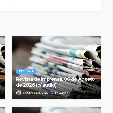
PODCAST
Revista de Imprensa, 06 de Agosto
de 2026 (c/ áudio)
Mauricio De Jesus
1 dia atrás