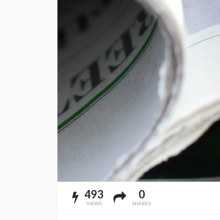
493
0
VIEWS
SHARES