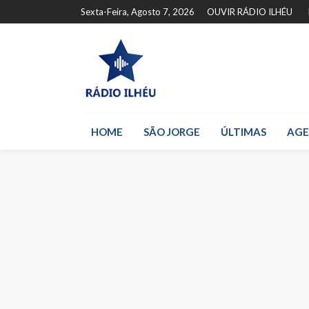
Sexta-Feira, Agosto 7, 2026
OUVIR RÁDIO ILHÉU
HOME
SÃO JORGE
ÚLTIMAS
AG