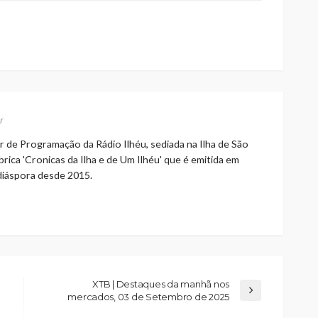
r
r de Programação da Rádio Ilhéu, sediada na Ilha de São
rica 'Cronicas da Ilha e de Um Ilhéu' que é emitida em
 diáspora desde 2015.
XTB | Destaques da manhã nos
mercados, 03 de Setembro de 2025