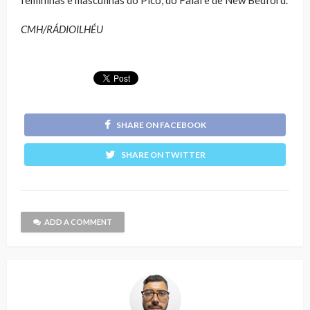
CMH/RÁDIOILHÉU
SHARE ON FACEBOOK
SHARE ON TWITTER
ADD A COMMENT