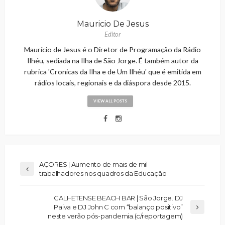
Mauricio De Jesus
Editor
Maurício de Jesus é o Diretor de Programação da Rádio
Ilhéu, sediada na Ilha de São Jorge. É também autor da
rubrica 'Cronicas da Ilha e de Um Ilhéu' que é emitida em
rádios locais, regionais e da diáspora desde 2015.
VIEW ALL POSTS
AÇORES | Aumento de mais de mil
trabalhadores nos quadros da Educação
CALHETENSE BEACH BAR | São Jorge. DJ
Paiva e DJ John C com “balanço positivo”
neste verão pós-pandemia.(c/reportagem)