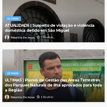
ÚLTIMAS
ATUALIDADE | Suspeito de violação e violência
doméstica detido em São Miguel
1 dia atrás
Mauricio De Jesus
ÚLTIMAS
ÚLTIMAS | Planos de Gestão das Áreas Terrestres
dos Parques Naturais de Ilha aprovados para toda
a Região
1 dia atrás
Mauricio De Jesus