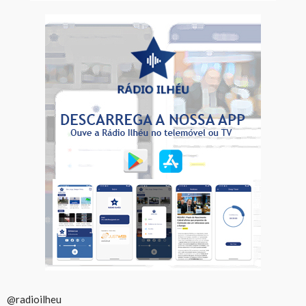
@radioilheu