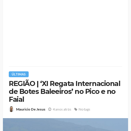
ÚLTIMAS
REGIÃO | ‘XI Regata Internacional
de Botes Baleeiros’ no Pico e no
Faial
4 anos atrás
No tags
Mauricio De Jesus