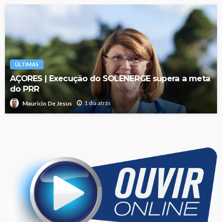
ÚLTIMAS
AÇORES | Execução do SOLENERGE supera a meta
do PRR
1 dia atrás
Mauricio De Jesus