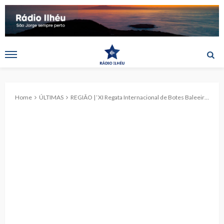
Home
ÚLTIMAS
REGIÃO | ‘XI Regata Internacional de Botes Baleeiros’ no Pico e no Faial