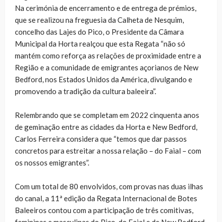
Na cerimónia de encerramento e de entrega de prémios,
que se realizou na freguesia da Calheta de Nesquim,
concelho das Lajes do Pico, o Presidente da Câmara
Municipal da Horta realçou que esta Regata “não só
mantém como reforça as relações de proximidade entre a
Região e a comunidade de emigrantes açorianos de New
Bedford, nos Estados Unidos da América, divulgando e
promovendo a tradição da cultura baleeira”.
Relembrando que se completam em 2022 cinquenta anos
de geminação entre as cidades da Horta e New Bedford,
Carlos Ferreira considera que “temos que dar passos
concretos para estreitar a nossa relação – do Faial – com
os nossos emigrantes”.
Com um total de 80 envolvidos, com provas nas duas ilhas
do canal, a 11ª edição da Regata Internacional de Botes
Baleeiros contou com a participação de três comitivas,
femininas e masculinas do Pico, do Faial e de New Bedford.