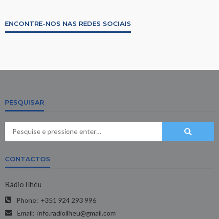
ENCONTRE-NOS NAS REDES SOCIAIS
PESQUISAR
CONTACTOS
Rádio Ilhéu
Phone:
+351 924 293 996
Email:
info.radioilheu@gmail.com