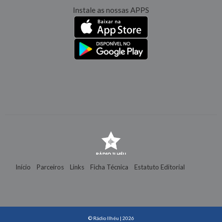
Instale as nossas APPS
Início
Parceiros
Links
Ficha Técnica
Estatuto Editorial
Contactos
© Rádio Ilhéu | 2026