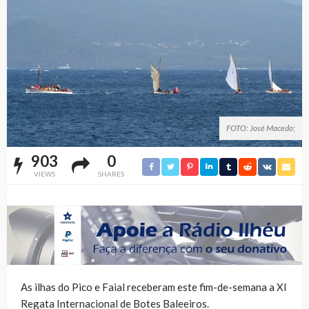
FOTO: José Macedo;
903
0
VIEWS
SHARES
As ilhas do Pico e Faial receberam este fim-de-semana a XI
Regata Internacional de Botes Baleeiros.