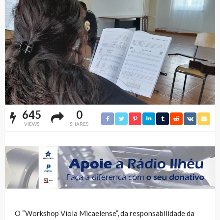
645
0
VIEWS
SHARES
O “Workshop Viola Micaelense”, da responsabilidade da