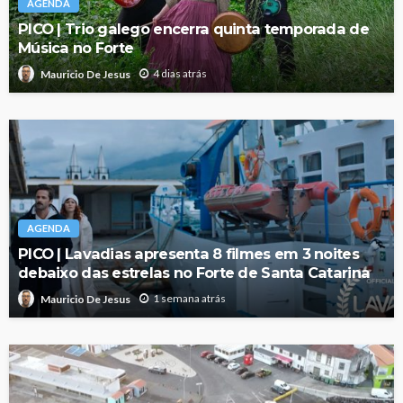
AGENDA
PICO | Trio galego encerra quinta temporada de
Música no Forte
4 dias atrás
Mauricio De Jesus
AGENDA
PICO | Lavadias apresenta 8 filmes em 3 noites
debaixo das estrelas no Forte de Santa Catarina
1 semana atrás
Mauricio De Jesus