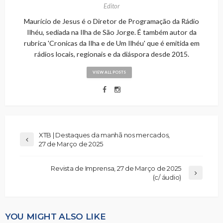
Editor
Maurício de Jesus é o Diretor de Programação da Rádio
Ilhéu, sediada na Ilha de São Jorge. É também autor da
rubrica 'Cronicas da Ilha e de Um Ilhéu' que é emitida em
rádios locais, regionais e da diáspora desde 2015.
VIEW ALL POSTS
XTB | Destaques da manhã nos mercados,
27 de Março de 2025
Revista de Imprensa, 27 de Março de 2025
(c/ áudio)
YOU MIGHT ALSO LIKE