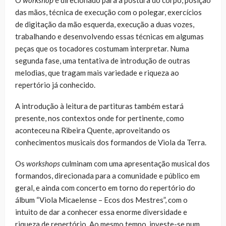
das mãos, técnica de execução com o polegar, exercícios
de digitação da mão esquerda, execução a duas vozes,
trabalhando e desenvolvendo essas técnicas em algumas
peças que os tocadores costumam interpretar. Numa
segunda fase, uma tentativa de introdução de outras
melodias, que tragam mais variedade e riqueza ao
repertório já conhecido.
A introdução à leitura de partituras também estará
presente, nos contextos onde for pertinente, como
aconteceu na Ribeira Quente, aproveitando os
conhecimentos musicais dos formandos de Viola da Terra.
Os
workshops
culminam com uma apresentação musical dos
formandos, direcionada para a comunidade e público em
geral, e ainda com concerto em torno do repertório do
álbum “Viola Micaelense – Ecos dos Mestres”, com o
intuito de dar a conhecer essa enorme diversidade e
riqueza de repertório. Ao mesmo tempo, investe-se num