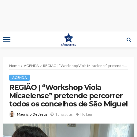
Home
AGENDA
REGIÃO | “Workshop Viola Micaelense” pretende percorrer todos os concelhos de São Miguel
AGENDA
REGIÃO | “Workshop Viola
Micaelense” pretende percorrer
todos os concelhos de São Miguel
1 ano atrás
No tags
Mauricio De Jesus