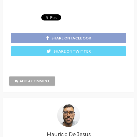
SHARE ON FACEBOOK
SHARE ON TWITTER
ADD A COMMENT
Mauricio De Jesus