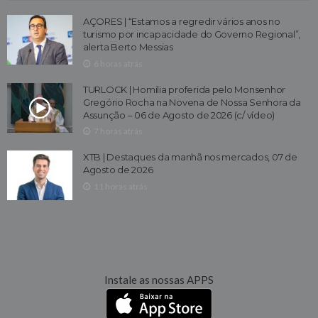
AÇORES | “Estamos a regredir vários anos no
turismo por incapacidade do Governo Regional”,
alerta Berto Messias
6 horas atrás
TURLOCK | Homilia proferida pelo Monsenhor
Gregório Rocha na Novena de Nossa Senhora da
Assunção – 06 de Agosto de 2026 (c/ vídeo)
7 horas atrás
XTB | Destaques da manhã nos mercados, 07 de
Agosto de 2026
11 horas atrás
Instale as nossas APPS