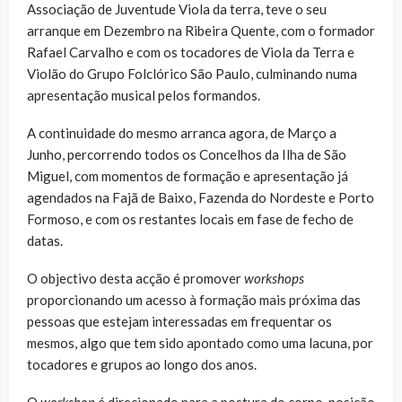
Associação de Juventude Viola da terra, teve o seu
arranque em Dezembro na Ribeira Quente, com o formador
Rafael Carvalho e com os tocadores de Viola da Terra e
Violão do Grupo Folclórico São Paulo, culminando numa
apresentação musical pelos formandos.
A continuidade do mesmo arranca agora, de Março a
Junho, percorrendo todos os Concelhos da Ilha de São
Miguel, com momentos de formação e apresentação já
agendados na Fajã de Baixo, Fazenda do Nordeste e Porto
Formoso, e com os restantes locais em fase de fecho de
datas.
O objectivo desta acção é promover
workshops
proporcionando um acesso à formação mais próxima das
pessoas que estejam interessadas em frequentar os
mesmos, algo que tem sido apontado como uma lacuna, por
tocadores e grupos ao longo dos anos.
O
workshop
é direcionado para a postura do corpo, posição