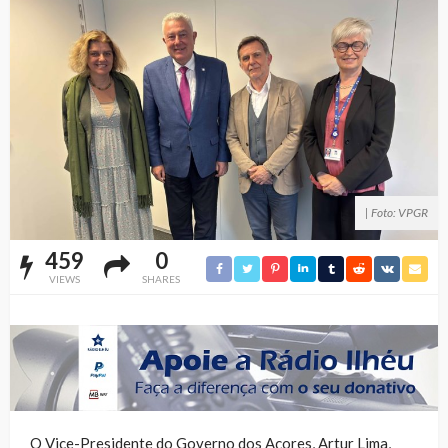
| Foto: VPGR
459
0
VIEWS
SHARES
O Vice-Presidente do Governo dos Açores, Artur Lima,