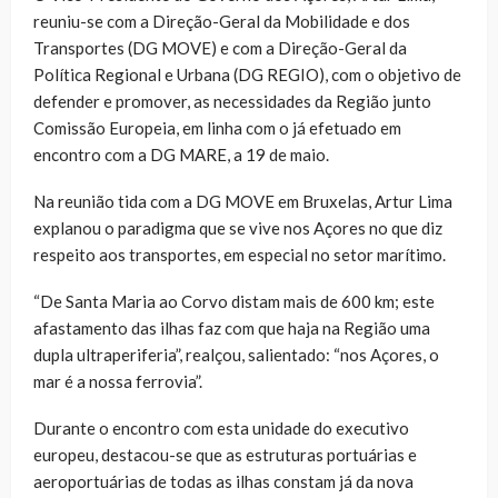
reuniu-se com a Direção-Geral da Mobilidade e dos
Transportes (DG MOVE) e com a Direção-Geral da
Política Regional e Urbana (DG REGIO), com o objetivo de
defender e promover, as necessidades da Região junto
Comissão Europeia, em linha com o já efetuado em
encontro com a DG MARE, a 19 de maio.
Na reunião tida com a DG MOVE em Bruxelas, Artur Lima
explanou o paradigma que se vive nos Açores no que diz
respeito aos transportes, em especial no setor marítimo.
“De Santa Maria ao Corvo distam mais de 600 km; este
afastamento das ilhas faz com que haja na Região uma
dupla ultraperiferia”, realçou, salientado: “nos Açores, o
mar é a nossa ferrovia”.
Durante o encontro com esta unidade do executivo
europeu, destacou-se que as estruturas portuárias e
aeroportuárias de todas as ilhas constam já da nova