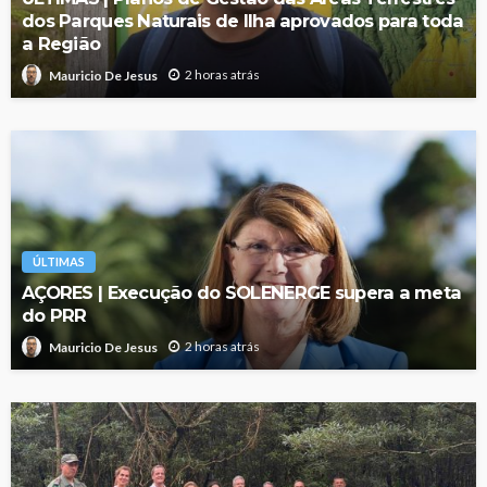
dos Parques Naturais de Ilha aprovados para toda
a Região
2 horas atrás
Mauricio De Jesus
ÚLTIMAS
AÇORES | Execução do SOLENERGE supera a meta
do PRR
2 horas atrás
Mauricio De Jesus