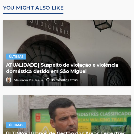
YOU MIGHT ALSO LIKE
ÚLTIMAS
ATUALIDADE | Suspeito de violação e violência
doméstica detido em São Miguel
45 minutos atrás
Mauricio De Jesus
ÚLTIMAS
ÚLTIMAS | Planos de Gestão das Áreas Terrestres