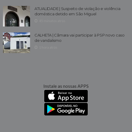
ATUALIDADE | Suspeito de violação e violência
doméstica detido em São Miguel
45 minutos atrás
CALHETA | Câmara vai participar à PSP novo caso
de vandalismo
1 hora atrás
Instale as nossas APPS