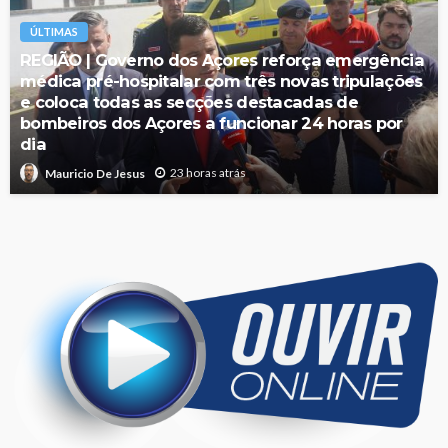
ÚLTIMAS
REGIÃO | Governo dos Açores reforça emergência
médica pré-hospitalar com três novas tripulações
e coloca todas as secções destacadas de
bombeiros dos Açores a funcionar 24 horas por
dia
23 horas atrás
Mauricio De Jesus