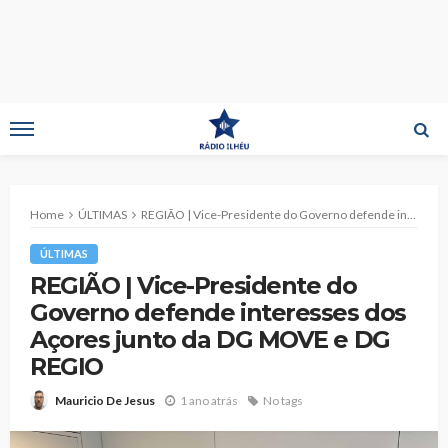
Home
ÚLTIMAS
REGIÃO | Vice-Presidente do Governo defende interesses dos Açores junto da DG MOVE e DG REGIO
ÚLTIMAS
REGIÃO | Vice-Presidente do
Governo defende interesses dos
Açores junto da DG MOVE e DG
REGIO
1 ano atrás
No tags
Mauricio De Jesus