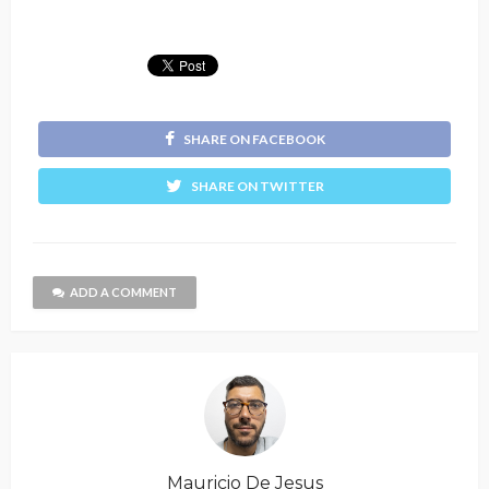
SHARE ON FACEBOOK
SHARE ON TWITTER
ADD A COMMENT
Mauricio De Jesus