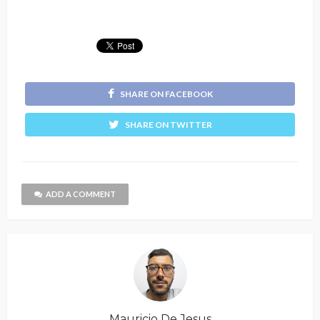
SHARE ON FACEBOOK
SHARE ON TWITTER
ADD A COMMENT
Mauricio De Jesus