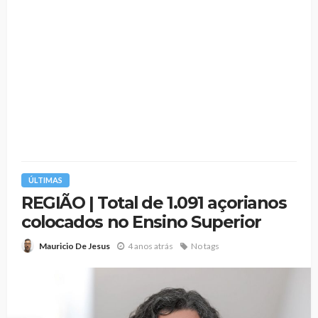
ÚLTIMAS
REGIÃO | Total de 1.091 açorianos
colocados no Ensino Superior
4 anos atrás
No tags
Mauricio De Jesus