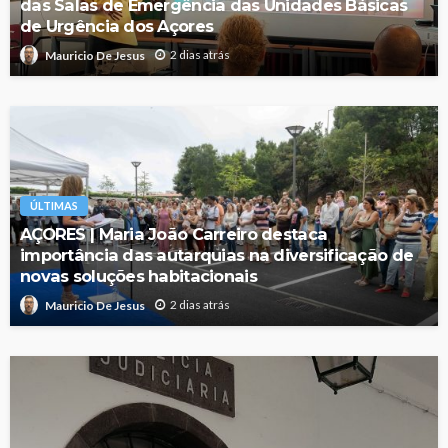
das Salas de Emergência das Unidades Básicas
de Urgência dos Açores
2 dias atrás
Mauricio De Jesus
ÚLTIMAS
AÇORES | Maria João Carreiro destaca
importância das autarquias na diversificação de
novas soluções habitacionais
2 dias atrás
Mauricio De Jesus