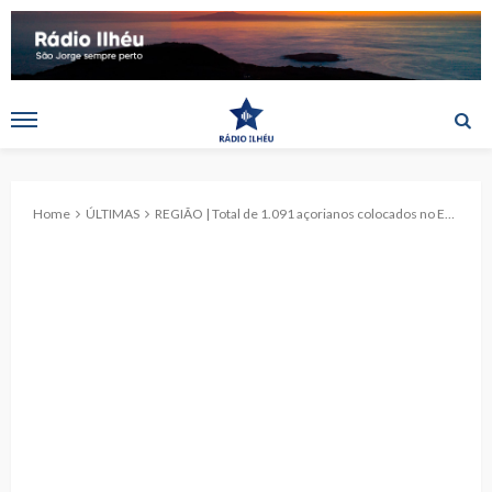
Home
ÚLTIMAS
REGIÃO | Total de 1.091 açorianos colocados no Ensino Superior