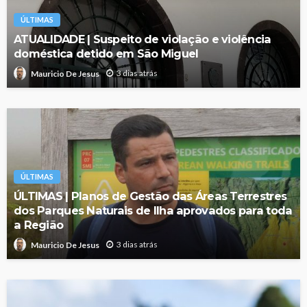
ÚLTIMAS
ATUALIDADE | Suspeito de violação e violência
doméstica detido em São Miguel
3 dias atrás
Mauricio De Jesus
ÚLTIMAS
ÚLTIMAS | Planos de Gestão das Áreas Terrestres
dos Parques Naturais de Ilha aprovados para toda
a Região
3 dias atrás
Mauricio De Jesus