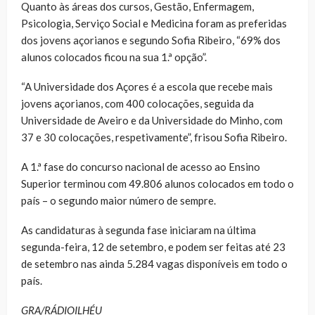
Quanto às áreas dos cursos, Gestão, Enfermagem,
Psicologia, Serviço Social e Medicina foram as preferidas
dos jovens açorianos e segundo Sofia Ribeiro, “69% dos
alunos colocados ficou na sua 1.ª opção”.
“A Universidade dos Açores é a escola que recebe mais
jovens açorianos, com 400 colocações, seguida da
Universidade de Aveiro e da Universidade do Minho, com
37 e 30 colocações, respetivamente”, frisou Sofia Ribeiro.
A 1.ª fase do concurso nacional de acesso ao Ensino
Superior terminou com 49.806 alunos colocados em todo o
país – o segundo maior número de sempre.
As candidaturas à segunda fase iniciaram na última
segunda-feira, 12 de setembro, e podem ser feitas até 23
de setembro nas ainda 5.284 vagas disponíveis em todo o
país.
GRA/RÁDIOILHÉU