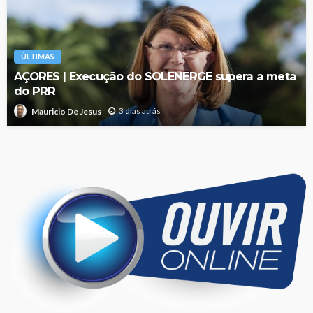
ÚLTIMAS
AÇORES | Execução do SOLENERGE supera a meta
do PRR
3 dias atrás
Mauricio De Jesus