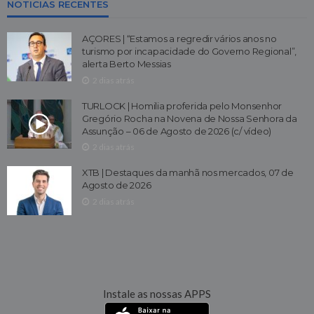
NOTICIAS RECENTES
AÇORES | “Estamos a regredir vários anos no
turismo por incapacidade do Governo Regional”,
alerta Berto Messias
2 dias atrás
TURLOCK | Homilia proferida pelo Monsenhor
Gregório Rocha na Novena de Nossa Senhora da
Assunção – 06 de Agosto de 2026 (c/ vídeo)
2 dias atrás
XTB | Destaques da manhã nos mercados, 07 de
Agosto de 2026
2 dias atrás
Instale as nossas APPS