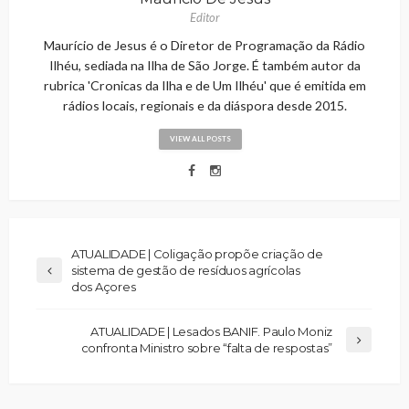
Editor
Maurício de Jesus é o Diretor de Programação da Rádio
Ilhéu, sediada na Ilha de São Jorge. É também autor da
rubrica 'Cronicas da Ilha e de Um Ilhéu' que é emitida em
rádios locais, regionais e da diáspora desde 2015.
VIEW ALL POSTS
ATUALIDADE | Coligação propõe criação de
sistema de gestão de resíduos agrícolas
dos Açores
ATUALIDADE | Lesados BANIF. Paulo Moniz
confronta Ministro sobre “falta de respostas”