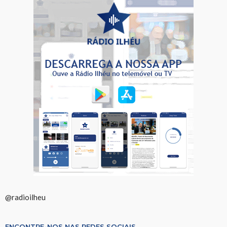
@radioilheu
ENCONTRE-NOS NAS REDES SOCIAIS