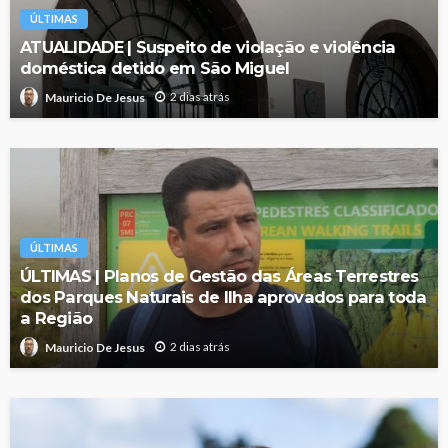
ÚLTIMAS
ATUALIDADE | Suspeito de violação e violência
doméstica detido em São Miguel
2 dias atrás
Mauricio De Jesus
ÚLTIMAS
ÚLTIMAS | Planos de Gestão das Áreas Terrestres
dos Parques Naturais de Ilha aprovados para toda
a Região
2 dias atrás
Mauricio De Jesus