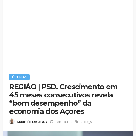
ÚLTIMAS
REGIÃO | PSD. Crescimento em
45 meses consecutivos revela
“bom desempenho” da
economia dos Açores
1 ano atrás
No tags
Mauricio De Jesus