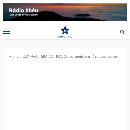
Home
ÚLTIMAS
REGIÃO | PSD. Crescimento em 45 meses consecutivos revela “bom desempenho” da economia dos Açores