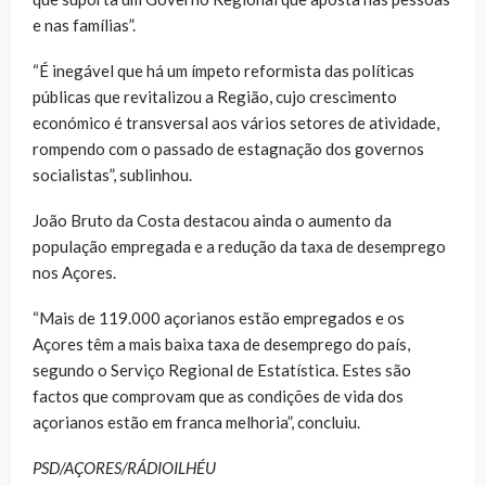
e nas famílias”.
“É inegável que há um ímpeto reformista das políticas
públicas que revitalizou a Região, cujo crescimento
económico é transversal aos vários setores de atividade,
rompendo com o passado de estagnação dos governos
socialistas”, sublinhou.
João Bruto da Costa destacou ainda o aumento da
população empregada e a redução da taxa de desemprego
nos Açores.
“Mais de 119.000 açorianos estão empregados e os
Açores têm a mais baixa taxa de desemprego do país,
segundo o Serviço Regional de Estatística. Estes são
factos que comprovam que as condições de vida dos
açorianos estão em franca melhoria”, concluiu.
PSD/AÇORES/RÁDIOILHÉU