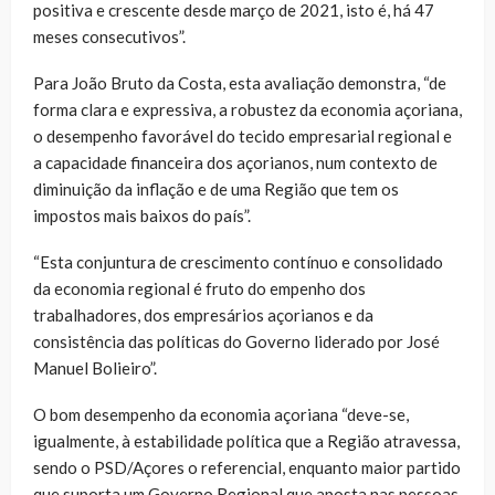
positiva e crescente desde março de 2021, isto é, há 47
meses consecutivos”.
Para João Bruto da Costa, esta avaliação demonstra, “de
forma clara e expressiva, a robustez da economia açoriana,
o desempenho favorável do tecido empresarial regional e
a capacidade financeira dos açorianos, num contexto de
diminuição da inflação e de uma Região que tem os
impostos mais baixos do país”.
“Esta conjuntura de crescimento contínuo e consolidado
da economia regional é fruto do empenho dos
trabalhadores, dos empresários açorianos e da
consistência das políticas do Governo liderado por José
Manuel Bolieiro”.
O bom desempenho da economia açoriana “deve-se,
igualmente, à estabilidade política que a Região atravessa,
sendo o PSD/Açores o referencial, enquanto maior partido
que suporta um Governo Regional que aposta nas pessoas