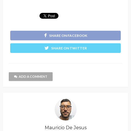
SHARE ON FACEBOOK
SHARE ON TWITTER
ADD A COMMENT
Mauricio De Jesus