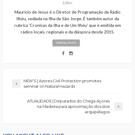
Editor
Maurício de Jesus é o Diretor de Programação da Rádio
Ilhéu, sediada na Ilha de São Jorge. É também autor da
rubrica 'Cronicas da Ilha e de Um Ilhéu' que é emitida em
rádios locais, regionais e da diáspora desde 2015.
VIEW ALL POSTS
NEW’S | Azores Civil Protection promotes
seminar on Natural Hazards
ATUALIDADE | Deputados do Chega Açores
na Madeira para aproximação dos dois
arquipélagos