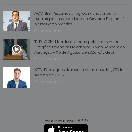
AÇORES | “Estamos a regredir vários anos no
turismo por incapacidade do Governo Regional”,
alerta Berto Messias
14 horas atrás
TURLOCK | Homilia proferida pelo Monsenhor
Gregório Rocha na Novena de Nossa Senhora da
Assunção – 06 de Agosto de 2026 (c/ vídeo)
15 horas atrás
XTB | Destaques da manhã nos mercados, 07 de
Agosto de 2026
18 horas atrás
Instale as nossas APPS