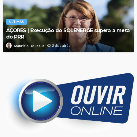
ÚLTIMAS
AÇORES | Execução do SOLENERGE supera a meta
do PRR
2 dias atrás
Mauricio De Jesus