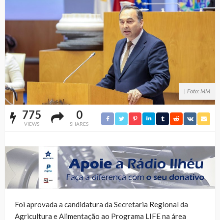
| Foto: MM
775
0
VIEWS
SHARES
Foi aprovada a candidatura da Secretaria Regional da
Agricultura e Alimentação ao Programa LIFE na área