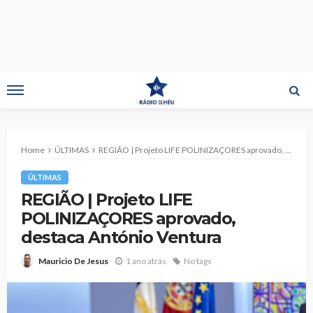
Home
ÚLTIMAS
REGIÃO | Projeto LIFE POLINIZAÇORES aprovado, destaca António Ventura
ÚLTIMAS
REGIÃO | Projeto LIFE
POLINIZAÇORES aprovado,
destaca António Ventura
1 ano atrás
No tags
Mauricio De Jesus