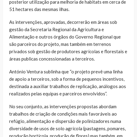
posterior utilização para melhoria de habitats em cerca de
51 hectares das mesmas ilhas.
As intervenções, aprovadas, decorrerão em áreas sob
gestão da Secretaria Regional da Agricultura e
Alimentação e outros órgãos do Governo Regional que
são parceiros do projeto, mas também em terrenos
privados sob gestão de produtores agrícolas e florestais e
áreas publicas concessionadas a terceiros.
António Ventura sublinha que “o projeto prevê uma linha
de apoio a terceiros, sob a forma de pequenos incentivos,
destinada a auxiliar trabalhos de replicação, análogos aos
realizados pelas equipas e parceiros envolvidos”.
No seu conjunto, as intervenções propostas abordam
trabalhos de criação de condições mais favoráveis ao
refúgio, alimentação e dispersão de polinizadores numa
diversidade de usos de solo agrícola (pastagens, pomares,
produção hortícola, produção de flores) mas também, em