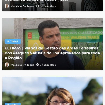
6 horas atrás
Mauricio De Jesus
ÚLTIMAS
ÚLTIMAS | Planos de Gestão das Áreas Terrestres
dos Parques Naturais de Ilha aprovados para toda
a Região
7 horas atrás
Mauricio De Jesus
ÚLTIMAS