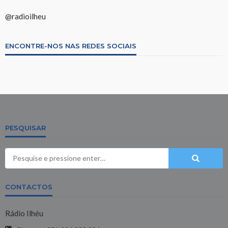
@radioilheu
ENCONTRE-NOS NAS REDES SOCIAIS
PESQUISAR
CONTACTOS
Rádio Ilhéu