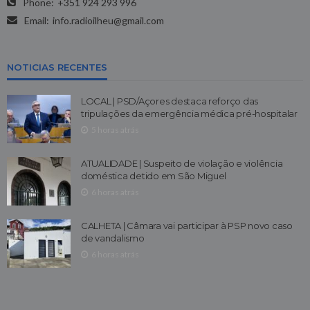
Phone:
+351 924 293 996
Email:
info.radioilheu@gmail.com
NOTICIAS RECENTES
LOCAL | PSD/Açores destaca reforço das
tripulações da emergência médica pré-hospitalar
5 horas atrás
ATUALIDADE | Suspeito de violação e violência
doméstica detido em São Miguel
6 horas atrás
CALHETA | Câmara vai participar à PSP novo caso
de vandalismo
6 horas atrás