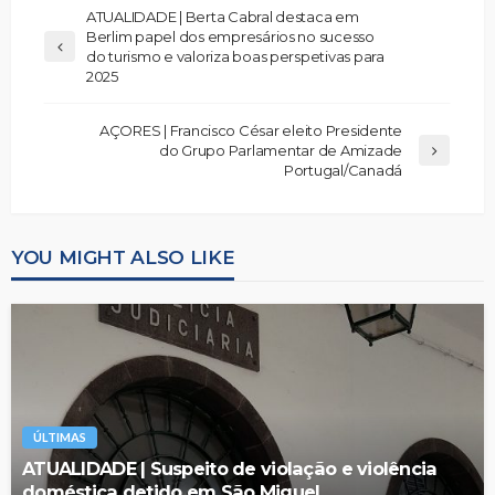
ATUALIDADE | Berta Cabral destaca em
Berlim papel dos empresários no sucesso
do turismo e valoriza boas perspetivas para
2025
AÇORES | Francisco César eleito Presidente
do Grupo Parlamentar de Amizade
Portugal/Canadá
YOU MIGHT ALSO LIKE
ÚLTIMAS
ATUALIDADE | Suspeito de violação e violência
doméstica detido em São Miguel