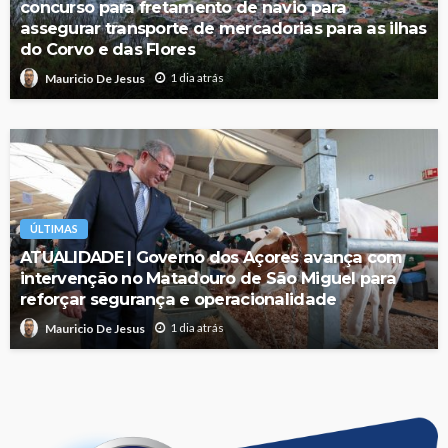
concurso para fretamento de navio para
assegurar transporte de mercadorias para as ilhas
do Corvo e das Flores
1 dia atrás
Mauricio De Jesus
ÚLTIMAS
ATUALIDADE | Governo dos Açores avança com
intervenção no Matadouro de São Miguel para
reforçar segurança e operacionalidade
1 dia atrás
Mauricio De Jesus