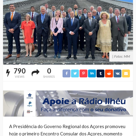
| Fotos: MM
790
0
VIEWS
SHARES
A Presidência do Governo Regional dos Açores promoveu
hoje o primeiro Encontro Consular dos Açores, momento