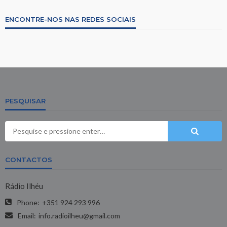
ENCONTRE-NOS NAS REDES SOCIAIS
PESQUISAR
CONTACTOS
Rádio Ilhéu
Phone:
+351 924 293 996
Email:
info.radioilheu@gmail.com