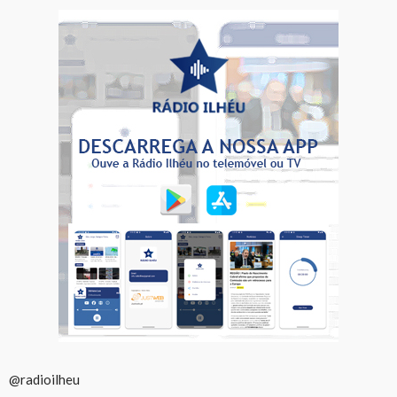
@radioilheu