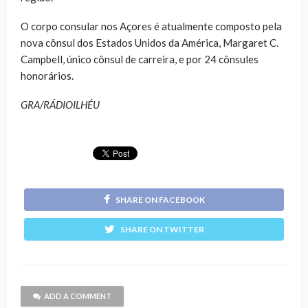
O corpo consular nos Açores é atualmente composto pela
nova cônsul dos Estados Unidos da América, Margaret C.
Campbell, único cônsul de carreira, e por 24 cônsules
honorários.
GRA/RÁDIOILHÉU
SHARE ON FACEBOOK
SHARE ON TWITTER
ADD A COMMENT