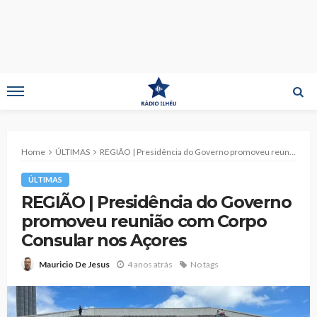
Home
ÚLTIMAS
REGIÃO | Presidência do Governo promoveu reunião com Corpo Consular nos Açores
ÚLTIMAS
REGIÃO | Presidência do Governo
promoveu reunião com Corpo
Consular nos Açores
4 anos atrás
No tags
Mauricio De Jesus