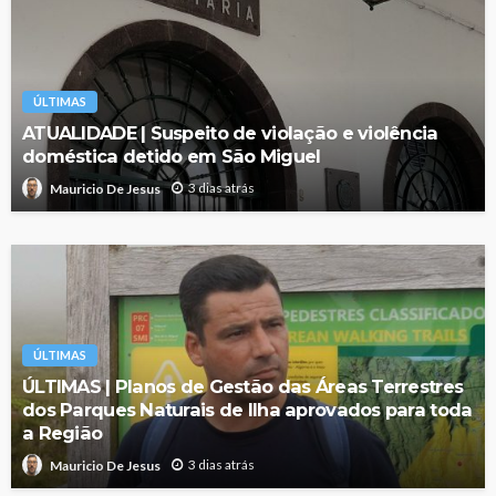
ÚLTIMAS
ATUALIDADE | Suspeito de violação e violência
doméstica detido em São Miguel
3 dias atrás
Mauricio De Jesus
ÚLTIMAS
ÚLTIMAS | Planos de Gestão das Áreas Terrestres
dos Parques Naturais de Ilha aprovados para toda
a Região
3 dias atrás
Mauricio De Jesus