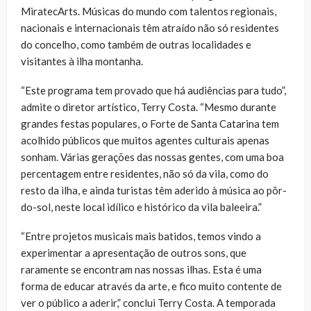
MiratecArts. Músicas do mundo com talentos regionais,
nacionais e internacionais têm atraído não só residentes
do concelho, como também de outras localidades e
visitantes à ilha montanha.
“Este programa tem provado que há audiências para tudo”,
admite o diretor artístico, Terry Costa. “Mesmo durante
grandes festas populares, o Forte de Santa Catarina tem
acolhido públicos que muitos agentes culturais apenas
sonham. Várias gerações das nossas gentes, com uma boa
percentagem entre residentes, não só da vila, como do
resto da ilha, e ainda turistas têm aderido à música ao pôr-
do-sol, neste local idílico e histórico da vila baleeira.”
“Entre projetos musicais mais batidos, temos vindo a
experimentar a apresentação de outros sons, que
raramente se encontram nas nossas ilhas. Esta é uma
forma de educar através da arte, e fico muito contente de
ver o público a aderir,” conclui Terry Costa. A temporada