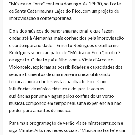
“Música no Forte” continua domingo, às 19h30, no Forte
de Santa Catarina, nas Lajes do Pico, com um projeto de
improvisação à contemporânea.
Dois dos músicos do panorama nacional, e que fazem
ondas até à Alemanha, mais conhecidos pela improvisação
e contemporaneidade – Ernesto Rodrigues e Guilherme
Rodrigues sobem ao palco de “Música no Forte”, no dia 7
de agosto. O dueto pai e filho, com a Viola d´Arco e o
Violoncelo, exploram as possibilidades e capacidades dos
seus instrumentos de uma maneira única, utilizando
técnicas nunca dantes vistas na ilha do Pico. Com
influências da música clássica e do jazz, levam as
audiências por uma viagem pelos confins do universo
musical, compondo em tempo real. Uma experiência a não
perder para amantes de música.
Para mais programação de verão visite miratecarts.com e
siga MiratecArts nas redes sociais. “Música no Forte” é um