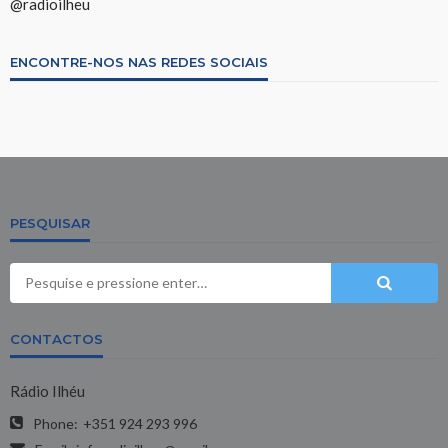
@radioilheu
ENCONTRE-NOS NAS REDES SOCIAIS
PESQUISAR
CONTACTOS
Rádio Ilhéu
Phone:
+351 924 293 996