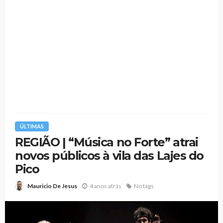
ÚLTIMAS
REGIÃO | “Música no Forte” atrai
novos públicos à vila das Lajes do
Pico
4 anos atrás
No tags
Mauricio De Jesus