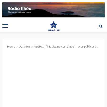
Home
ÚLTIMAS
REGIÃO | “Música no Forte” atrai novos públicos à vila das Lajes do Pico