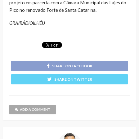
projeto em parceria com a Câmara Municipal das Lajes do
Pico no renovado Forte de Santa Catarina.
GRA/RÁDIOILHÉU
SHARE ON FACEBOOK
SHARE ON TWITTER
ADD A COMMENT