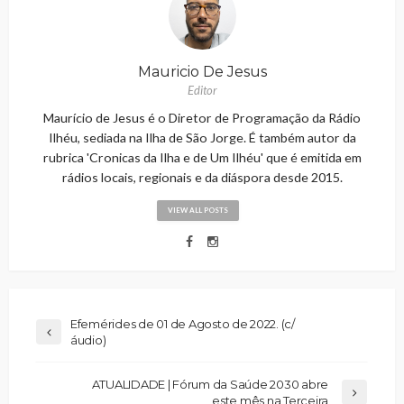
Mauricio De Jesus
Editor
Maurício de Jesus é o Diretor de Programação da Rádio
Ilhéu, sediada na Ilha de São Jorge. É também autor da
rubrica 'Cronicas da Ilha e de Um Ilhéu' que é emitida em
rádios locais, regionais e da diáspora desde 2015.
VIEW ALL POSTS
Efemérides de 01 de Agosto de 2022. (c/
áudio)
ATUALIDADE | Fórum da Saúde 2030 abre
este mês na Terceira