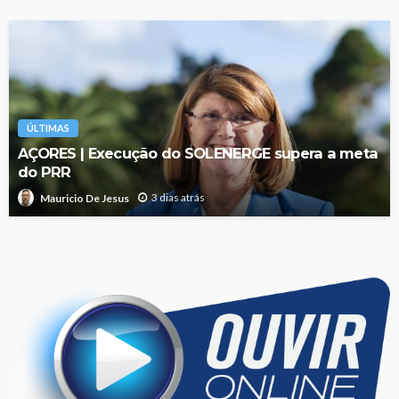
ÚLTIMAS
AÇORES | Execução do SOLENERGE supera a meta
do PRR
3 dias atrás
Mauricio De Jesus