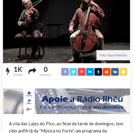
Foto: Nuno Martins
1K
0
VIEWS
SHARES
A vila das Lajes do Pico, ao final da tarde de domingos, tem
sido anfitriã da “Música no Forte”, um programa da