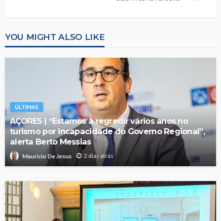
YOU MIGHT ALSO LIKE
ÚLTIMAS
AÇORES | “Estamos a regredir vários anos no
turismo por incapacidade do Governo Regional”,
alerta Berto Messias
2 dias atrás
Mauricio De Jesus