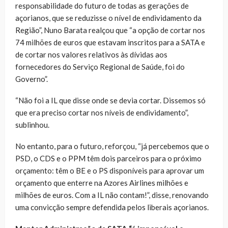
responsabilidade do futuro de todas as gerações de
açorianos, que se reduzisse o nível de endividamento da
Região”, Nuno Barata realçou que “a opção de cortar nos
74 milhões de euros que estavam inscritos para a SATA e
de cortar nos valores relativos às dívidas aos
fornecedores do Serviço Regional de Saúde, foi do
Governo”.
“Não foi a IL que disse onde se devia cortar. Dissemos só
que era preciso cortar nos níveis de endividamento”,
sublinhou.
No entanto, para o futuro, reforçou, “já percebemos que o
PSD, o CDS e o PPM têm dois parceiros para o próximo
orçamento: têm o BE e o PS disponíveis para aprovar um
orçamento que enterre na Azores Airlines milhões e
milhões de euros. Com a IL não contam!”, disse, renovando
uma convicção sempre defendida pelos liberais açorianos.