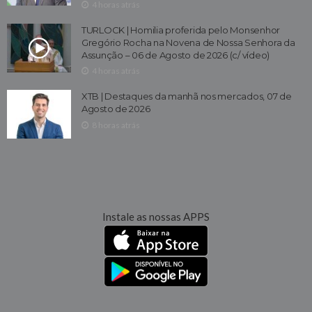
4 horas atrás
TURLOCK | Homilia proferida pelo Monsenhor
Gregório Rocha na Novena de Nossa Senhora da
Assunção – 06 de Agosto de 2026 (c/ vídeo)
4 horas atrás
XTB | Destaques da manhã nos mercados, 07 de
Agosto de 2026
8 horas atrás
Instale as nossas APPS