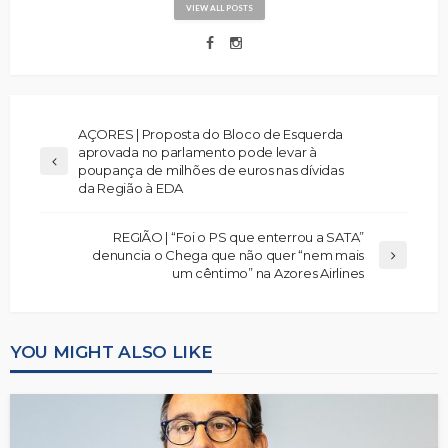
VIEW ALL POSTS
AÇORES | Proposta do Bloco de Esquerda
aprovada no parlamento pode levar à
poupança de milhões de euros nas dívidas
da Região à EDA
REGIÃO | “Foi o PS que enterrou a SATA”
denuncia o Chega que não quer “nem mais
um cêntimo” na Azores Airlines
YOU MIGHT ALSO LIKE