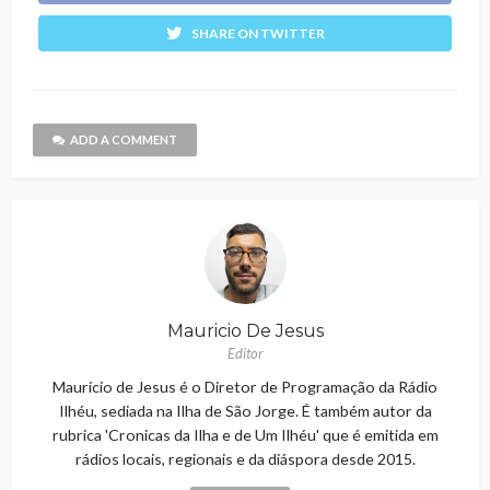
SHARE ON TWITTER
ADD A COMMENT
Mauricio De Jesus
Editor
Maurício de Jesus é o Diretor de Programação da Rádio
Ilhéu, sediada na Ilha de São Jorge. É também autor da
rubrica 'Cronicas da Ilha e de Um Ilhéu' que é emitida em
rádios locais, regionais e da diáspora desde 2015.