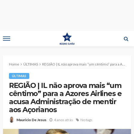
Home
ÚLTIMAS
REGIÃO | IL não aprova mais “um cêntimo” para a Azores Airlines e acusa Administração de mentir aos Açorianos
ÚLTIMAS
REGIÃO | IL não aprova mais “um
cêntimo” para a Azores Airlines e
acusa Administração de mentir
aos Açorianos
4 anos atrás
No tags
Mauricio De Jesus