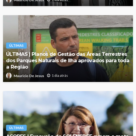
ÚLTIMAS
ÚLTIMAS | Planos de Gestão das Áreas Terrestres
dos Parques Naturais de Ilha aprovados para toda
a Região
1 dia atrás
Mauricio De Jesus
ÚLTIMAS