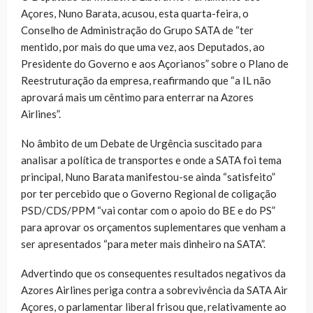
Açores, Nuno Barata, acusou, esta quarta-feira, o
Conselho de Administração do Grupo SATA de “ter
mentido, por mais do que uma vez, aos Deputados, ao
Presidente do Governo e aos Açorianos” sobre o Plano de
Reestruturação da empresa, reafirmando que “a IL não
aprovará mais um cêntimo para enterrar na Azores
Airlines”.
No âmbito de um Debate de Urgência suscitado para
analisar a política de transportes e onde a SATA foi tema
principal, Nuno Barata manifestou-se ainda “satisfeito”
por ter percebido que o Governo Regional de coligação
PSD/CDS/PPM “vai contar com o apoio do BE e do PS”
para aprovar os orçamentos suplementares que venham a
ser apresentados “para meter mais dinheiro na SATA”.
Advertindo que os consequentes resultados negativos da
Azores Airlines periga contra a sobrevivência da SATA Air
Açores, o parlamentar liberal frisou que, relativamente ao