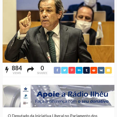
884
0
VIEWS
SHARES
O Deputado da Iniciativa Liberal no Parlamento dos