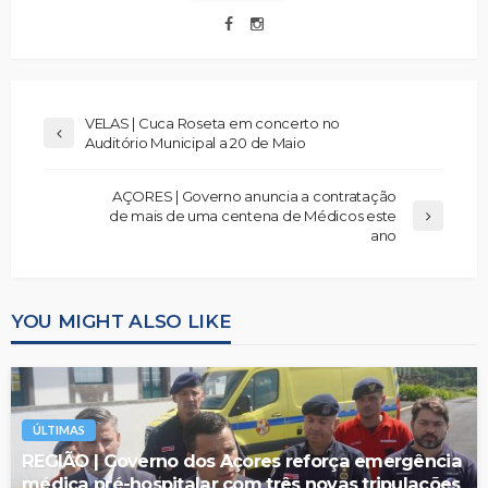
VELAS | Cuca Roseta em concerto no
Auditório Municipal a 20 de Maio
AÇORES | Governo anuncia a contratação
de mais de uma centena de Médicos este
ano
YOU MIGHT ALSO LIKE
ÚLTIMAS
REGIÃO | Governo dos Açores reforça emergência
médica pré-hospitalar com três novas tripulações