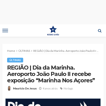
Home
ÚLTIMAS
REGIÃO | Dia da Marinha. Aeroporto João Paulo II recebe exposição “Marinha Nos Açores”
ÚLTIMAS
REGIÃO | Dia da Marinha.
Aeroporto João Paulo II recebe
exposição “Marinha Nos Açores”
4 anos atrás
No tags
Mauricio De Jesus