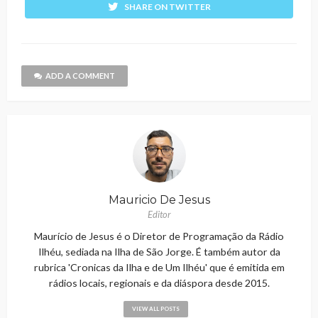
SHARE ON TWITTER
ADD A COMMENT
Mauricio De Jesus
Editor
Maurício de Jesus é o Diretor de Programação da Rádio
Ilhéu, sediada na Ilha de São Jorge. É também autor da
rubrica 'Cronicas da Ilha e de Um Ilhéu' que é emitida em
rádios locais, regionais e da diáspora desde 2015.
VIEW ALL POSTS