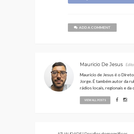
ADD A COMMENT
Mauricio De Jesus
Edito
Maurício de Jesus é o Direto
Jorge. É também autor da rub
rádios locais, regionais e da
VIEW ALL POSTS
ATUALIDADE | Desafios demográficos