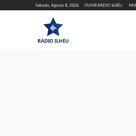
Sábado, Agosto 8, 2026
OUVIR RÁDIO ILHÉU
MU