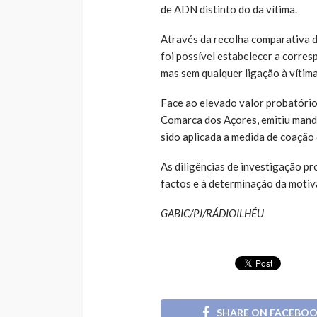
de ADN distinto do da vítima.
Através da recolha comparativa d
foi possível estabelecer a corre
mas sem qualquer ligação à vítim
Face ao elevado valor probatório
Comarca dos Açores, emitiu mand
sido aplicada a medida de coação 
As diligências de investigação p
factos e à determinação da motiv
GABIC/PJ/RÁDIOILHÉU
SHARE ON FACEBO