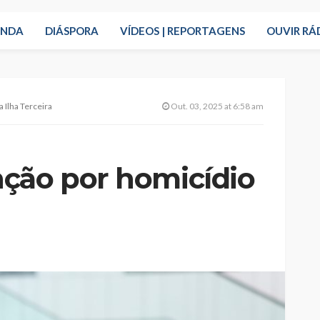
ENDA
DIÁSPORA
VÍDEOS | REPORTAGENS
OUVIR RÁ
 Ilha Terceira
Out. 03, 2025 at 6:58 am
ção por homicídio