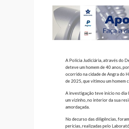
A Polícia Judiciária, através do
deteve um homem de 40 anos, por f
ocorrido na cidade de Angra do He
de 2025, que vitimou um homem c
A investigação teve início no dia 
um vizinho, no interior da sua re
amordaçada.
No decurso das diligências, foram
perícias, realizadas pelo Laboratór