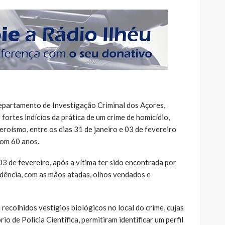
 Departamento de Investigação Criminal dos Açores,
ortes indícios da prática de um crime de homicídio,
roísmo, entre os dias 31 de janeiro e 03 de fevereiro
om 60 anos.
03 de fevereiro, após a vítima ter sido encontrada por
sidência, com as mãos atadas, olhos vendados e
 recolhidos vestígios biológicos no local do crime, cujas
io de Polícia Científica, permitiram identificar um perfil