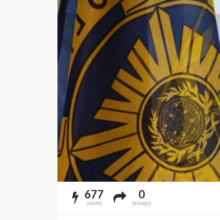
677
0
VIEWS
SHARES