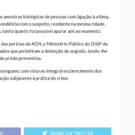
e amostras biológicas de pessoas com ligação à vítima,
spondência com o suspeito, residente na mesma cidade,
a, tanto quanto foi possível apurar até ao momento.
 das perícias de ADN, o Ministério Público do DIAP da
ados que permitiram a detenção do arguido, tendo-lhe
de prisão preventiva.
rosseguem, com vista ao integral esclarecimento dos
ação subjacente à prática do crime.
OK
SHARE ON TWITTER