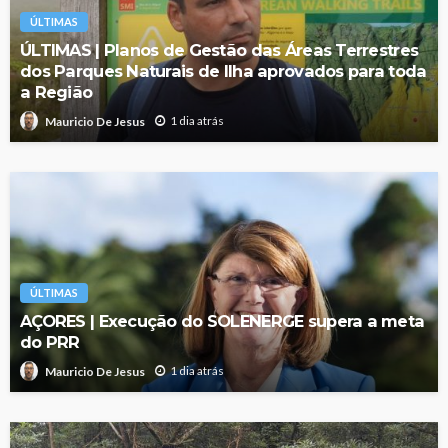
ÚLTIMAS
ÚLTIMAS | Planos de Gestão das Áreas Terrestres
dos Parques Naturais de Ilha aprovados para toda
a Região
1 dia atrás
Mauricio De Jesus
ÚLTIMAS
AÇORES | Execução do SOLENERGE supera a meta
do PRR
1 dia atrás
Mauricio De Jesus