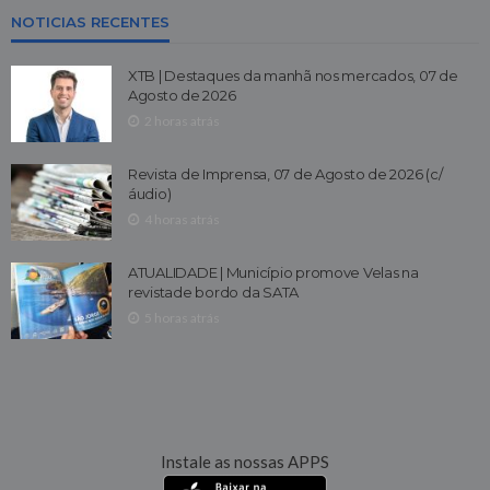
NOTICIAS RECENTES
XTB | Destaques da manhã nos mercados, 07 de
Agosto de 2026
2 horas atrás
Revista de Imprensa, 07 de Agosto de 2026 (c/
áudio)
4 horas atrás
ATUALIDADE | Município promove Velas na
revistade bordo da SATA
5 horas atrás
Instale as nossas APPS