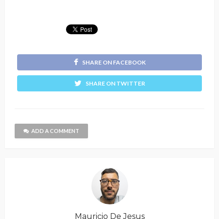
SHARE ON FACEBOOK
SHARE ON TWITTER
ADD A COMMENT
Mauricio De Jesus