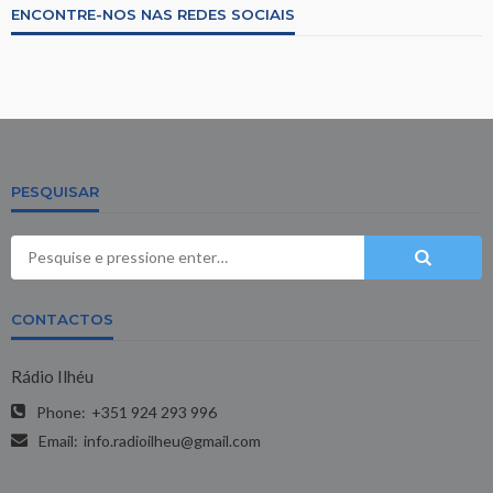
ENCONTRE-NOS NAS REDES SOCIAIS
PESQUISAR
CONTACTOS
Rádio Ilhéu
Phone:
+351 924 293 996
Email:
info.radioilheu@gmail.com