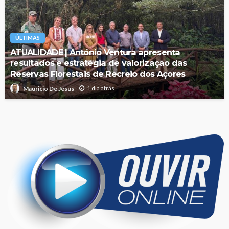
ÚLTIMAS
ATUALIDADE | António Ventura apresenta
resultados e estratégia de valorização das
Reservas Florestais de Recreio dos Açores
1 dia atrás
Mauricio De Jesus