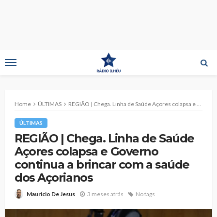
Home
ÚLTIMAS
REGIÃO | Chega. Linha de Saúde Açores colapsa e Governo continua a brincar com a saúde dos Açorianos
ÚLTIMAS
REGIÃO | Chega. Linha de Saúde
Açores colapsa e Governo
continua a brincar com a saúde
dos Açorianos
3 meses atrás
No tags
Mauricio De Jesus