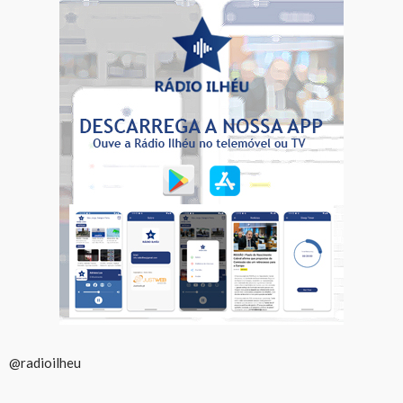
@radioilheu