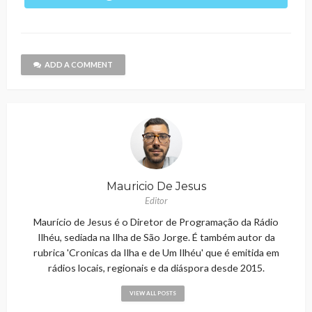
ADD A COMMENT
Mauricio De Jesus
Editor
Maurício de Jesus é o Diretor de Programação da Rádio
Ilhéu, sediada na Ilha de São Jorge. É também autor da
rubrica 'Cronicas da Ilha e de Um Ilhéu' que é emitida em
rádios locais, regionais e da diáspora desde 2015.
VIEW ALL POSTS