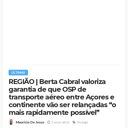
ÚLTIMAS
REGIÃO | Berta Cabral valoriza
garantia de que OSP de
transporte aéreo entre Açores e
continente vão ser relançadas “o
mais rapidamente possível”
2 anos atrás
No tags
Mauricio De Jesus