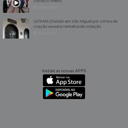
Social (c/ vídeo)
4 horas atrás
ÚLTIMAS | Detido em São Miguel por crimes de
coação sexual e tentativa de violação
4 horas atrás
Instale as nossas APPS