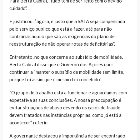
Para Berta Cabral, “tudo tem de ser feito com o devido
cuidado”.
E justificou: “agora, é justo que a SATA seja compensada
pelo serviço publico que está a fazer, até para não
contrariar aquilo que são as exigências do plano de
reestruturação de não operar rotas de deficitárias”.
Entretanto, no que concerne ao subsídio de mobilidade,
Berta Cabral disse que o Governo dos Açores quer
continuar a “manter o subsídio de mobilidade sem limite,
porque foi assim que o mesmo foi concebido”.
“O grupo de trabalho está a funcionar e aguardamos com
expetativa as suas conclusões. A nossa preocupação é
evitar situações de abuso devendo os casos de fraude
devem tratados nas instâncias próprias, como já está a
acontecer”, referiu.
A governante destacou a importância de ser encontrado