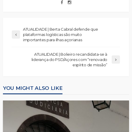
ATUALIDADE | Berta Cabral defende que
plataformas logísticas são muito
importantes para ilhas açorianas
ATUALIDADE | Bolieiro recandidata-se à
liderança do PSD/Açores com “renovado
espírito de missão”
YOU MIGHT ALSO LIKE