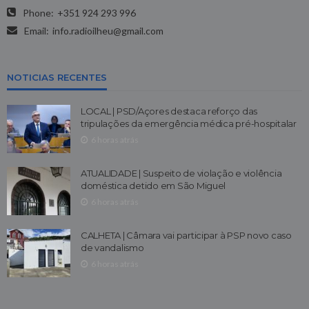
Phone:
+351 924 293 996
Email:
info.radioilheu@gmail.com
NOTICIAS RECENTES
LOCAL | PSD/Açores destaca reforço das
tripulações da emergência médica pré-hospitalar
6 horas atrás
ATUALIDADE | Suspeito de violação e violência
doméstica detido em São Miguel
6 horas atrás
CALHETA | Câmara vai participar à PSP novo caso
de vandalismo
6 horas atrás