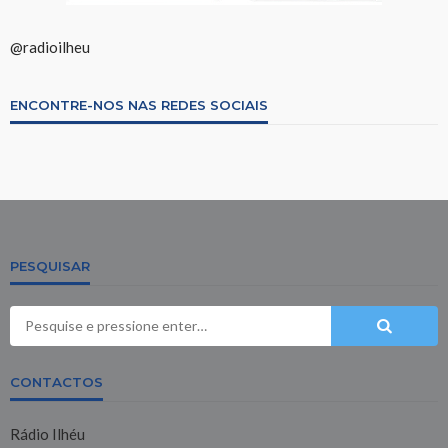
@radioilheu
ENCONTRE-NOS NAS REDES SOCIAIS
PESQUISAR
CONTACTOS
Rádio Ilhéu