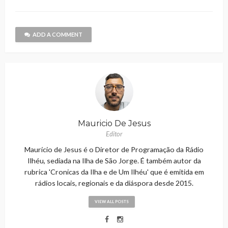
ADD A COMMENT
Mauricio De Jesus
Editor
Maurício de Jesus é o Diretor de Programação da Rádio
Ilhéu, sediada na Ilha de São Jorge. É também autor da
rubrica 'Cronicas da Ilha e de Um Ilhéu' que é emitida em
rádios locais, regionais e da diáspora desde 2015.
VIEW ALL POSTS