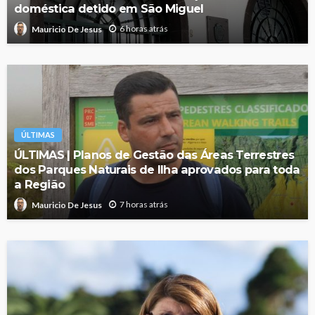
doméstica detido em São Miguel
6 horas atrás
Mauricio De Jesus
ÚLTIMAS
ÚLTIMAS | Planos de Gestão das Áreas Terrestres
dos Parques Naturais de Ilha aprovados para toda
a Região
7 horas atrás
Mauricio De Jesus