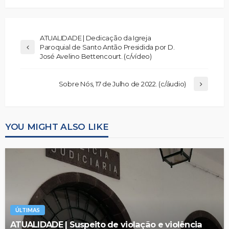
ATUALIDADE | Dedicação da Igreja
Paroquial de Santo Antão Presidida por D.
José Avelino Bettencourt. (c/vídeo)
Sobre Nós, 17 de Julho de 2022. (c/áudio)
YOU MIGHT ALSO LIKE
ÚLTIMAS
ATUALIDADE | Suspeito de violação e violência