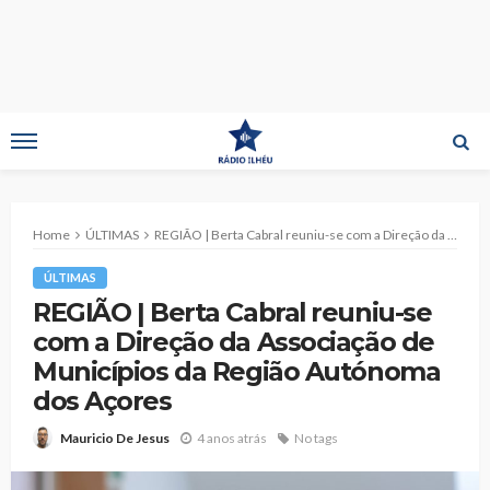
Home
ÚLTIMAS
REGIÃO | Berta Cabral reuniu-se com a Direção da Associação de Municípios da Região Autónoma dos Açores
ÚLTIMAS
REGIÃO | Berta Cabral reuniu-se
com a Direção da Associação de
Municípios da Região Autónoma
dos Açores
4 anos atrás
No tags
Mauricio De Jesus