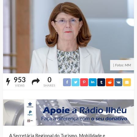
| Fotos: MM
953
0
VIEWS
SHARES
A Secretária Regional do Turismo, Mobilidade e