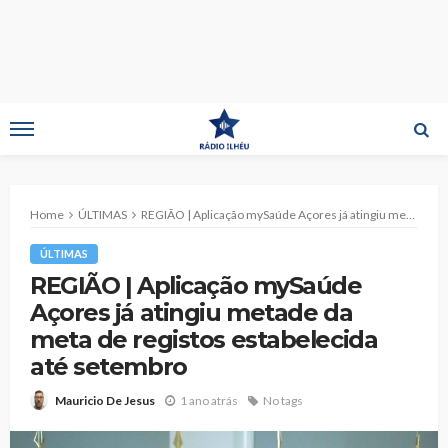
Home
ÚLTIMAS
REGIÃO | Aplicação mySaúde Açores já atingiu metade da meta de registos estabelecida até setembro
ÚLTIMAS
REGIÃO | Aplicação mySaúde
Açores já atingiu metade da
meta de registos estabelecida
até setembro
1 ano atrás
No tags
Mauricio De Jesus