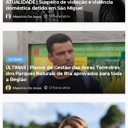
ATUALIDADE | Suspeito de violação e violência
doméstica detido em São Miguel
16 horas atrás
Mauricio De Jesus
ÚLTIMAS
ÚLTIMAS | Planos de Gestão das Áreas Terrestres
dos Parques Naturais de Ilha aprovados para toda
a Região
17 horas atrás
Mauricio De Jesus