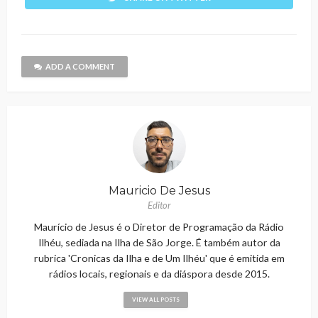
ADD A COMMENT
Mauricio De Jesus
Editor
Maurício de Jesus é o Diretor de Programação da Rádio
Ilhéu, sediada na Ilha de São Jorge. É também autor da
rubrica 'Cronicas da Ilha e de Um Ilhéu' que é emitida em
rádios locais, regionais e da diáspora desde 2015.
VIEW ALL POSTS