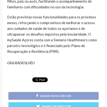
filhos, pais ou avós, facilitando o acompanhamento de
familiares com dificuldades no uso da tecnologia.
Estão previstas novas funcionalidades para os próximos
meses, reforçando o compromisso de melhorar o acesso
aos cuidados de saúde de todos os açorianos e de
ultrapassar os desafios impostos pela insularidade. O
mySaúde Açores conta com a Siemens Healthineers como
parceiro tecnológico e é financiado pelo Plano de
Recuperação e Resiliência (PRR).
GRA/RÁDIOILHÉU
SHARE ON FACEBOOK
SHARE ON TWITTER