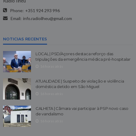
Rádio Ilhéu
Phone:
+351 924 293 996
Email:
info.radioilheu@gmail.com
NOTICIAS RECENTES
LOCAL | PSD/Açores destaca reforço das
tripulações da emergência médica pré-hospitalar
16 horas atrás
ATUALIDADE | Suspeito de violação e violência
doméstica detido em São Miguel
16 horas atrás
CALHETA | Câmara vai participar à PSP novo caso
de vandalismo
16 horas atrás