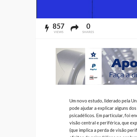
857
0
VIEWS
SHARES
Um novo estudo, liderado pela Un
pode ajudar a explicar alguns do
psicadélicos. Em particular, foi
visão central e periférica, que e
(que implica a perda de visão per