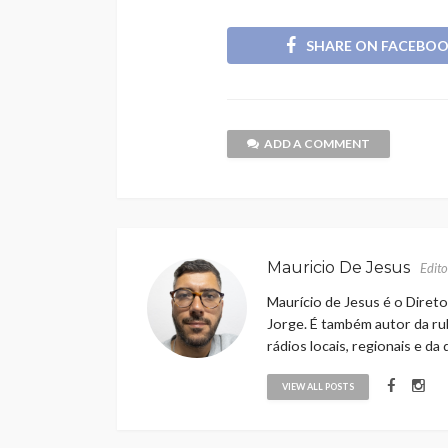
SHARE ON FACEBO
ADD A COMMENT
Mauricio De Jesus
Edito
Maurício de Jesus é o Direto
Jorge. É também autor da rub
rádios locais, regionais e da
VIEW ALL POSTS