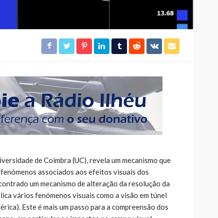
iversidade de Coimbra (UC), revela um mecanismo que
s fenómenos associados aos efeitos visuais dos
 encontrado um mecanismo de alteração da resolução da
xplica vários fenómenos visuais como a visão em túnel
iférica). Este é mais um passo para a compreensão dos