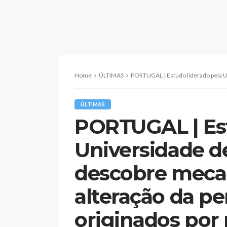
Home
ÚLTIMAS
PORTUGAL | Estudo liderado pela Universidade de Coimbra descobre
ÚLTIMAS
PORTUGAL | Est
Universidade d
descobre meca
alteração da pe
originados por 