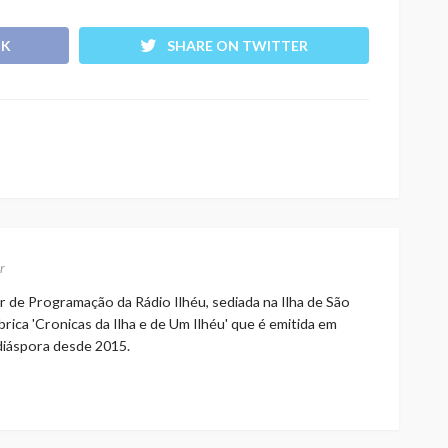
OK
SHARE ON TWITTER
r
r de Programação da Rádio Ilhéu, sediada na Ilha de São
rica 'Cronicas da Ilha e de Um Ilhéu' que é emitida em
 diáspora desde 2015.