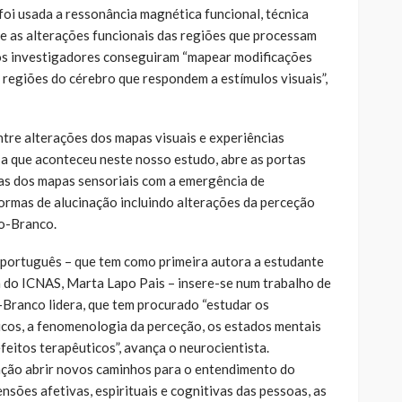
foi usada a ressonância magnética funcional, técnica
 e as alterações funcionais das regiões que processam
 os investigadores conseguiram “mapear modificações
 regiões do cérebro que respondem a estímulos visuais”,
ntre alterações dos mapas visuais e experiências
a que aconteceu neste nosso estudo, abre as portas
sas dos mapas sensoriais com a emergência de
rmas de alucinação incluindo alterações da perceção
lo-Branco.
 português – que tem como primeira autora a estudante
 do ICNAS, Marta Lapo Pais – insere-se num trabalho de
Branco lidera, que tem procurado “estudar os
cos, a fenomenologia da perceção, os estados mentais
efeitos terapêuticos”, avança o neurocientista.
ção abrir novos caminhos para o entendimento do
nsões afetivas, espirituais e cognitivas das pessoas, as