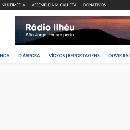
MULTIMÉDIA
ASSEMBLEIA M. CALHETA
DONATIVOS
ENDA
DIÁSPORA
VÍDEOS | REPORTAGENS
OUVIR RÁ