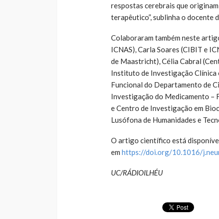
respostas cerebrais que originam 
terapêutico”, sublinha o docente 
Colaboraram também neste artigo
ICNAS), Carla Soares (CIBIT e I
de Maastricht), Célia Cabral (Ce
Instituto de Investigação Clínic
Funcional do Departamento de Ciên
Investigação do Medicamento – F
e Centro de Investigação em Bioc
Lusófona de Humanidades e Tecno
O artigo científico está disponíve
em
https://doi.org/10.1016/j.n
UC/RÁDIOILHÉU