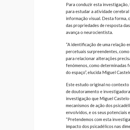
Para conduzir esta investigação, 
para estudar a atividade cerebral
informação visual. Desta forma,
das propriedades de resposta das
avança o neurocientista.
“A identificação de uma relação e
percetuais surpreendentes, como 
para relacionar alterações preci
fenómenos, como determinadas fo
do espaço”, elucida Miguel Caste
Este estudo original no contexto
de doutoramento e investigadora
investigação que Miguel Castelo-
mecanismos de ação dos psicadéli
envolvidos, e os seus potenciais 
“Pretendemos com esta investiga
impacto dos psicadélicos nas dime