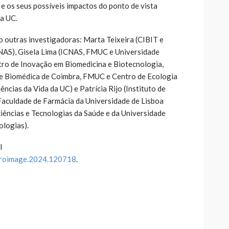
e os seus possíveis impactos do ponto de vista
da UC.
 outras investigadoras: Marta Teixeira (CIBIT e
CNAS), Gisela Lima (ICNAS, FMUC e Universidade
ntro de Inovação em Biomedicina e Biotecnologia,
a e Biomédica de Coimbra, FMUC e Centro de Ecologia
cias da Vida da UC) e Patrícia Rijo (Instituto de
aculdade de Farmácia da Universidade de Lisboa
iências e Tecnologias da Saúde e da Universidade
logias).
l
euroimage.2024.120718
.