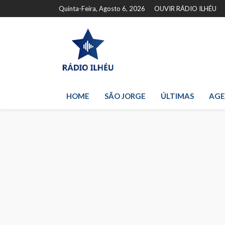
Quinta-Feira, Agosto 6, 2026
OUVIR RÁDIO ILHÉU
HOME
SÃO JORGE
ÚLTIMAS
AG