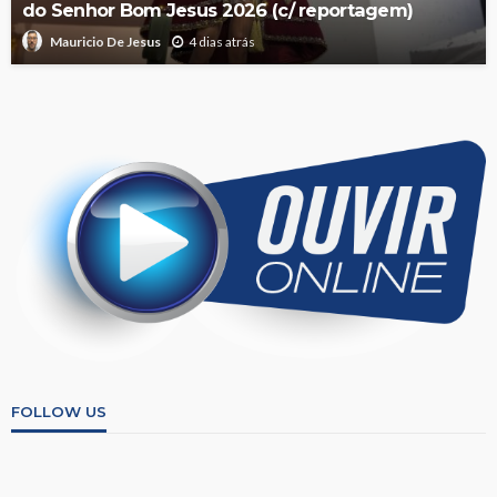
do Senhor Bom Jesus 2026 (c/ reportagem)
4 dias atrás
Mauricio De Jesus
FOLLOW US