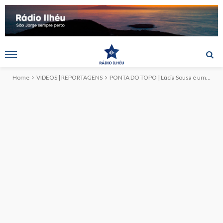
Home
VÍDEOS | REPORTAGENS
PONTA DO TOPO | Lúcia Sousa é um dos rostos do Divino Espírito Santo (c/reportagem)