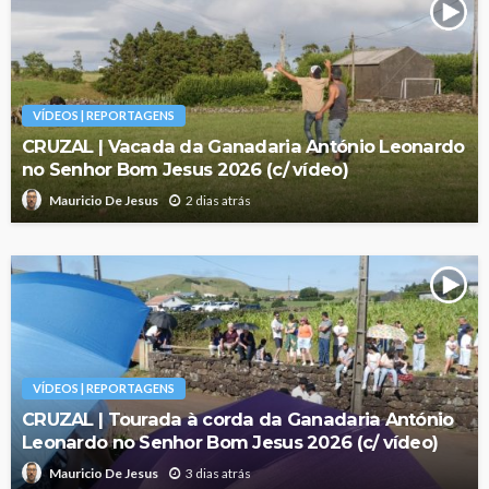
VÍDEOS | REPORTAGENS
CRUZAL | Vacada da Ganadaria António Leonardo
no Senhor Bom Jesus 2026 (c/ vídeo)
2 dias atrás
Mauricio De Jesus
VÍDEOS | REPORTAGENS
CRUZAL | Tourada à corda da Ganadaria António
Leonardo no Senhor Bom Jesus 2026 (c/ vídeo)
3 dias atrás
Mauricio De Jesus