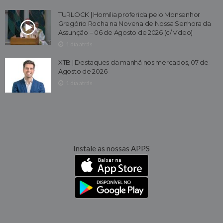
TURLOCK | Homilia proferida pelo Monsenhor
Gregório Rocha na Novena de Nossa Senhora da
Assunção – 06 de Agosto de 2026 (c/ vídeo)
1 dia atrás
XTB | Destaques da manhã nos mercados, 07 de
Agosto de 2026
1 dia atrás
Instale as nossas APPS