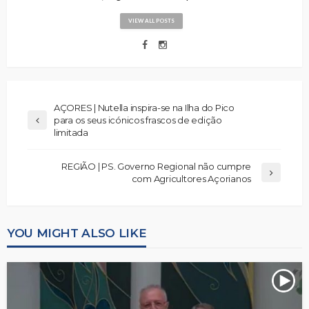
VIEW ALL POSTS
AÇORES | Nutella inspira-se na Ilha do Pico
para os seus icónicos frascos de edição
limitada
REGIÃO | PS. Governo Regional não cumpre
com Agricultores Açorianos
YOU MIGHT ALSO LIKE