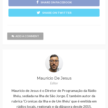
SHARE ON FACEBOOK
SHARE ON TWITTER
ADD A COMMENT
Mauricio De Jesus
Editor
Maurício de Jesus é o Diretor de Programação da Rádio
Ilhéu, sediada na Ilha de São Jorge. É também autor da
rubrica 'Cronicas da Ilha e de Um Ilhéu' que é emitida em
rádios locais, regionais e da diáspora desde 2015.