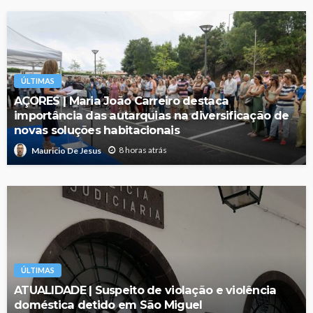
ÚLTIMAS
AÇORES | Maria João Carreiro destaca
importância das autarquias na diversificação de
novas soluções habitacionais
8 horas atrás
Mauricio De Jesus
ÚLTIMAS
ATUALIDADE | Suspeito de violação e violência
doméstica detido em São Miguel