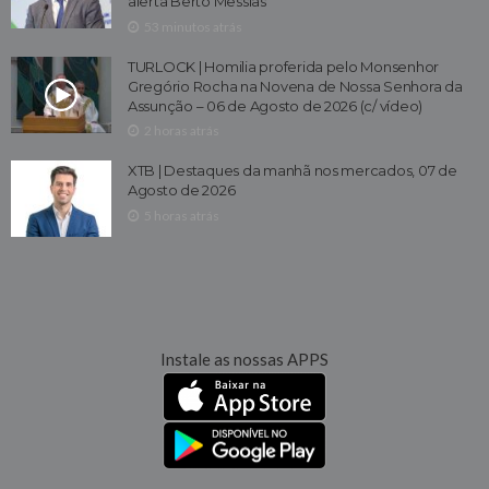
alerta Berto Messias
53 minutos atrás
TURLOCK | Homilia proferida pelo Monsenhor
Gregório Rocha na Novena de Nossa Senhora da
Assunção – 06 de Agosto de 2026 (c/ vídeo)
2 horas atrás
XTB | Destaques da manhã nos mercados, 07 de
Agosto de 2026
5 horas atrás
Instale as nossas APPS