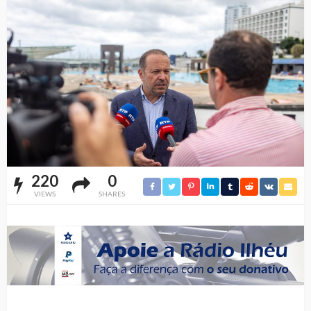
220
0
VIEWS
SHARES