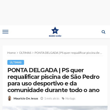
Home
ÚLTIMAS
PONTA DELGADA | PS quer requalificar piscina de São Pedro para uso desportivo e da comunidade durante todo o ano
ÚLTIMAS
PONTA DELGADA | PS quer
requalificar piscina de São Pedro
para uso desportivo e da
comunidade durante todo o ano
1 mês atrás
No tags
Mauricio De Jesus