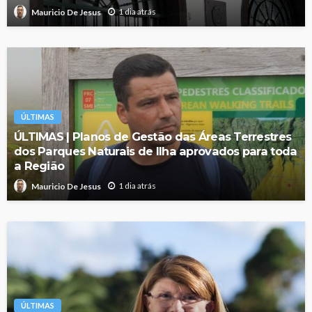
1 dia atrás
Mauricio De Jesus
ÚLTIMAS
ÚLTIMAS | Planos de Gestão das Áreas Terrestres
dos Parques Naturais de Ilha aprovados para toda
a Região
1 dia atrás
Mauricio De Jesus
ÚLTIMAS