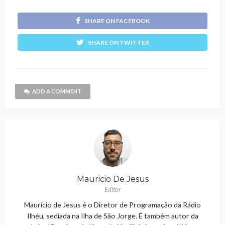
SHARE ON FACEBOOK
SHARE ON TWITTER
ADD A COMMENT
Mauricio De Jesus
Editor
Maurício de Jesus é o Diretor de Programação da Rádio
Ilhéu, sediada na Ilha de São Jorge. É também autor da