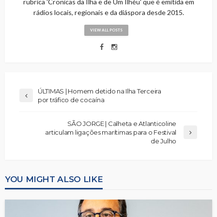
rubrica 'Cronicas da Ilha e de Um Ilhéu' que é emitida em
rádios locais, regionais e da diáspora desde 2015.
VIEW ALL POSTS
ÚLTIMAS | Homem detido na Ilha Terceira
por tráfico de cocaína
SÃO JORGE | Calheta e Atlanticoline
articulam ligações marítimas para o Festival
de Julho
YOU MIGHT ALSO LIKE