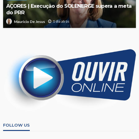
AÇORES | Execução do SOLENERGE supera a meta
do PRR
1 dia atrás
Mauricio De Jesus
FOLLOW US