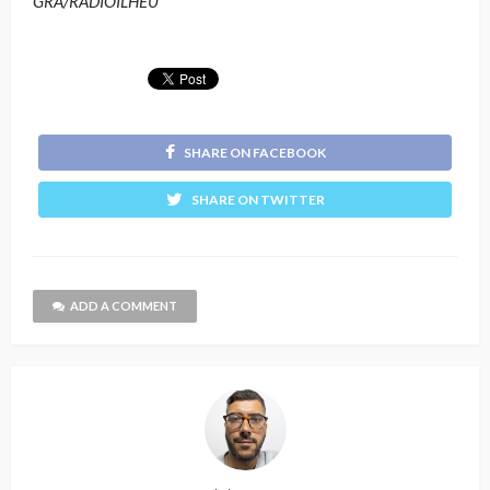
GRA/RÁDIOILHÉU
SHARE ON FACEBOOK
SHARE ON TWITTER
ADD A COMMENT