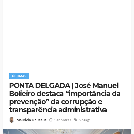
ÚLTIMAS
PONTA DELGADA | José Manuel
Bolieiro destaca “importância da
prevenção” da corrupção e
transparência administrativa
1 ano atrás
No tags
Mauricio De Jesus