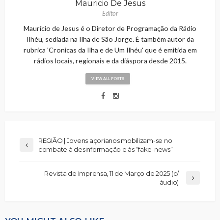
Mauricio De Jesus
Editor
Maurício de Jesus é o Diretor de Programação da Rádio
Ilhéu, sediada na Ilha de São Jorge. É também autor da
rubrica 'Cronicas da Ilha e de Um Ilhéu' que é emitida em
rádios locais, regionais e da diáspora desde 2015.
VIEW ALL POSTS
REGIÃO | Jovens açorianos mobilizam-se no
combate à desinformação e às “fake-news”
Revista de Imprensa, 11 de Março de 2025 (c/
áudio)