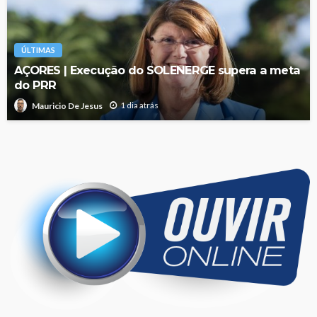
ÚLTIMAS
AÇORES | Execução do SOLENERGE supera a meta
do PRR
1 dia atrás
Mauricio De Jesus