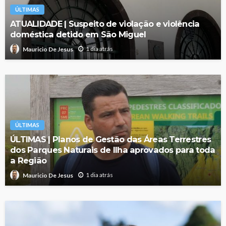
ÚLTIMAS
ATUALIDADE | Suspeito de violação e violência
doméstica detido em São Miguel
1 dia atrás
Mauricio De Jesus
ÚLTIMAS
ÚLTIMAS | Planos de Gestão das Áreas Terrestres
dos Parques Naturais de Ilha aprovados para toda
a Região
1 dia atrás
Mauricio De Jesus