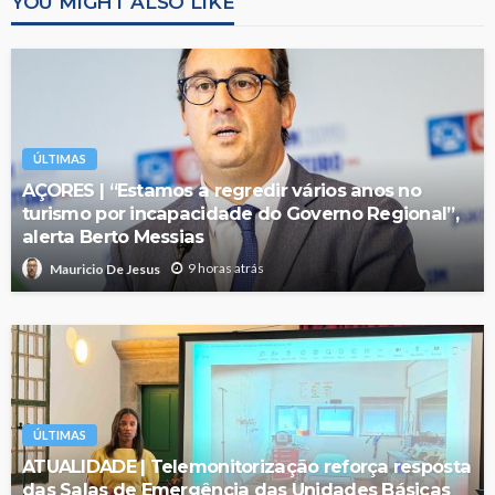
YOU MIGHT ALSO LIKE
ÚLTIMAS
AÇORES | “Estamos a regredir vários anos no
turismo por incapacidade do Governo Regional”,
alerta Berto Messias
9 horas atrás
Mauricio De Jesus
ÚLTIMAS
ATUALIDADE | Telemonitorização reforça resposta
das Salas de Emergência das Unidades Básicas