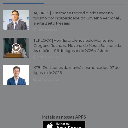
AÇORES | “Estamos a regredir vários anos no
turismo por incapacidade do Governo Regional”,
alerta Berto Messias
9 horas atrás
TURLOCK | Homilia proferida pelo Monsenhor
Gregório Rocha na Novena de Nossa Senhora da
Assunção – 06 de Agosto de 2026 (c/ vídeo)
10 horas atrás
XTB | Destaques da manhã nos mercados, 07 de
Agosto de 2026
13 horas atrás
Instale as nossas APPS