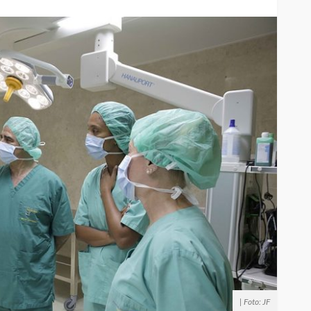
| Foto: JF