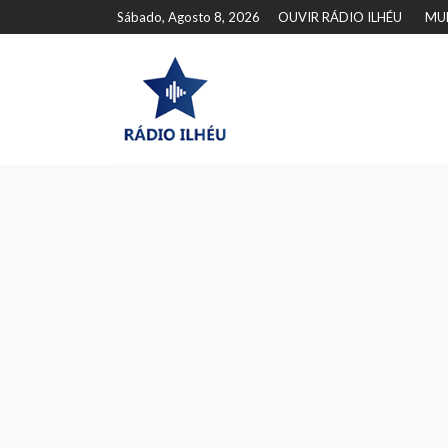
Sábado, Agosto 8, 2026
OUVIR RÁDIO ILHÉU
MU