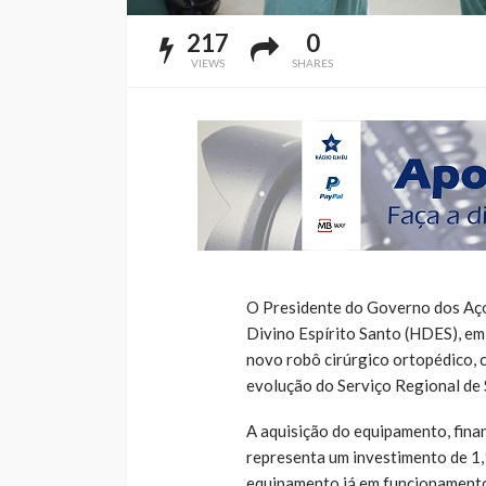
217
0
VIEWS
SHARES
O Presidente do Governo dos Aço
Divino Espírito Santo (HDES), em
novo robô cirúrgico ortopédico,
evolução do Serviço Regional de 
A aquisição do equipamento, fina
representa um investimento de 1
equipamento já em funcionamento 