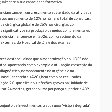
gualmente a sua capacidade formativa.
denciam também um crescimento sustentado da atividade
istou um aumento de 12% no número total de consultas,
de cirúrgica global e de 26% nas cirurgias com
 significativos na produção de meios complementares
 tendência mantém-se em 2026, com crescimento da
s externas, do Hospital de Dia e dos exames
ores destacou ainda que a modernização do HDES não
entos, apontando como exemplo a utilização crescente da
ao diagnóstico, nomeadamente na urgência e na
e vascular cerebral (AVC), bem como os resultados
eção 2.0, que eliminou infeções graves na Unidade de
vitar 24 mortes, gerando uma poupança superior a 439
conjunto de investimentos traduz uma “visão integrada”
.