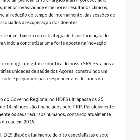
, menor invasividade e melhores resultados clínicos,
cial redução do tempo de internamento, das sessões de
 associados à recuperação dos doentes.
este investimento na estratégia de transformação do
m vindo a concretizar uma forte aposta na inovação
tecnológica, digital e robótica do nosso SRS. Estamos a
várias unidades de saúde dos Açores, construindo um
ficado e preparado para responder aos desafios do
to do Governo Regional no HDES ultrapassa os 25
 de 14 milhões são financiados pelo PRR. Paralelamente,
amente os seus recursos humanos, contando atualmente
4 do que em 2019.
 HDES dispõe atualmente de oito especialistas e sete