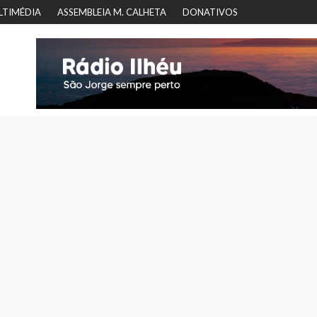
LTIMÉDIA
ASSEMBLEIA M. CALHETA
DONATIVOS