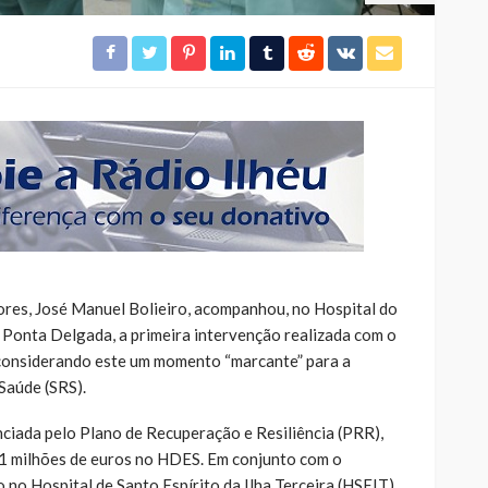
res, José Manuel Bolieiro, acompanhou, no Hospital do
 Ponta Delgada, a primeira intervenção realizada com o
 considerando este um momento “marcante” para a
Saúde (SRS).
nciada pelo Plano de Recuperação e Resiliência (PRR),
,1 milhões de euros no HDES. Em conjunto com o
no Hospital de Santo Espírito da Ilha Terceira (HSEIT),