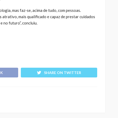
logia, mas faz-se, acima de tudo, com pessoas.
trativo, mais qualificado e capaz de prestar cuidados
e no futuro”, concluiu.
OK
SHARE ON TWITTER