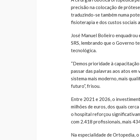
precisão na colocação de próteses
traduzindo-se também numa poten
fisioterapia e dos custos sociais
José Manuel Bolieiro enquadrou 
SRS, lembrando que o Governo te
tecnológica.
“Demos prioridade à capacitação 
passar das palavras aos atos em 
sistema mais moderno, mais quali
futuro”, frisou.
Entre 2021 e 2026, o investimen
milhões de euros, dos quais cerca
o hospital reforçou significativ
com 2.418 profissionais, mais 43
Na especialidade de Ortopedia, o