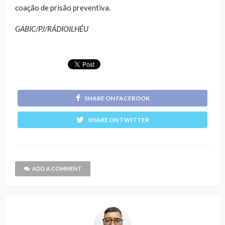
coação de prisão preventiva.
GABIC/PJ/RÁDIOILHÉU
SHARE ON FACEBOOK
SHARE ON TWITTER
ADD A COMMENT