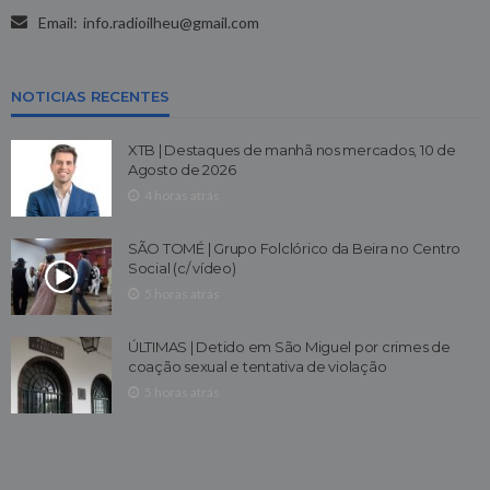
Email:
info.radioilheu@gmail.com
NOTICIAS RECENTES
XTB | Destaques de manhã nos mercados, 10 de
Agosto de 2026
4 horas atrás
SÃO TOMÉ | Grupo Folclórico da Beira no Centro
Social (c/ vídeo)
5 horas atrás
ÚLTIMAS | Detido em São Miguel por crimes de
coação sexual e tentativa de violação
5 horas atrás