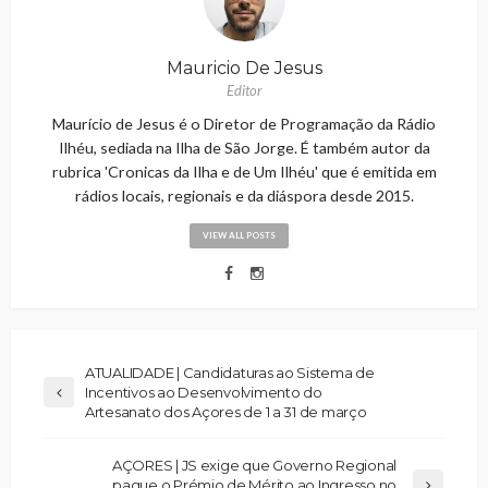
Mauricio De Jesus
Editor
Maurício de Jesus é o Diretor de Programação da Rádio
Ilhéu, sediada na Ilha de São Jorge. É também autor da
rubrica 'Cronicas da Ilha e de Um Ilhéu' que é emitida em
rádios locais, regionais e da diáspora desde 2015.
VIEW ALL POSTS
ATUALIDADE | Candidaturas ao Sistema de
Incentivos ao Desenvolvimento do
Artesanato dos Açores de 1 a 31 de março
AÇORES | JS exige que Governo Regional
pague o Prémio de Mérito ao Ingresso no