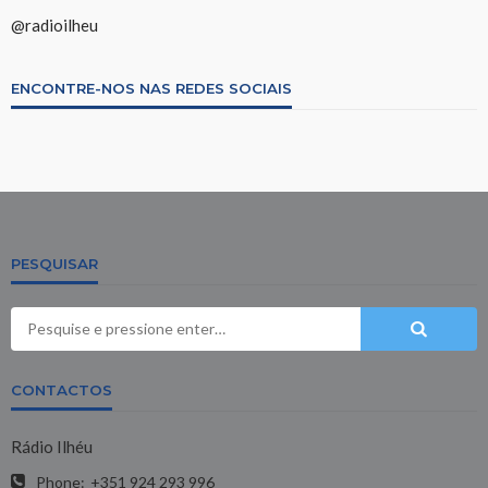
@radioilheu
ENCONTRE-NOS NAS REDES SOCIAIS
PESQUISAR
CONTACTOS
Rádio Ilhéu
Phone:
+351 924 293 996