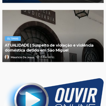
ÚLTIMAS
ATUALIDADE | Suspeito de violação e violência
doméstica detido em São Miguel
4 dias atrás
Mauricio De Jesus