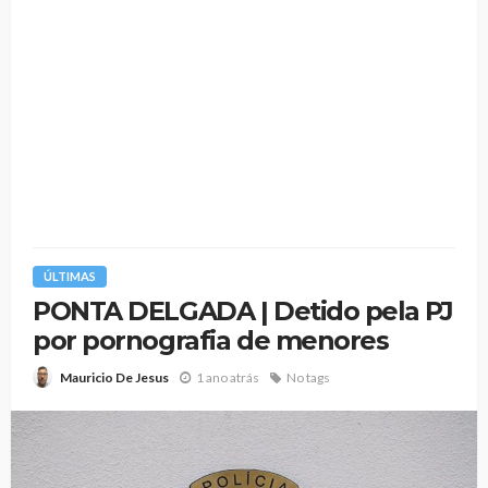
ÚLTIMAS
PONTA DELGADA | Detido pela PJ
por pornografia de menores
1 ano atrás
No tags
Mauricio De Jesus