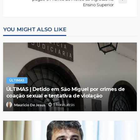
Ensino Superior
YOU MIGHT ALSO LIKE
ÚLTIMAS
ÚLTIMAS | Detido em São Miguel por crimes de
coação sexual e tentativa de violação
5 horas atrás
Mauricio De Jesus