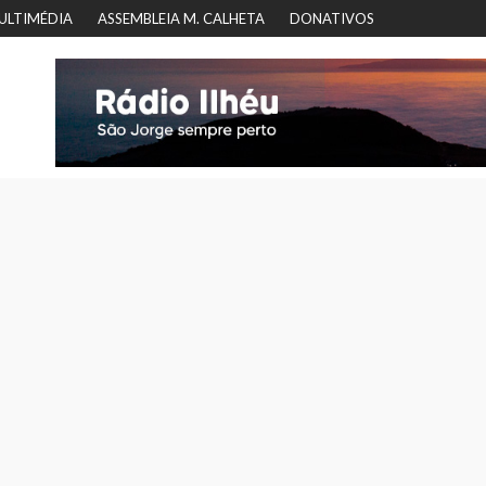
ULTIMÉDIA
ASSEMBLEIA M. CALHETA
DONATIVOS