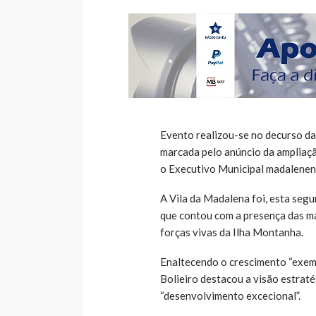
Evento realizou-se no decurso da
marcada pelo anúncio da ampliaçã
o Executivo Municipal madalenen
A Vila da Madalena foi, esta segu
que contou com a presença das ma
forças vivas da Ilha Montanha.
Enaltecendo o crescimento “exemp
Bolieiro destacou a visão estrat
“desenvolvimento excecional”.