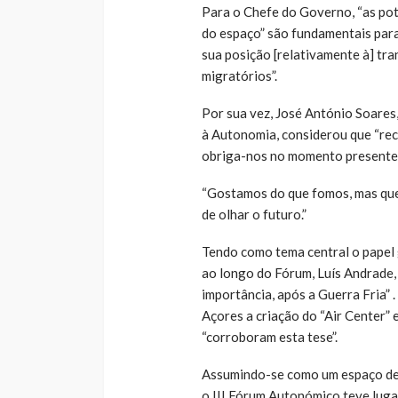
Para o Chefe do Governo, “as pot
do espaço” são fundamentais para
sua posição [relativamente à] tra
migratórios”.
Por sua vez, José António Soares
à Autonomia, considerou que “re
obriga-nos no momento presente a
“Gostamos do que fomos, mas quer
de olhar o futuro.”
Tendo como tema central o papel
ao longo do Fórum, Luís Andrade,
importância, após a Guerra Fria” 
Açores a criação do “Air Center” 
“corroboram esta tese”.
Assumindo-se como um espaço de 
o III Fórum Autonómico teve lugar