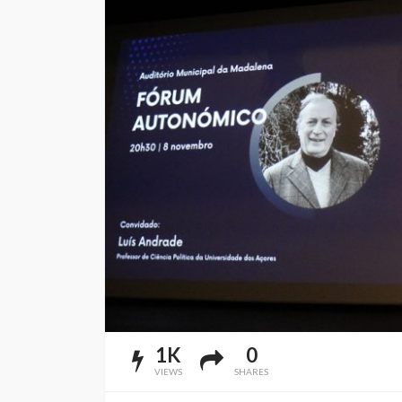
1K
0
VIEWS
SHARES