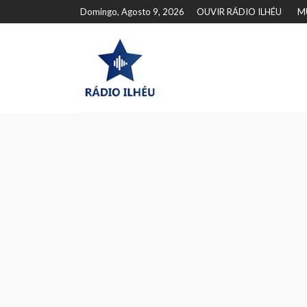
Domingo, Agosto 9, 2026
OUVIR RÁDIO ILHÉU
M