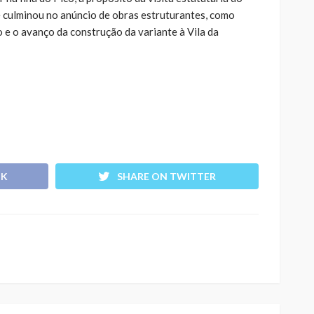
e culminou no anúncio de obras estruturantes, como
 e o avanço da construção da variante à Vila da
OK
SHARE ON TWITTER