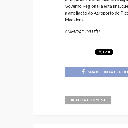
Governo Regional a esta ilha, qu
a ampliação do Aeroporto do Pico
Madalena.
CMM/RÁDIOILHÉU
SHARE ON FACEBO
ADD A COMMENT