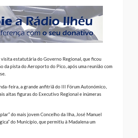
 visita estatutária do Governo Regional, que ficou
o da pista do Aeroporto do Pico, após uma reunião com
se.
nda-feira, a grande anfitriã do III Fórum Autonómico,
is altas figuras do Executivo Regional e inúmeras
lar” do mais jovem Concelho da Ilha, José Manuel
égica” do Município, que permitiu à Madalena um