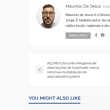
Mauricio De Jesus
Edito
Maurício de Jesus é o Direto
Jorge. É também autor da rub
rádios locais, regionais e da
VIEW ALL POSTS
AÇORES | Encontro Regional de
Associações de Juventude marca
retoma e revitalização do
associativismo juvenil
YOU MIGHT ALSO LIKE