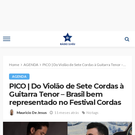
Home
AGENDA
PICO | Do Violão de Sete Cordas à Guitarra Tenor – Brasil bem representado no Festival Cordas
AGENDA
PICO | Do Violão de Sete Cordas à
Guitarra Tenor – Brasil bem
representado no Festival Cordas
11 meses atrás
No tags
Mauricio De Jesus