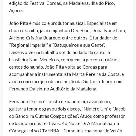
edição do Festival Cordas, na Madalena, ilha do Pico,
Açores.
João Pita é músico e produtor musical. Especialista em
choro e samba, já acompanhou Déo Rian, Dona Ivone Lara,
Alcione, Cristina Buarque, entre outros. É fundador de
“Regional Imperial” e “Batuqueiros e sua Gente”.
Desenvolve um trabalho sólido ao lado da cantora
brasileira Nani Medeiros, com quem já percorreu vários
cantos do mundo. João Pita volta ao Cordas para
acompanhar a instrumentalista Marta Pereira da Costa, e
ainda com o projeto de promoção da Guitarra Tenor, com
Fernando Dalcin, no Auditório da Madalena.
Fernando Dalcin é solista de bandolim, cavaquinho,
guitarra tenor e gravou dois discos, “Número Um” e “Jacob
do Bandolim Outras Composições”. Atuou como professor
de bandolim nos festivais: 4o Notte Di A Mandulina, na
Córsega e 46o CIVEBRA – Curso Internacional de Verão