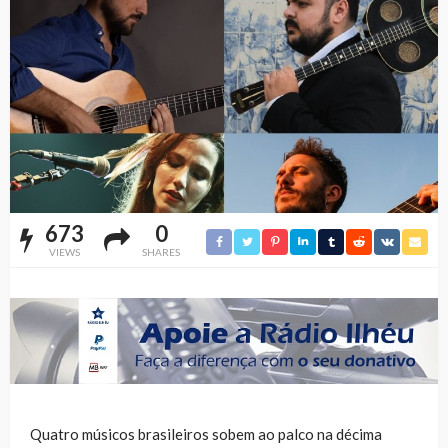
673
0
VIEWS
SHARES
Quatro músicos brasileiros sobem ao palco na décima