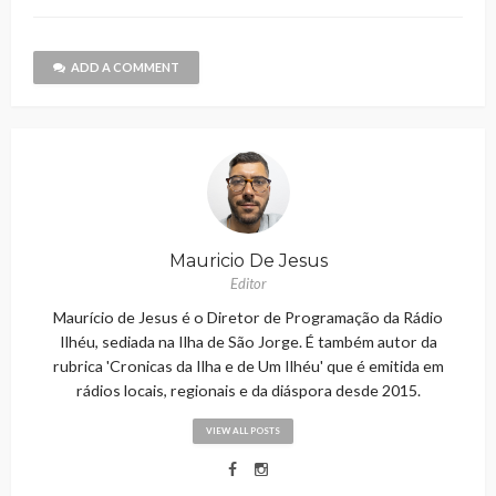
ADD A COMMENT
Mauricio De Jesus
Editor
Maurício de Jesus é o Diretor de Programação da Rádio
Ilhéu, sediada na Ilha de São Jorge. É também autor da
rubrica 'Cronicas da Ilha e de Um Ilhéu' que é emitida em
rádios locais, regionais e da diáspora desde 2015.
VIEW ALL POSTS