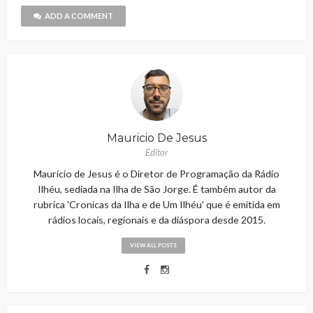
ADD A COMMENT
Mauricio De Jesus
Editor
Maurício de Jesus é o Diretor de Programação da Rádio
Ilhéu, sediada na Ilha de São Jorge. É também autor da
rubrica 'Cronicas da Ilha e de Um Ilhéu' que é emitida em
rádios locais, regionais e da diáspora desde 2015.
VIEW ALL POSTS