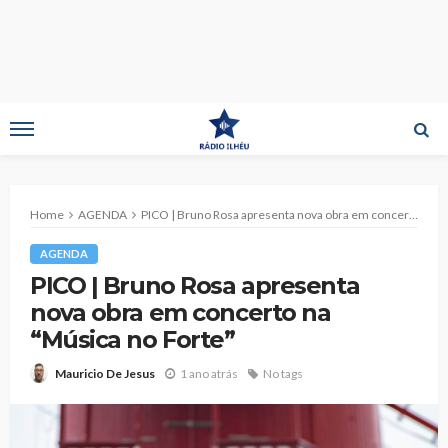
Home
AGENDA
PICO | Bruno Rosa apresenta nova obra em concerto na “Música no Forte”
AGENDA
PICO | Bruno Rosa apresenta
nova obra em concerto na
“Música no Forte”
1 ano atrás
No tags
Mauricio De Jesus