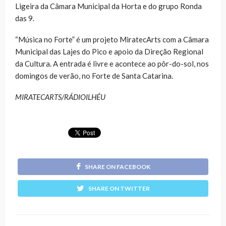
Ligeira da Câmara Municipal da Horta e do grupo Ronda
das 9.
“Música no Forte” é um projeto MiratecArts com a Câmara
Municipal das Lajes do Pico e apoio da Direção Regional
da Cultura. A entrada é livre e acontece ao pôr-do-sol, nos
domingos de verão, no Forte de Santa Catarina.
MIRATECARTS/RÁDIOILHÉU
SHARE ON FACEBOOK
SHARE ON TWITTER