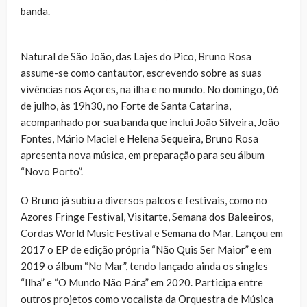
banda.
Natural de São João, das Lajes do Pico, Bruno Rosa
assume-se como cantautor, escrevendo sobre as suas
vivências nos Açores, na ilha e no mundo. No domingo, 06
de julho, às 19h30, no Forte de Santa Catarina,
acompanhado por sua banda que inclui João Silveira, João
Fontes, Mário Maciel e Helena Sequeira, Bruno Rosa
apresenta nova música, em preparação para seu álbum
“Novo Porto”.
O Bruno já subiu a diversos palcos e festivais, como no
Azores Fringe Festival, Visitarte, Semana dos Baleeiros,
Cordas World Music Festival e Semana do Mar. Lançou em
2017 o EP de edição própria “Não Quis Ser Maior” e em
2019 o álbum “No Mar”, tendo lançado ainda os singles
“Ilha” e “O Mundo Não Pára” em 2020. Participa entre
outros projetos como vocalista da Orquestra de Música