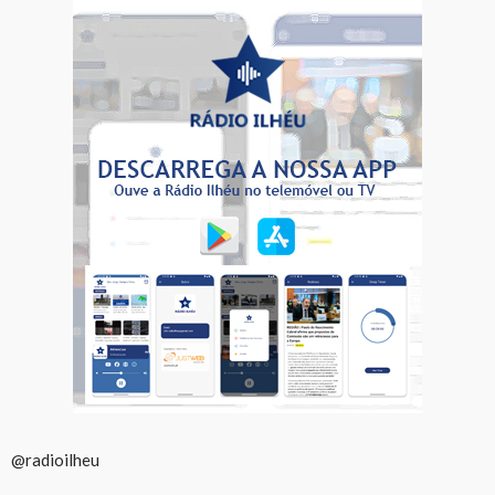
@radioilheu