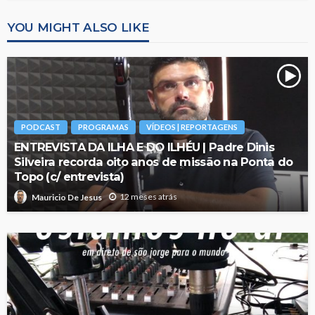
YOU MIGHT ALSO LIKE
PODCAST
PROGRAMAS
VÍDEOS | REPORTAGENS
ENTREVISTA DA ILHA E DO ILHÉU | Padre Dinis
Silveira recorda oito anos de missão na Ponta do
Topo (c/ entrevista)
12 meses atrás
Mauricio De Jesus