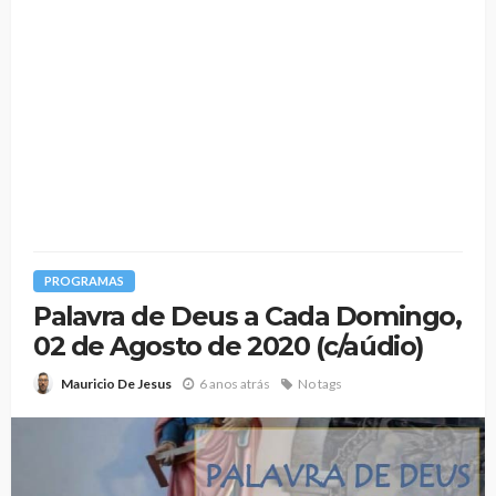
PROGRAMAS
Palavra de Deus a Cada Domingo,
02 de Agosto de 2020 (c/aúdio)
6 anos atrás
No tags
Mauricio De Jesus