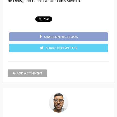
de Deus, pelo Padre Doutor Dinis Silveira.
SHARE ON FACEBOOK
SHARE ON TWITTER
ADD A COMMENT