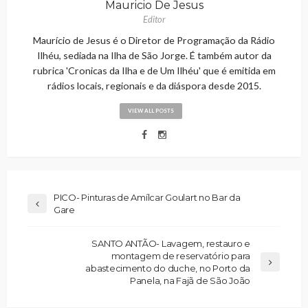
Mauricio De Jesus
Editor
Maurício de Jesus é o Diretor de Programação da Rádio
Ilhéu, sediada na Ilha de São Jorge. É também autor da
rubrica 'Cronicas da Ilha e de Um Ilhéu' que é emitida em
rádios locais, regionais e da diáspora desde 2015.
VIEW ALL POSTS
PICO- Pinturas de Amílcar Goulart no Bar da
Gare
SANTO ANTÃO- Lavagem, restauro e
montagem de reservatório para
abastecimento do duche, no Porto da
Panela, na Fajã de São João