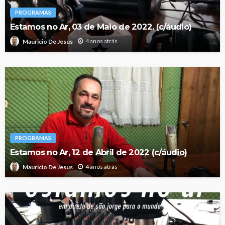
PROGRAMAS
Estamos no Ar, 03 de Maio de 2022. (c/áudio)
4 anos atrás
Mauricio De Jesus
PROGRAMAS
Estamos no Ar, 12 de Abril de 2022 (c/áudio)
4 anos atrás
Mauricio De Jesus