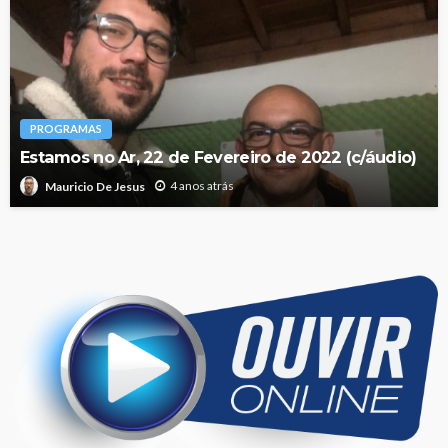
PROGRAMAS
Estamos no Ar, 22 de Fevereiro de 2022 (c/áudio)
4 anos atrás
Mauricio De Jesus