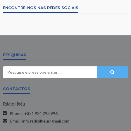
ENCONTRE-NOS NAS REDES SOCIAIS
PESQUISAR
CONTACTOS
Rádio Ilhéu
Phone:
+351 924 293 996
Email:
info.radioilheu@gmail.com