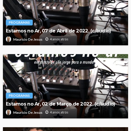
PROGRAMAS
Estamos no Ar, 07 de Abril de 2022. (c/áudio)
4 anos atrás
Mauricio De Jesus
PROGRAMAS
Estamos no Ar, 02 de Março de 2022. (c/áudio)
4 anos atrás
Mauricio De Jesus