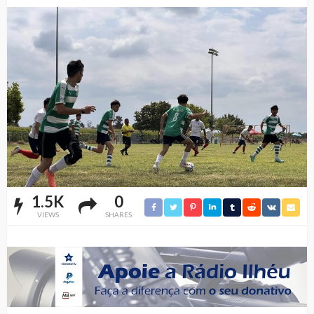
1.5K
0
VIEWS
SHARES