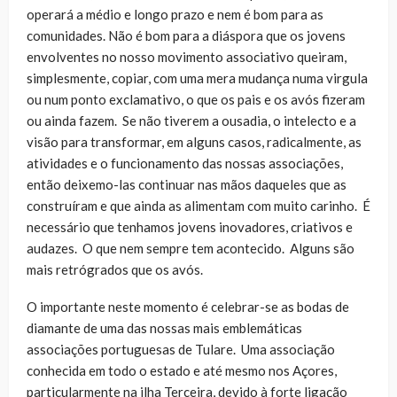
operará a médio e longo prazo e nem é bom para as
comunidades. Não é bom para a diáspora que os jovens
envolventes no nosso movimento associativo queiram,
simplesmente, copiar, com uma mera mudança numa virgula
ou num ponto exclamativo, o que os pais e os avós fizeram
ou ainda fazem. Se não tiverem a ousadia, o intelecto e a
visão para transformar, em alguns casos, radicalmente, as
atividades e o funcionamento das nossas associações,
então deixemo-las continuar nas mãos daqueles que as
construíram e que ainda as alimentam com muito carinho. É
necessário que tenhamos jovens inovadores, criativos e
audazes. O que nem sempre tem acontecido. Alguns são
mais retrógrados que os avós.
O importante neste momento é celebrar-se as bodas de
diamante de uma das nossas mais emblemáticas
associações portuguesas de Tulare. Uma associação
conhecida em todo o estado e até mesmo nos Açores,
particularmente na ilha Terceira, devido à forte ligação