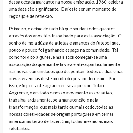
dessa década marcante na nossa emigração, 1960, celebra
uma data tão significante. Daí este ser um momento de
regozijo e de reflexão.
Primeiro, e acima de tudo há que saudar todos quantos
através dos anos têm trabalhado para esta associação. O
sonho de meia dúzia de atletas e amantes do futebol que,
pouco a pouco foi ganhando espaço na comunidade. Tal
como foi dito algures, é mais fácil começar-se uma
associação do que mantê-la viva e ativa, particularmente
nas novas comunidades que despontam todos os dias e nas
novas vivências deste mundo do pós-modernismo. Por
isso, é importante agradecer-se a quem no Tulare-
Angrense, e em todo o nosso movimento associativo,
trabalha, arduamente, pela manutenção e pela
transformação, que mais tarde ou mais cedo, todas as
nossas coletividades de origem portuguesa em terras
americanas terão de fazer. Sim, todas, mesmo as mais
relutantes.