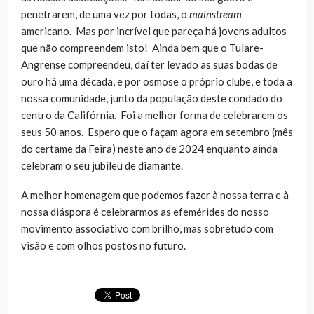
penetrarem, de uma vez por todas, o
mainstream
americano. Mas por incrível que pareça há jovens adultos
que não compreendem isto! Ainda bem que o Tulare-
Angrense compreendeu, daí ter levado as suas bodas de
ouro há uma década, e por osmose o próprio clube, e toda a
nossa comunidade, junto da população deste condado do
centro da Califórnia. Foi a melhor forma de celebrarem os
seus 50 anos. Espero que o façam agora em setembro (mês
do certame da Feira) neste ano de 2024 enquanto ainda
celebram o seu jubileu de diamante.
A melhor homenagem que podemos fazer à nossa terra e à
nossa diáspora é celebrarmos as efemérides do nosso
movimento associativo com brilho, mas sobretudo com
visão e com olhos postos no futuro.