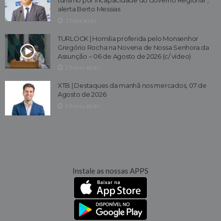
alerta Berto Messias
1 hora atrás
TURLOCK | Homilia proferida pelo Monsenhor
Gregório Rocha na Novena de Nossa Senhora da
Assunção – 06 de Agosto de 2026 (c/ vídeo)
2 horas atrás
XTB | Destaques da manhã nos mercados, 07 de
Agosto de 2026
5 horas atrás
Instale as nossas APPS