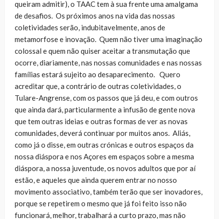
queiram admitir), o TAAC tem à sua frente uma amalgama
de desafios. Os próximos anos na vida das nossas
coletividades serão, indubitavelmente, anos de
metamorfose e inovação. Quem não tiver uma imaginação
colossal e quem não quiser aceitar a transmutação que
ocorre, diariamente, nas nossas comunidades e nas nossas
famílias estará sujeito ao desaparecimento. Quero
acreditar que, a contrário de outras coletividades, o
Tulare-Angrense, com os passos que já deu, e com outros
que ainda dará, particularmente a infusão de gente nova
que tem outras ideias e outras formas de ver as novas
comunidades, deverá continuar por muitos anos. Aliás,
como já o disse, em outras crónicas e outros espaços da
nossa diáspora e nos Açores em espaços sobre a mesma
diáspora, a nossa juventude, os novos adultos que por aí
estão, e aqueles que ainda querem entrar no nosso
movimento associativo, também terão que ser inovadores,
porque se repetirem o mesmo que já foi feito isso não
funcionará, melhor, trabalhará a curto prazo, mas não