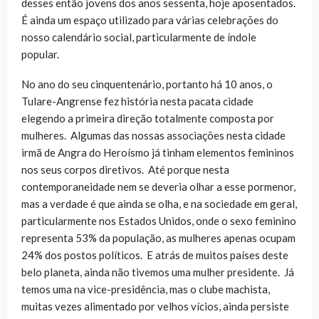
desses então jovens dos anos sessenta, hoje aposentados.
É ainda um espaço utilizado para várias celebrações do
nosso calendário social, particularmente de índole
popular.
No ano do seu cinquentenário, portanto há 10 anos, o
Tulare-Angrense fez história nesta pacata cidade
elegendo a primeira direção totalmente composta por
mulheres. Algumas das nossas associações nesta cidade
irmã de Angra do Heroísmo já tinham elementos femininos
nos seus corpos diretivos. Até porque nesta
contemporaneidade nem se deveria olhar a esse pormenor,
mas a verdade é que ainda se olha, e na sociedade em geral,
particularmente nos Estados Unidos, onde o sexo feminino
representa 53% da população, as mulheres apenas ocupam
24% dos postos políticos. E atrás de muitos países deste
belo planeta, ainda não tivemos uma mulher presidente. Já
temos uma na vice-presidência, mas o clube machista,
muitas vezes alimentado por velhos vícios, ainda persiste