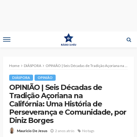
Home
DIÁSPORA
OPINIÃO | Seis Décadas de Tradição Açoriana na Califórnia: Uma História de Perseverança e Comunidade, por Diniz Borges
DIÁSPORA
OPINIÃO
OPINIÃO | Seis Décadas de
Tradição Açoriana na
Califórnia: Uma História de
Perseverança e Comunidade, por
Diniz Borges
2 anos atrás
No tags
Mauricio De Jesus