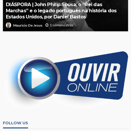
DIÁSPORA | John Philip Sousa: o “Rei das
Marchas” e o legado português na história dos
Estados Unidos, por Daniel Bastos
1 semana atrás
Mauricio De Jesus
FOLLOW US