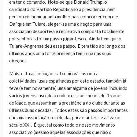
em ter o comando. Note-se que Donald Trump, o
candidato do Partido Republicano à presidência, nem
pensou em nomear uma mulher para concorrer com ele.
Daí que em Tulare, eleger-se uma direção para uma
associação desportiva e recreativa composta totalmente
por senhoras foi um passo gigantesco. Ainda bem que o
Tulare-Angrense deu esse passo. E tem tido ao longo dos
últimos anos uma forte presença feminina nas suas
direções.
Mais, esta associação, tal como várias outras
coletividades lusas espalhadas por este estado, também já
teve (e tem novamente) uma amalgama de jovens, incluindo
vários jovens luso-descendentes, com menos de 35 anos
de idade, que assumiram a presidência do clube durante as
últimas duas décadas. Todos estes são passos importantes
que uma associação tem de dar para manter-se ativa no
século XXI. É que, tal como todo o nosso movimento
associativo (mesmo aquelas associações que não o