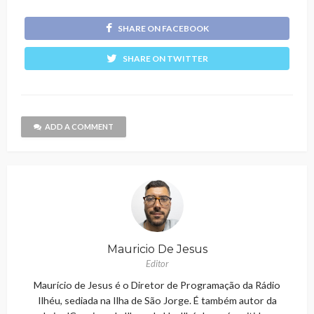
SHARE ON FACEBOOK
SHARE ON TWITTER
ADD A COMMENT
Mauricio De Jesus
Editor
Maurício de Jesus é o Diretor de Programação da Rádio
Ilhéu, sediada na Ilha de São Jorge. É também autor da