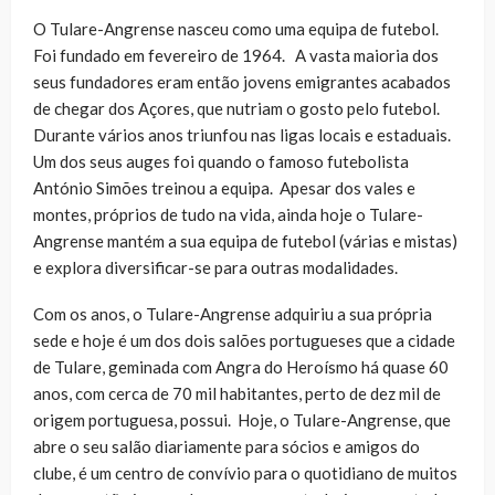
O Tulare-Angrense nasceu como uma equipa de futebol.
Foi fundado em fevereiro de 1964. A vasta maioria dos
seus fundadores eram então jovens emigrantes acabados
de chegar dos Açores, que nutriam o gosto pelo futebol.
Durante vários anos triunfou nas ligas locais e estaduais.
Um dos seus auges foi quando o famoso futebolista
António Simões treinou a
equipa. Apesar dos vales e
montes, próprios de tudo na vida, ainda hoje o Tulare-
Angrense mantém a sua equipa de futebol (várias e mistas)
e explora diversificar-se para outras modalidades.
Com os anos, o Tulare-Angrense adquiriu a sua própria
sede e hoje é um dos dois salões portugueses que a cidade
de Tulare, geminada com Angra do Heroísmo há quase 60
anos, com cerca de 70 mil habitantes, perto de dez mil de
origem portuguesa, possui. Hoje, o Tulare-Angrense, que
abre o seu salão diariamente para sócios e amigos do
clube, é um centro de convívio para o quotidiano de muitos