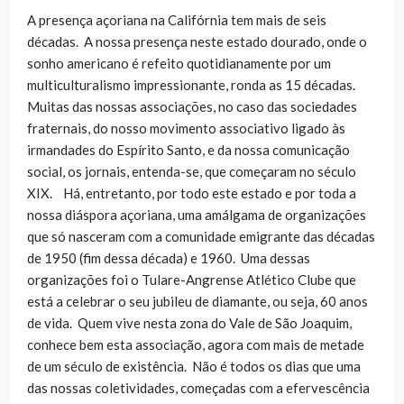
A presença açoriana na Califórnia tem mais de seis
décadas. A nossa presença neste estado dourado, onde o
sonho americano é refeito quotidianamente por um
multiculturalismo impressionante, ronda as 15 décadas.
Muitas das nossas associações, no caso das sociedades
fraternais, do nosso movimento associativo ligado às
irmandades do Espírito Santo, e da nossa comunicação
social, os jornais, entenda-se, que começaram no século
XIX. Há, entretanto, por todo este estado e por toda a
nossa diáspora açoriana, uma amálgama de organizações
que só nasceram com a comunidade emigrante das décadas
de 1950 (fim dessa década) e 1960. Uma dessas
organizações foi o Tulare-Angrense Atlético Clube que
está a celebrar o seu jubileu de diamante, ou seja, 60 anos
de vida. Quem vive nesta zona do Vale de São Joaquim,
conhece bem esta associação, agora com mais de metade
de um século de existência. Não é todos os dias que uma
das nossas coletividades, começadas com a efervescência