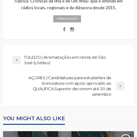
rubrica 'Cronicas da Ilha e de Um Ilhéu' que é emitida em
rádios locais, regionais e da diáspora desde 2015.
VIEW ALL POSTS
TOLEDO | Arrematações em Honra de São
José (c/vídeo)
AÇORES | Candidaturas para estudantes de
licenciatura com apoio aprovado ao
QUALIFICA.Superior decorrem até 30 de
setembro
YOU MIGHT ALSO LIKE