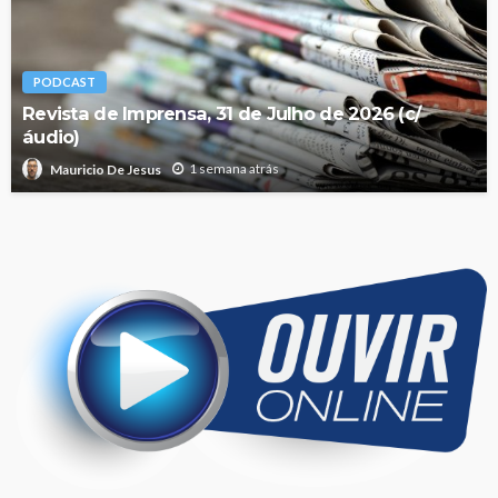
PODCAST
Revista de Imprensa, 31 de Julho de 2026 (c/
áudio)
1 semana atrás
Mauricio De Jesus