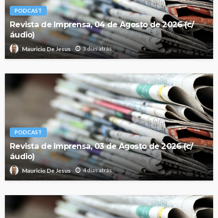
PODCAST
Revista de Imprensa, 04 de Agosto de 2026 (c/
áudio)
3 dias atrás
Mauricio De Jesus
PODCAST
Revista de Imprensa, 03 de Agosto de 2026 (c/
áudio)
4 dias atrás
Mauricio De Jesus