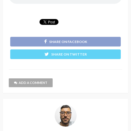
SHARE ON FACEBOOK
SHARE ON TWITTER
ADD A COMMENT