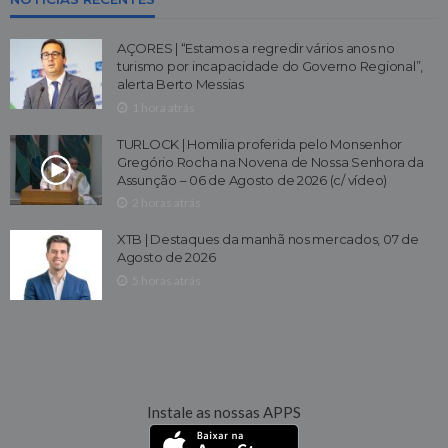
AÇORES | “Estamos a regredir vários anos no
turismo por incapacidade do Governo Regional”,
alerta Berto Messias
1 hora atrás
TURLOCK | Homilia proferida pelo Monsenhor
Gregório Rocha na Novena de Nossa Senhora da
Assunção – 06 de Agosto de 2026 (c/ vídeo)
2 horas atrás
XTB | Destaques da manhã nos mercados, 07 de
Agosto de 2026
5 horas atrás
Instale as nossas APPS