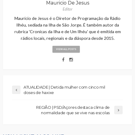
Mauricio De Jesus
Editor
Maurício de Jesus é o Diretor de Programação da Rádio
Ilhéu, sediada na Ilha de São Jorge. É também autor da
rubrica 'Cronicas da Ilha e de Um Ilhéu' que é emitida em
rádios locais, regionais e da diáspora desde 2015.
VIEW ALL POSTS
ATUALIDADE | Detida mulher com cinco mil
doses de haxixe
REGIÃO | PSD/Açores destaca clima de
normalidade que se vive nas escolas