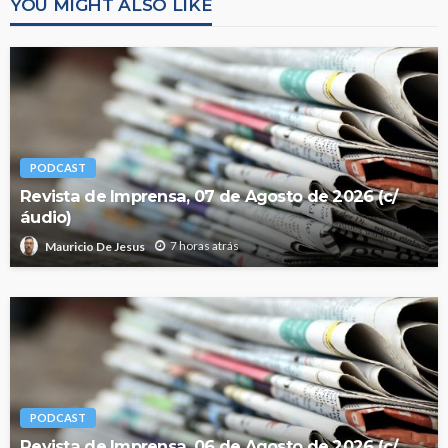
YOU MIGHT ALSO LIKE
PODCAST
Revista de Imprensa, 07 de Agosto de 2026 (c/
áudio)
7 horas atrás
Mauricio De Jesus
PODCAST
Revista de Imprensa, 06 de Agosto de 2026 (c/