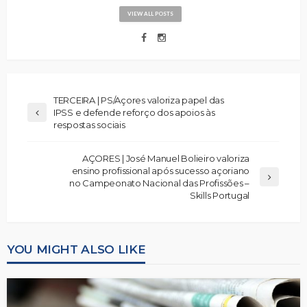
VIEW ALL POSTS
TERCEIRA | PS/Açores valoriza papel das
IPSS e defende reforço dos apoios às
respostas sociais
AÇORES | José Manuel Bolieiro valoriza
ensino profissional após sucesso açoriano
no Campeonato Nacional das Profissões –
Skills Portugal
YOU MIGHT ALSO LIKE