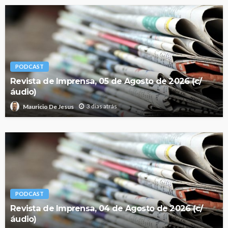
PODCAST
Revista de Imprensa, 05 de Agosto de 2026 (c/
áudio)
3 dias atrás
Mauricio De Jesus
PODCAST
Revista de Imprensa, 04 de Agosto de 2026 (c/
áudio)