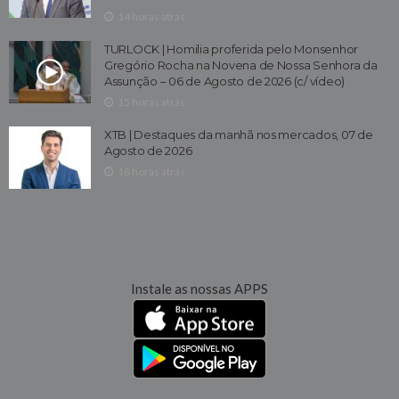
14 horas atrás
TURLOCK | Homilia proferida pelo Monsenhor
Gregório Rocha na Novena de Nossa Senhora da
Assunção – 06 de Agosto de 2026 (c/ vídeo)
15 horas atrás
XTB | Destaques da manhã nos mercados, 07 de
Agosto de 2026
18 horas atrás
Instale as nossas APPS