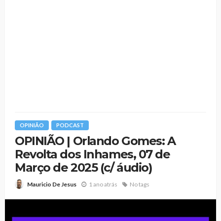
OPINIÃO
PODCAST
OPINIÃO | Orlando Gomes: A
Revolta dos Inhames, 07 de
Março de 2025 (c/ áudio)
1 ano atrás
No tags
Mauricio De Jesus