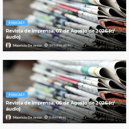
PODCAST
Revista de Imprensa, 07 de Agosto de 2026 (c/
áudio)
19 horas atrás
Mauricio De Jesus
PODCAST
Revista de Imprensa, 06 de Agosto de 2026 (c/
áudio)
2 dias atrás
Mauricio De Jesus