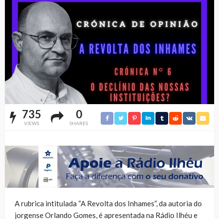
735
0
VIEWS
SHARES
A rubrica intitulada “A Revolta dos Inhames”, da autoria do
jorgense Orlando Gomes, é apresentada na Rádio Ilhéu e