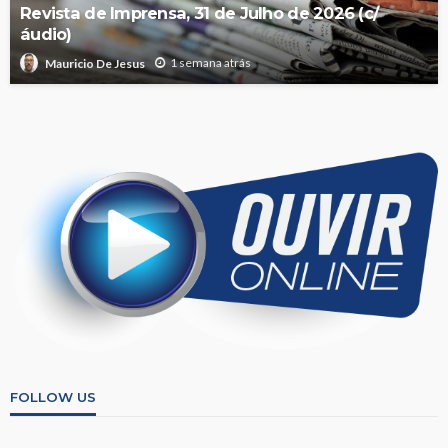
Revista de Imprensa, 31 de Julho de 2026 (c/
áudio)
1 semana atrás
Mauricio De Jesus
FOLLOW US