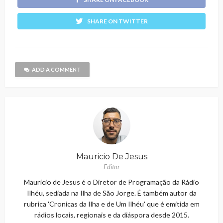
SHARE ON TWITTER
ADD A COMMENT
Mauricio De Jesus
Editor
Maurício de Jesus é o Diretor de Programação da Rádio
Ilhéu, sediada na Ilha de São Jorge. É também autor da
rubrica 'Cronicas da Ilha e de Um Ilhéu' que é emitida em
rádios locais, regionais e da diáspora desde 2015.