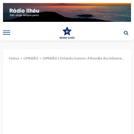
Home
OPINIÃO
OPINIÃO | Orlando Gomes: A Revolta dos Inhames, 07 de Março de 2025 (c/ áudio)