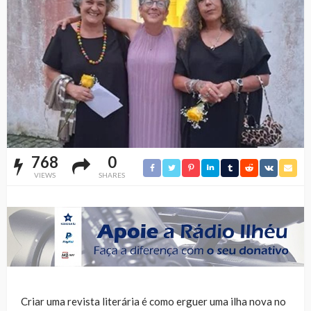
768
0
VIEWS
SHARES
Criar uma revista literária é como erguer uma ilha nova no