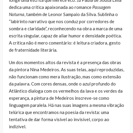
dedica uma crítica apaixonada ao romance
Passagem
Noturna
, também de Leonor Sampaio da Silva. Sublinha o
“labirinto narrativo que nos conduz por corredores de
sombra e claridade”, reconhecendo na obra a marca de uma
escrita singular, capaz de aliar humor e densidade poética.
A crítica não é mero comentário: é leitura criadora, gesto
de fraternidade literária.
Um dos momentos altos da revista é a presença das obras
da pintora Nina Medeiros. As suas telas, aqui reproduzidas,
não funcionam como mera ilustração, mas como extensão
da palavra. Com cores densas, onde o azul profundo do
Atlântico dialoga com os vermelhos da lava e os verdes da
esperança, a pintura de Medeiros inscreve-se como
linguagem paralela. Há nas suas imagens a mesma vibração
telúrica que encontramos na poesia da revista: uma
tentativa de dar forma visível ao invisível, corpo ao
indizível.