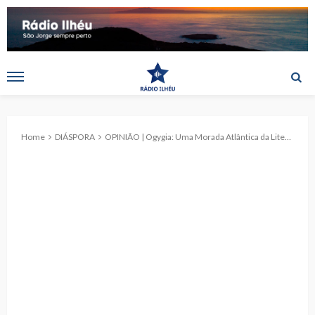
Home
DIÁSPORA
OPINIÃO | Ogygia: Uma Morada Atlântica da Literatura, por Diniz Borges