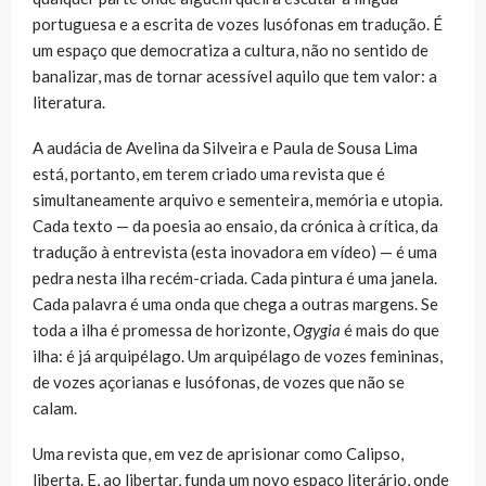
portuguesa e a escrita de vozes lusófonas em tradução. É
um espaço que democratiza a cultura, não no sentido de
banalizar, mas de tornar acessível aquilo que tem valor: a
literatura.
A audácia de Avelina da Silveira e Paula de Sousa Lima
está, portanto, em terem criado uma revista que é
simultaneamente arquivo e sementeira, memória e utopia.
Cada texto — da poesia ao ensaio, da crónica à crítica, da
tradução à entrevista (esta inovadora em vídeo) — é uma
pedra nesta ilha recém-criada. Cada pintura é uma janela.
Cada palavra é uma onda que chega a outras margens. Se
toda a ilha é promessa de horizonte,
Ogygia
é mais do que
ilha: é já arquipélago. Um arquipélago de vozes femininas,
de vozes açorianas e lusófonas, de vozes que não se
calam.
Uma revista que, em vez de aprisionar como Calipso,
liberta. E, ao libertar, funda um novo espaço literário, onde