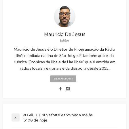
Mauricio De Jesus
Editor
Maurício de Jesus é o Diretor de Programação da Rádio
Ilhéu, sediada na Ilha de São Jorge. É também autor da
rubrica 'Cronicas da Ilha e de Um Ilhéu' que é emitida em
rádios locais, regionais e da diáspora desde 2015.
VIEW ALL POSTS
REGIÃO | Chuva forte e trovoada até às
15h00 de hoje