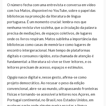
O número fecha com uma entrevista e conversa em vídeo
com Iva Matos, disponível no YouTube, sobre o papel das
bibliotecas na promoção da literatura de língua
portuguesa. É um momento crucial: lembra-nos que
nenhuma revista vive sozinha, que a circulação da palavra
precisa de mediações, de espaços coletivos, de lugares
onde os livros respiram. Matos sublinha a importância das
bibliotecas como casas de memória e como lugares de
encontro intergeracional. Num tempo de plataformas
digitais e consumos rápidos, esta chamada de atenção é
fundamental: a literatura só vive se tiver leitores, e os
leitores precisam de acesso, espaços e estímulos.
Ogygia
nasce digital e, nesse gesto, afirma-se como
projeto democrático. Ao recusar o peso da edição
convencional, abre-se ao mundo, ultrapassando fronteiras
físicas e tornando-se acessível a leitores nos Açores, em
Portugal continental, no Brasil, nos Estados Unidos, em
qualquer parte onde alguém queira escutar a língua