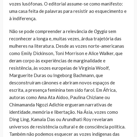
vozes lusófonas. O editorial assume-se como manifesto:
uma casa feita de palavras para resistir ao esquecimento e
à indiferença.
Não se pode compreender a relevância de
Ogygia
sem
reconhecer a longa e, muitas vezes, árdua trajetória das
mulheres na literatura. Desde as vozes norte-americanas
como Emily Dickinson, Toni Morrison e Alice Walker, que
deram corpo às experiências de marginalidade e
resistência, às vozes europeias de Virginia Woolf,
Marguerite Duras ou Ingeborg Bachmann, que
desconstruíram cânones e abriram novos espaços de
escrita, a presença feminina tem sido farol. Em África,
autoras como Ama Ata Aidoo, Paulina Chiziane ou
Chimamanda Ngozi Adichie ergueram narrativas de
identidade, memória e libertação. Na Ásia, vozes como
Ding Ling, Kamala Das ou Arundhati Roy revelaram
universos de resistência cultural e de consciência política.
Também não podemos esquecer as vozes indígenas das