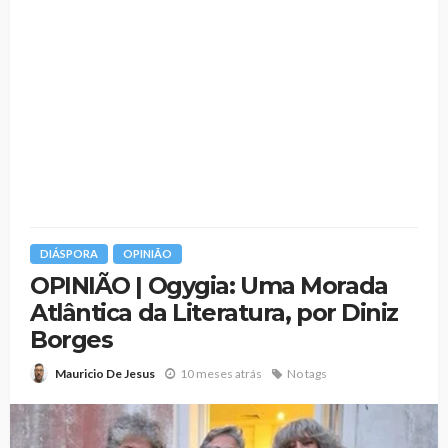
DIÁSPORA
OPINIÃO
OPINIÃO | Ogygia: Uma Morada
Atlântica da Literatura, por Diniz
Borges
10 meses atrás
No tags
Mauricio De Jesus