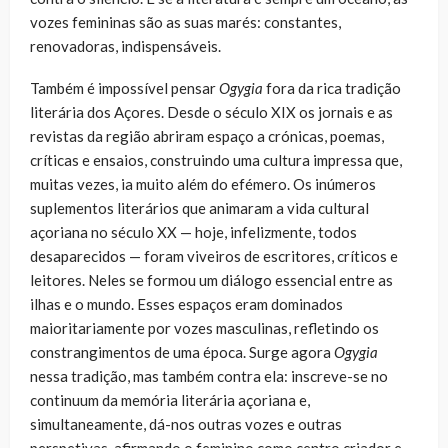
vozes femininas são as suas marés: constantes,
renovadoras, indispensáveis.
Também é impossível pensar
Ogygia
fora da rica tradição
literária dos Açores. Desde o século XIX os jornais e as
revistas da região abriram espaço a crónicas, poemas,
críticas e ensaios, construindo uma cultura impressa que,
muitas vezes, ia muito além do efémero. Os inúmeros
suplementos literários que animaram a vida cultural
açoriana no século XX — hoje, infelizmente, todos
desaparecidos — foram viveiros de escritores, críticos e
leitores. Neles se formou um diálogo essencial entre as
ilhas e o mundo. Esses espaços eram dominados
maioritariamente por vozes masculinas, refletindo os
constrangimentos de uma época. Surge agora
Ogygia
nessa tradição, mas também contra ela: inscreve-se no
continuum da memória literária açoriana e,
simultaneamente, dá-nos outras vozes e outras
perspetivas, afirmando o feminino como centro criador e