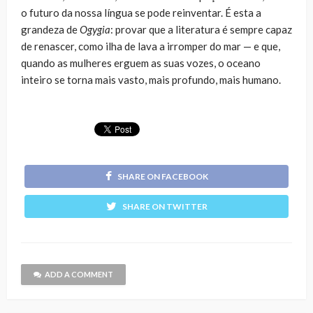
o futuro da nossa língua se pode reinventar. É esta a
grandeza de
Ogygia
: provar que a literatura é sempre capaz
de renascer, como ilha de lava a irromper do mar — e que,
quando as mulheres erguem as suas vozes, o oceano
inteiro se torna mais vasto, mais profundo, mais humano.
SHARE ON FACEBOOK
SHARE ON TWITTER
ADD A COMMENT