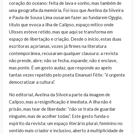
coração do oceano: feita de lava e sonho, mas também de
uma geografia da memória. Foi isso que Avelina da Silveira
e Paula de Sousa Lima ousaram fazer ao fundarem
Ogygia
,
título que evoca a ilha de Calipso, espaço mítico onde
Ulisses esteve retido, mas que aqui se transforma em
espaço de libertação e criação. Desde o início, estas duas
escritoras açorianas, vozes já firmes na literatura
contemporânea, recusaram qualquer clausura: a revista
não prende, abre; não se fecha, expande; não é enclave,
mas ponte. É um gesto audaz, que responde ao apelo
tantas vezes repetido pelo poeta Emanuel Félix: “é urgente
democratizar a cultura”.
No editorial, Avelina da Silveira parte da imagem de
Calipso, mas a resignificação é imediata. A ilha não é
prisão, mas tear de liberdade: “não se trata de guardar
ninguém, mas de acolher todas”. Este gesto funda o
espírito da revista: um espaço literário plural, feminino no
sentido mais criador e inclusivo, aberto à multiplicidade de