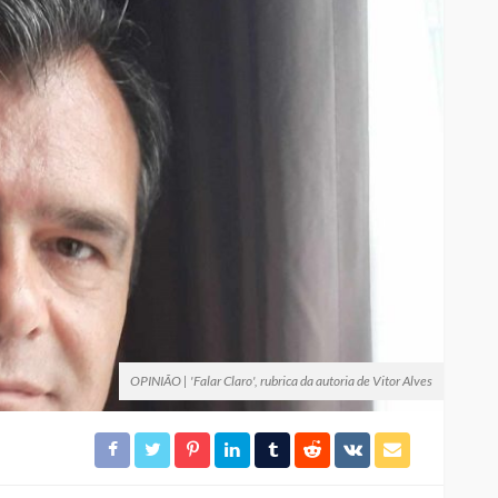
OPINIÃO | 'Falar Claro', rubrica da autoria de Vitor Alves