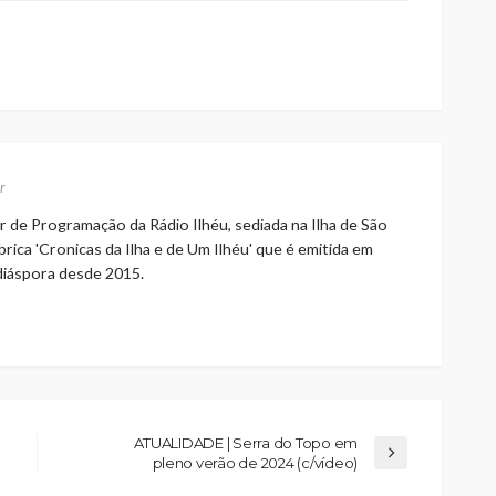
r
r de Programação da Rádio Ilhéu, sediada na Ilha de São
rica 'Cronicas da Ilha e de Um Ilhéu' que é emitida em
 diáspora desde 2015.
ATUALIDADE | Serra do Topo em
pleno verão de 2024 (c/vídeo)