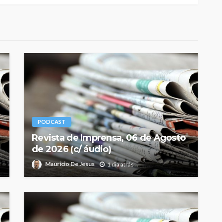
PODCAST
Revista de Imprensa, 06 de Agosto
de 2026 (c/ áudio)
Mauricio De Jesus
1 dia atrás