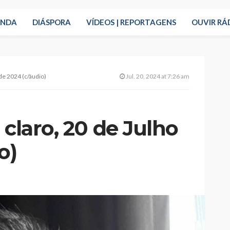
ENDA
DIÁSPORA
VÍDEOS | REPORTAGENS
OUVIR RÁ
 de 2024 (c/áudio)
Jul. 20, 2024 at 7:26 am
 claro, 20 de Julho
o)