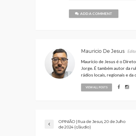
ADD A COMMENT
Mauricio De Jesus
Edito
Maurício de Jesus é o Direto
Jorge. É também autor da rub
rádios locais, regionais e da
VIEW ALL POSTS
OPINIÃO | Rua de Jesus, 20 de Julho
de 2024 (c/áudio)