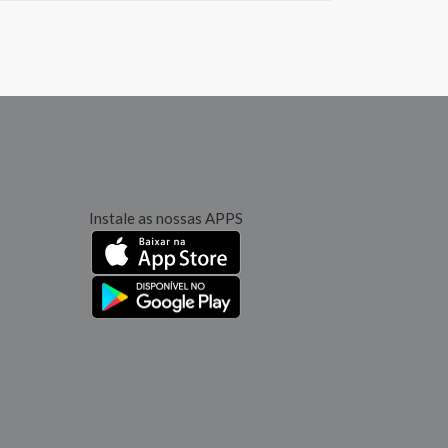
Instale as nossas APPS