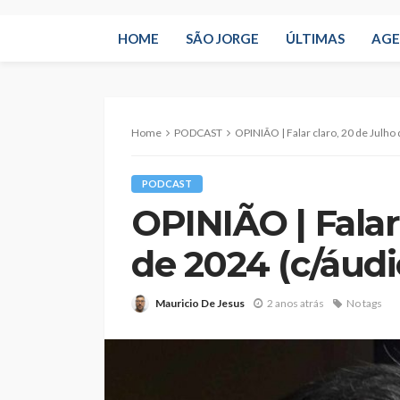
HOME
SÃO JORGE
ÚLTIMAS
AG
Home
PODCAST
OPINIÃO | Falar claro, 20 de Julho
PODCAST
OPINIÃO | Falar
de 2024 (c/áudi
Mauricio De Jesus
2 anos atrás
No tags