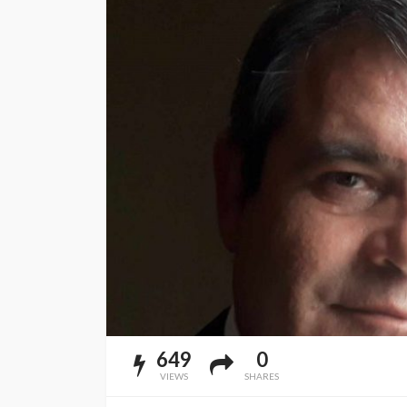
649
0
VIEWS
SHARES