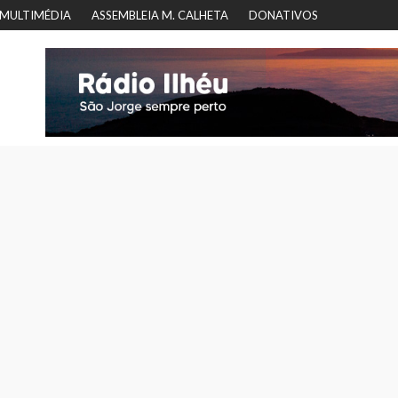
MULTIMÉDIA
ASSEMBLEIA M. CALHETA
DONATIVOS