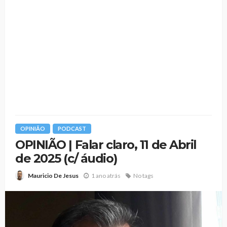
OPINIÃO
PODCAST
OPINIÃO | Falar claro, 11 de Abril
de 2025 (c/ áudio)
1 ano atrás
No tags
Mauricio De Jesus