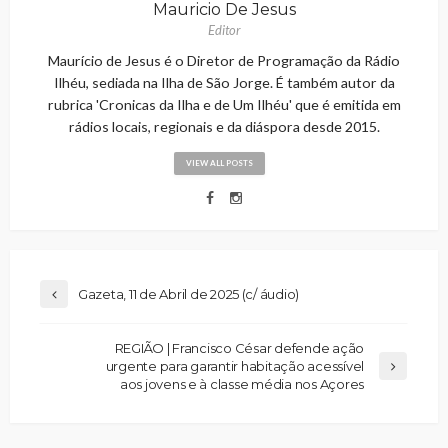
Mauricio De Jesus
Editor
Maurício de Jesus é o Diretor de Programação da Rádio
Ilhéu, sediada na Ilha de São Jorge. É também autor da
rubrica 'Cronicas da Ilha e de Um Ilhéu' que é emitida em
rádios locais, regionais e da diáspora desde 2015.
VIEW ALL POSTS
Gazeta, 11 de Abril de 2025 (c/ áudio)
REGIÃO | Francisco César defende ação
urgente para garantir habitação acessível
aos jovens e à classe média nos Açores