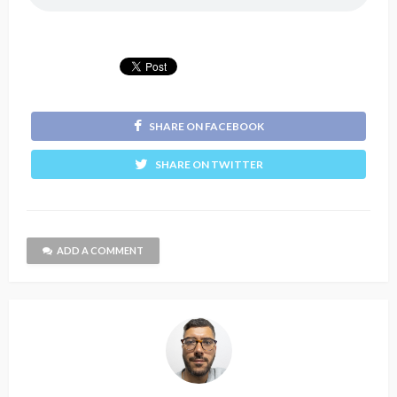
SHARE ON FACEBOOK
SHARE ON TWITTER
ADD A COMMENT