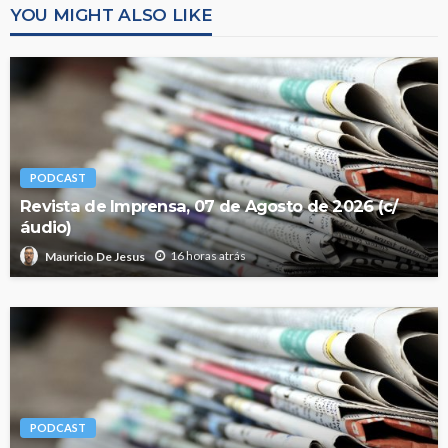
YOU MIGHT ALSO LIKE
PODCAST
Revista de Imprensa, 07 de Agosto de 2026 (c/
áudio)
16 horas atrás
Mauricio De Jesus
PODCAST