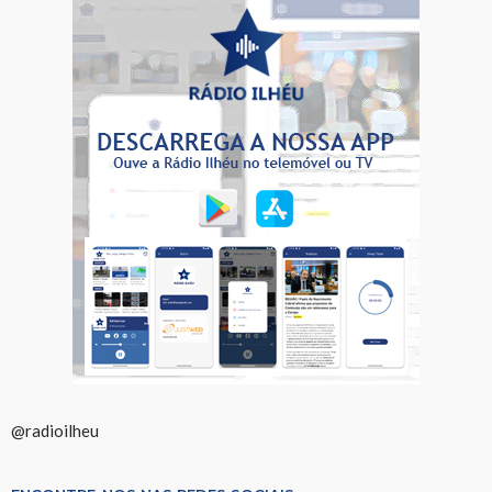
@radioilheu