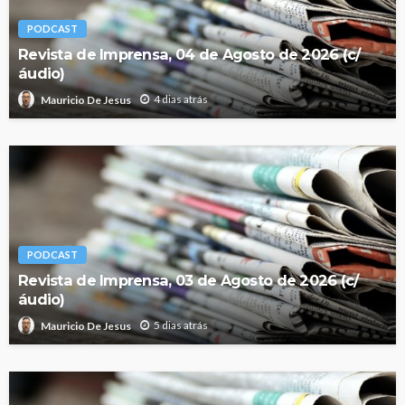
PODCAST
Revista de Imprensa, 04 de Agosto de 2026 (c/
áudio)
4 dias atrás
Mauricio De Jesus
PODCAST
Revista de Imprensa, 03 de Agosto de 2026 (c/
áudio)
5 dias atrás
Mauricio De Jesus