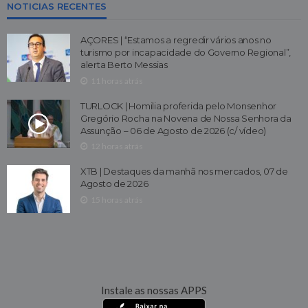
NOTICIAS RECENTES
AÇORES | “Estamos a regredir vários anos no
turismo por incapacidade do Governo Regional”,
alerta Berto Messias
11 horas atrás
TURLOCK | Homilia proferida pelo Monsenhor
Gregório Rocha na Novena de Nossa Senhora da
Assunção – 06 de Agosto de 2026 (c/ vídeo)
12 horas atrás
XTB | Destaques da manhã nos mercados, 07 de
Agosto de 2026
15 horas atrás
Instale as nossas APPS