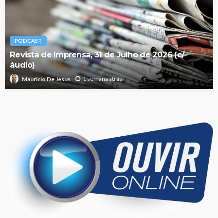
PODCAST
Revista de Imprensa, 31 de Julho de 2026 (c/
áudio)
1 semana atrás
Mauricio De Jesus