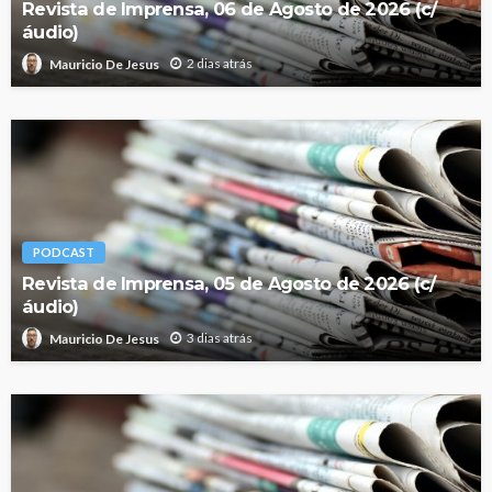
Revista de Imprensa, 06 de Agosto de 2026 (c/
áudio)
2 dias atrás
Mauricio De Jesus
PODCAST
Revista de Imprensa, 05 de Agosto de 2026 (c/
áudio)
3 dias atrás
Mauricio De Jesus