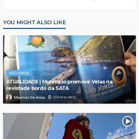
YOU MIGHT ALSO LIKE
SÃO JORGE
ATUALIDADE | Município promove Velas na
revistade bordo da SATA
10 horas atrás
Mauricio De Jesus