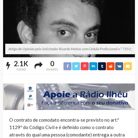
Artigo de Opinião pelo Solicitador Ricardo Matias com Cédula Profissional n.º 7351;
2.1K
0
VIEWS
SHARES
O contrato de comodato encontra-se previsto no art.º
1129º do Código Civil e é definido como o contrato
através do qual uma pessoa (comodante) entrega a outra