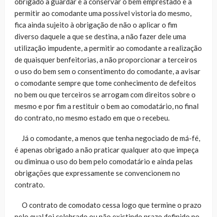
obrigado a guardar e a conservar o bem emprestado e a
permitir ao comodante uma possível vistoria do mesmo,
fica ainda sujeito à obrigação de não o aplicar o fim
diverso daquele a que se destina, a não fazer dele uma
utilização impudente, a permitir ao comodante a realização
de quaisquer benfeitorias, a não proporcionar a terceiros
o uso do bem sem o consentimento do comodante, a avisar
o comodante sempre que tome conhecimento de defeitos
no bem ou que terceiros se arrogam com direitos sobre o
mesmo e por fim a restituir o bem ao comodatário, no final
do contrato, no mesmo estado em que o recebeu.
Já o comodante, a menos que tenha negociado de má-fé,
é apenas obrigado a não praticar qualquer ato que impeça
ou diminua o uso do bem pelo comodatário e ainda pelas
obrigações que expressamente se convencionem no
contrato.
O contrato de comodato cessa logo que termine o prazo
pelo qual foi celebrado ou não existindo prazo definido no