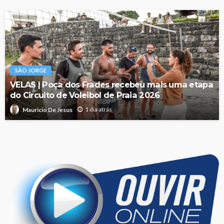
SÃO JORGE
VELAS | Poça dos Frades recebeu mais uma etapa
do Circuito de Voleibol de Praia 2026
1 dia atrás
Mauricio De Jesus