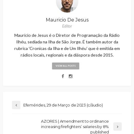
Mauricio De Jesus
Editor
Maurício de Jesus é o Diretor de Programação da Rádio
Ilhéu, sediada na Ilha de São Jorge. É também autor da
rubrica 'Cronicas da Ilha e de Um Ilhéu' que é emitida em
rádios locais, regionais e da diáspora desde 2015.
VIEW ALL POSTS
Efemérides, 29 de Março de 2023 (c/áudio)
AZORES | Amendment to ordinance
increasing firefighters’ salaries by 8%
published