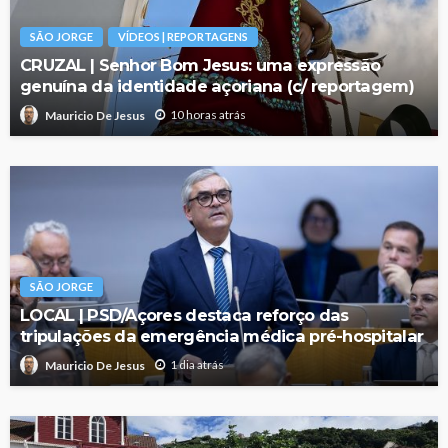
SÃO JORGE
VÍDEOS | REPORTAGENS
CRUZAL | Senhor Bom Jesus: uma expressão
genuína da identidade açoriana (c/ reportagem)
10 horas atrás
Mauricio De Jesus
SÃO JORGE
LOCAL | PSD/Açores destaca reforço das
tripulações da emergência médica pré-hospitalar
1 dia atrás
Mauricio De Jesus