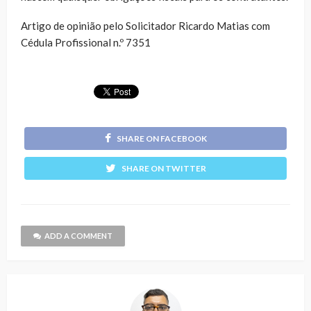
Artigo de opinião pelo Solicitador Ricardo Matias com
Cédula Profissional n.º 7351
SHARE ON FACEBOOK
SHARE ON TWITTER
ADD A COMMENT