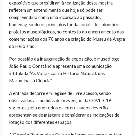
expositivo que presidiram à realização desta mostra
refletem um entendimento que hoje só pode ser
compreendido como uma incursão ao passado,
homenageando os princípios fundacionais dos pioneiros
projetos museológicos, no contexto do encerramento das
comemorações dos 70 anos da criação do Museu de Angra
do Heroísmo.
Por ocasião da inauguração da exposição, o museólogo
João Paulo Constância apresenta uma comunicação
intitulada “Às Voltas com a História Natural: das
Maravilhas à Ciência”.
A entrada decorre em regime de livre acesso, sendo
observadas as medidas de prevenção da COVID-19
vigentes, pelo que todos os interessados deverão
apresentar-se de máscara e considerar as indicações de
lotação dos diferentes espaços.
A Direção Regional da Cultura informa que este e outros