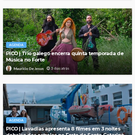
AGENDA
PICO | Trio galego encerra quinta temporada de
Música no Forte
5 dias atrás
Mauricio De Jesus
AGENDA
PICO | Lavadias apresenta 8 filmes em 3 noites