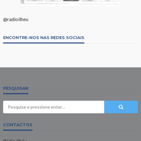
@radioilheu
ENCONTRE-NOS NAS REDES SOCIAIS
PESQUISAR
CONTACTOS
Rádio Ilhéu