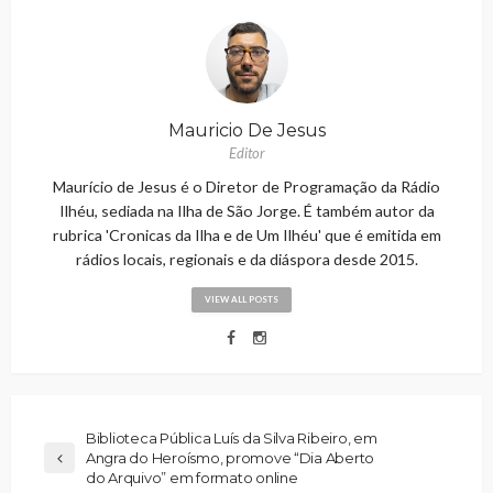
Mauricio De Jesus
Editor
Maurício de Jesus é o Diretor de Programação da Rádio
Ilhéu, sediada na Ilha de São Jorge. É também autor da
rubrica 'Cronicas da Ilha e de Um Ilhéu' que é emitida em
rádios locais, regionais e da diáspora desde 2015.
VIEW ALL POSTS
Biblioteca Pública Luís da Silva Ribeiro, em
Angra do Heroísmo, promove “Dia Aberto
do Arquivo” em formato online