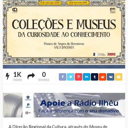
1K
0
VIEWS
SHARES
A Direção Regional da Cultura, através do Museu de