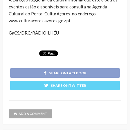
eventos estão disponíveis para consulta na Agenda
Cultural do Portal CulturAçores, no endereço
www.culturacores.azores.gov.pt.
GaCS/DRC/RÁDIOILHÉU
SHARE ON FACEBOOK
SHARE ON TWITTER
ADD A COMMENT