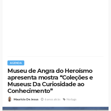
AGENDA
Museu de Angra do Heroísmo
apresenta mostra “Coleções e
Museus: Da Curiosidade ao
Conhecimento”
6 anos atrás
No tags
Mauricio De Jesus