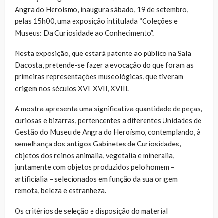
Angra do Heroísmo, inaugura sábado, 19 de setembro,
pelas 15h00, uma exposição intitulada “Coleções e
Museus: Da Curiosidade ao Conhecimento”.
Nesta exposição, que estará patente ao público na Sala
Dacosta, pretende-se fazer a evocação do que foram as
primeiras representações museológicas, que tiveram
origem nos séculos XVI, XVII, XVIII.
A mostra apresenta uma significativa quantidade de peças,
curiosas e bizarras, pertencentes a diferentes Unidades de
Gestão do Museu de Angra do Heroísmo, contemplando, à
semelhança dos antigos Gabinetes de Curiosidades,
objetos dos reinos animalia, vegetalia e mineralia,
juntamente com objetos produzidos pelo homem –
artificialia – selecionados em função da sua origem
remota, beleza e estranheza.
Os critérios de seleção e disposição do material