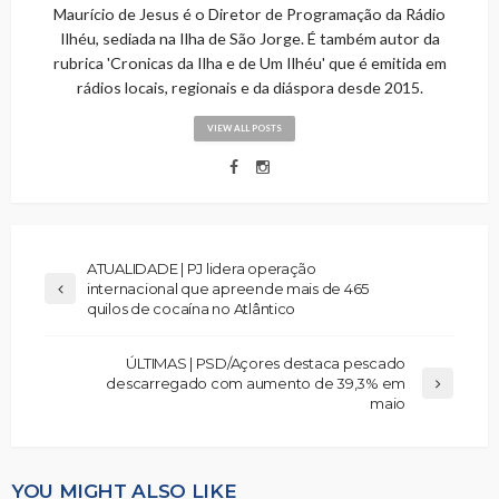
Maurício de Jesus é o Diretor de Programação da Rádio
Ilhéu, sediada na Ilha de São Jorge. É também autor da
rubrica 'Cronicas da Ilha e de Um Ilhéu' que é emitida em
rádios locais, regionais e da diáspora desde 2015.
VIEW ALL POSTS
ATUALIDADE | PJ lidera operação
internacional que apreende mais de 465
quilos de cocaína no Atlântico
ÚLTIMAS | PSD/Açores destaca pescado
descarregado com aumento de 39,3% em
maio
YOU MIGHT ALSO LIKE