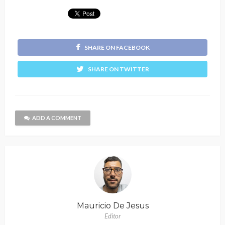
SHARE ON FACEBOOK
SHARE ON TWITTER
ADD A COMMENT
Mauricio De Jesus
Editor