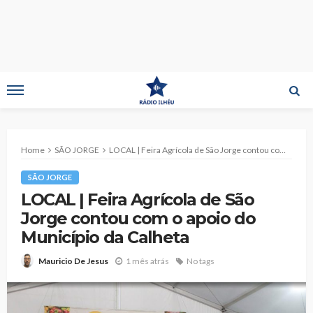
Home
SÃO JORGE
LOCAL | Feira Agrícola de São Jorge contou com o apoio do Município da Calheta
SÃO JORGE
LOCAL | Feira Agrícola de São
Jorge contou com o apoio do
Município da Calheta
1 mês atrás
No tags
Mauricio De Jesus