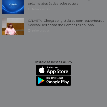
próxima através das redes sociais
16 horas atrás
CALHETA | Chega congratula-se com reabertura da
Secção Destacada dos Bombeiros do Topo
16 horas atrás
Instale as nossas APPS