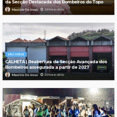
da Secção Destacada dos Bombeiros do Topo
16 horas atrás
Mauricio De Jesus
SÃO JORGE
CALHETA | Reabertura da Secção Avançada dos
Bombeiros assegurada a partir de 2027
20 horas atrás
Mauricio De Jesus