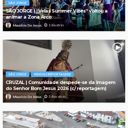
SÃO JORGE
SÃO JORGE | “Velas Summer Vibes” voltou a
animar a Zona Arco
1 dia atrás
Mauricio De Jesus
SÃO JORGE
VÍDEOS | REPORTAGENS
CRUZAL | Comunidade despede-se da imagem
do Senhor Bom Jesus 2026 (c/ reportagem)
2 dias atrás
Mauricio De Jesus