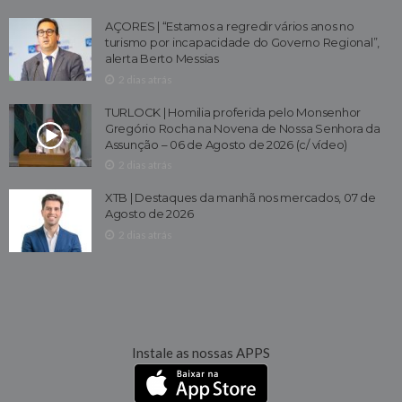
AÇORES | “Estamos a regredir vários anos no
turismo por incapacidade do Governo Regional”,
alerta Berto Messias
2 dias atrás
TURLOCK | Homilia proferida pelo Monsenhor
Gregório Rocha na Novena de Nossa Senhora da
Assunção – 06 de Agosto de 2026 (c/ vídeo)
2 dias atrás
XTB | Destaques da manhã nos mercados, 07 de
Agosto de 2026
2 dias atrás
Instale as nossas APPS