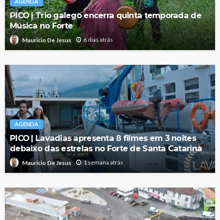
AGENDA
PICO | Trio galego encerra quinta temporada de
Música no Forte
6 dias atrás
Mauricio De Jesus
AGENDA
PICO | Lavadias apresenta 8 filmes em 3 noites
debaixo das estrelas no Forte de Santa Catarina
1 semana atrás
Mauricio De Jesus