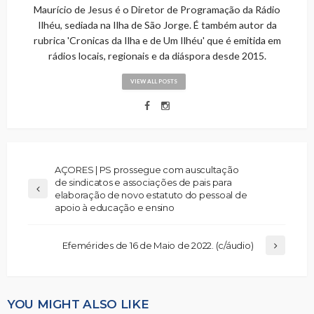
Maurício de Jesus é o Diretor de Programação da Rádio
Ilhéu, sediada na Ilha de São Jorge. É também autor da
rubrica 'Cronicas da Ilha e de Um Ilhéu' que é emitida em
rádios locais, regionais e da diáspora desde 2015.
VIEW ALL POSTS
AÇORES | PS prossegue com auscultação
de sindicatos e associações de pais para
elaboração de novo estatuto do pessoal de
apoio à educação e ensino
Efemérides de 16 de Maio de 2022. (c/áudio)
YOU MIGHT ALSO LIKE