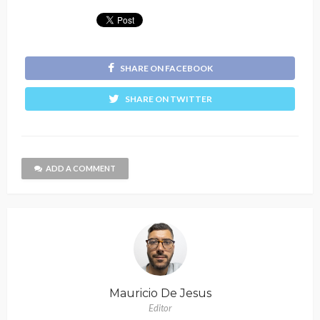
SHARE ON FACEBOOK
SHARE ON TWITTER
ADD A COMMENT
Mauricio De Jesus
Editor