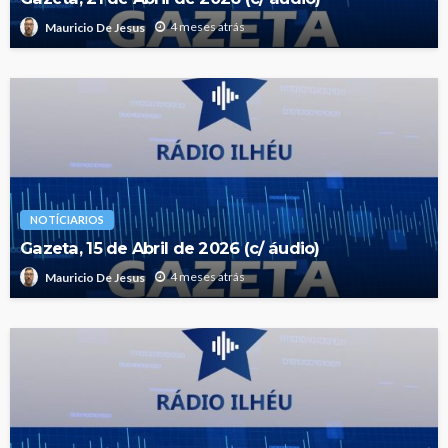
4 meses atrás
Mauricio De Jesus
NOTÍCIARIOS
Gazeta, 15 de Abril de 2026 (c/ áudio)
4 meses atrás
Mauricio De Jesus