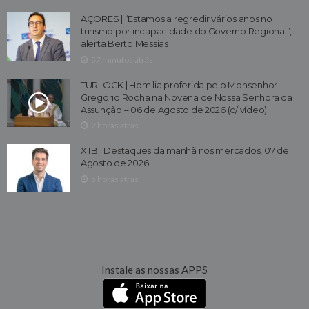
AÇORES | “Estamos a regredir vários anos no
turismo por incapacidade do Governo Regional”,
alerta Berto Messias
57 minutos atrás
TURLOCK | Homilia proferida pelo Monsenhor
Gregório Rocha na Novena de Nossa Senhora da
Assunção – 06 de Agosto de 2026 (c/ vídeo)
2 horas atrás
XTB | Destaques da manhã nos mercados, 07 de
Agosto de 2026
5 horas atrás
Instale as nossas APPS