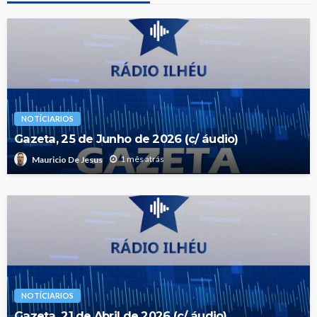
NOTÍCIARIOS
Gazeta, 25 de Junho de 2026 (c/ áudio)
1 mês atrás
Mauricio De Jesus
NOTÍCIARIOS
Gazeta, 21 de Abril de 2026 (c/ áudio)