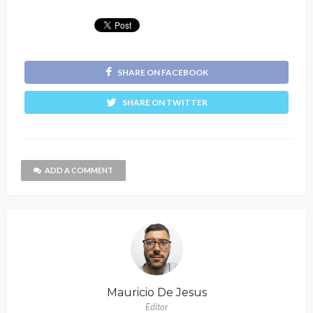
SHARE ON FACEBOOK
SHARE ON TWITTER
ADD A COMMENT
Mauricio De Jesus
Editor