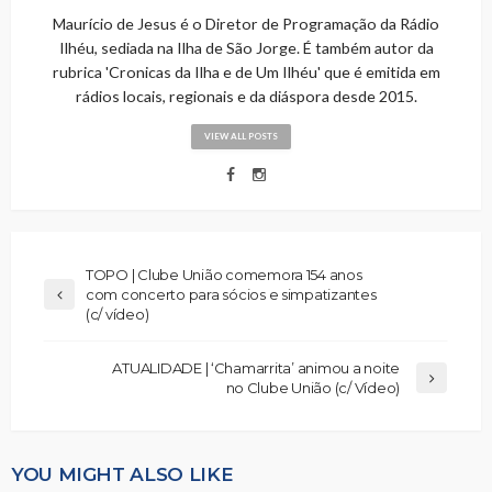
Maurício de Jesus é o Diretor de Programação da Rádio
Ilhéu, sediada na Ilha de São Jorge. É também autor da
rubrica 'Cronicas da Ilha e de Um Ilhéu' que é emitida em
rádios locais, regionais e da diáspora desde 2015.
VIEW ALL POSTS
TOPO | Clube União comemora 154 anos
com concerto para sócios e simpatizantes
(c/ vídeo)
ATUALIDADE | ‘Chamarrita’ animou a noite
no Clube União (c/ Vídeo)
YOU MIGHT ALSO LIKE