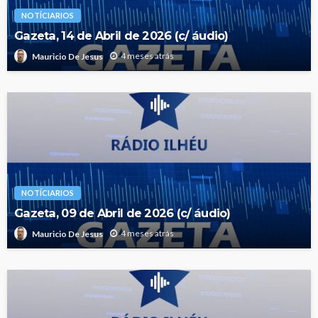
NOTÍCIARIOS
Gazeta, 14 de Abril de 2026 (c/ áudio)
4 meses atrás
Mauricio De Jesus
NOTÍCIARIOS
Gazeta, 09 de Abril de 2026 (c/ áudio)
4 meses atrás
Mauricio De Jesus