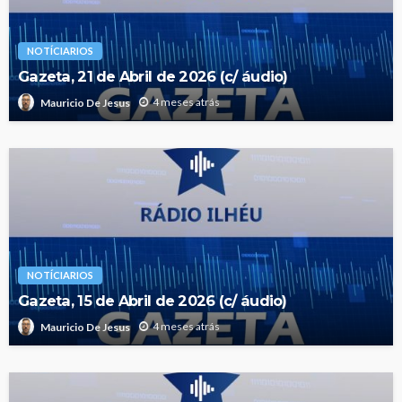
NOTÍCIARIOS
Gazeta, 21 de Abril de 2026 (c/ áudio)
4 meses atrás
Mauricio De Jesus
NOTÍCIARIOS
Gazeta, 15 de Abril de 2026 (c/ áudio)
4 meses atrás
Mauricio De Jesus