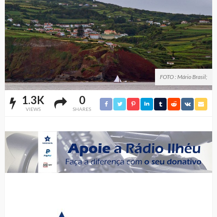
FOTO : Mário Brasil;
1.3K
0
VIEWS
SHARES