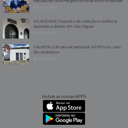
tripulações da emergência médica pré-hospitalar
6 horas atrás
ATUALIDADE | Suspeito de violação e violência
doméstica detido em São Miguel
6 horas atrás
CALHETA | Câmara vai participar à PSP novo caso
de vandalismo
6 horas atrás
Instale as nossas APPS