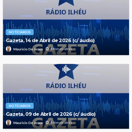
NOTÍCIARIOS
Gazeta, 14 de Abril de 2026 (c/ áudio)
4 meses atrás
Mauricio De Jesus
NOTÍCIARIOS
Gazeta, 09 de Abril de 2026 (c/ áudio)
4 meses atrás
Mauricio De Jesus