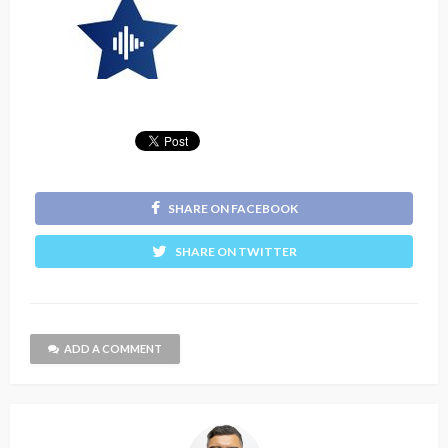
SHARE ON FACEBOOK
SHARE ON TWITTER
ADD A COMMENT