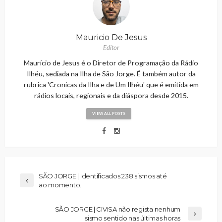
Mauricio De Jesus
Editor
Maurício de Jesus é o Diretor de Programação da Rádio
Ilhéu, sediada na Ilha de São Jorge. É também autor da
rubrica 'Cronicas da Ilha e de Um Ilhéu' que é emitida em
rádios locais, regionais e da diáspora desde 2015.
VIEW ALL POSTS
SÃO JORGE | Identificados 238 sismos até
ao momento.
SÃO JORGE | CIVISA não regista nenhum
sismo sentido nas últimas horas