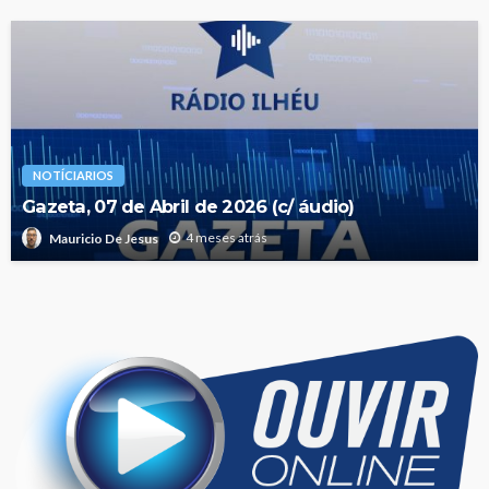
NOTÍCIARIOS
Gazeta, 07 de Abril de 2026 (c/ áudio)
4 meses atrás
Mauricio De Jesus