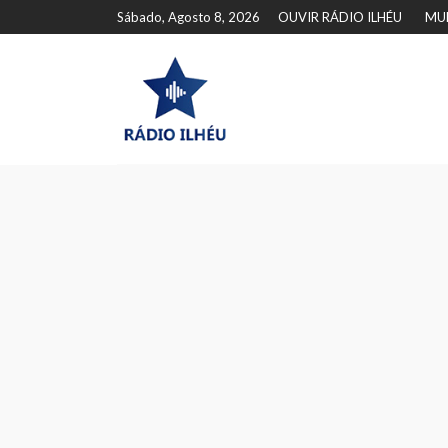
Sábado, Agosto 8, 2026
OUVIR RÁDIO ILHÉU
MU