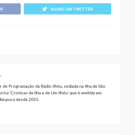
OK
SHARE ON TWITTER
r
r de Programação da Rádio Ilhéu, sediada na Ilha de São
rica 'Cronicas da Ilha e de Um Ilhéu' que é emitida em
 diáspora desde 2015.