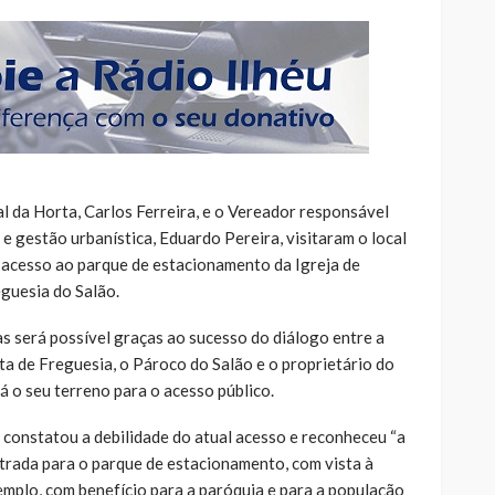
 da Horta, Carlos Ferreira, e o Vereador responsável
 gestão urbanística, Eduardo Pereira, visitaram o local
 acesso ao parque de estacionamento da Igreja de
guesia do Salão.
s será possível graças ao sucesso do diálogo entre a
ta de Freguesia, o Pároco do Salão e o proprietário do
á o seu terreno para o acesso público.
ra constatou a debilidade do atual acesso e reconheceu “a
trada para o parque de estacionamento, com vista à
emplo, com benefício para a paróquia e para a população