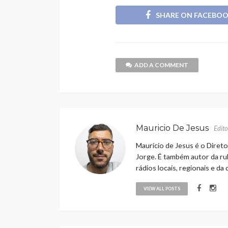
SHARE ON FACEBO
ADD A COMMENT
Mauricio De Jesus
Edito
Maurício de Jesus é o Direto
Jorge. É também autor da rub
rádios locais, regionais e da
VIEW ALL POSTS