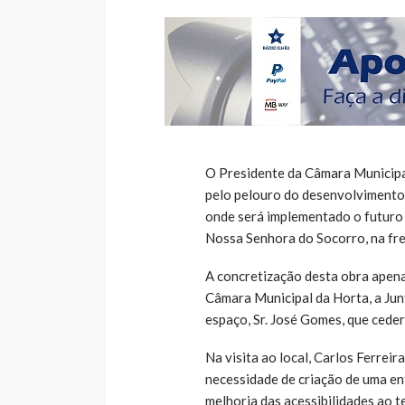
O Presidente da Câmara Municipal
pelo pelouro do desenvolvimento e
onde será implementado o futuro
Nossa Senhora do Socorro, na fre
A concretização desta obra apena
Câmara Municipal da Horta, a Jun
espaço, Sr. José Gomes, que ceder
Na visita ao local, Carlos Ferrei
necessidade de criação de uma en
melhoria das acessibilidades ao t