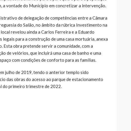
m, a vontade do Município em concretizar a intervenção.
nistrativo de delegação de competências entre a Câmara
reguesia do Salão, no âmbito da rúbrica Investimento na
local revelou ainda a Carlos Ferreira e a Eduardo
es legais para a construção de uma casa mortuária, anexa
. Esta obra pretende servir a comunidade, com a
ação de velórios, que incluirá uma casa de banho e uma
spaço com condições de conforto para as famílias.
em julho de 2019, tendo o anterior templo sido
ício das obras do acesso ao parque de estacionamento
al do primeiro trimestre de 2022.