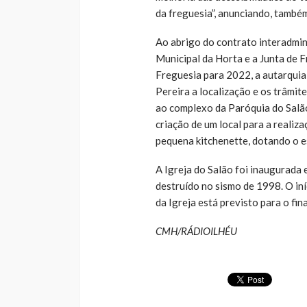
da freguesia”, anunciando, també
Ao abrigo do contrato interadmi
Municipal da Horta e a Junta de F
Freguesia para 2022, a autarquia 
Pereira a localização e os trâmit
ao complexo da Paróquia do Salão
criação de um local para a realiz
pequena kitchenette, dotando o e
A Igreja do Salão foi inaugurada 
destruído no sismo de 1998. O in
da Igreja está previsto para o fin
CMH/RÁDIOILHÉU