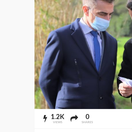
1.2K
0
VIEWS
SHARES