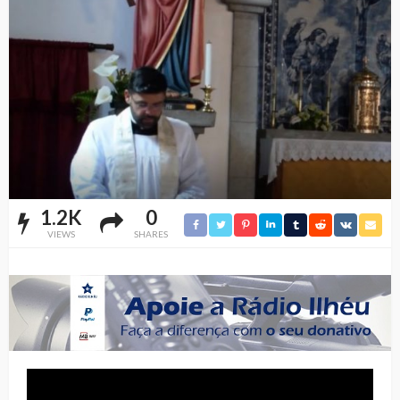
1.2K
0
VIEWS
SHARES