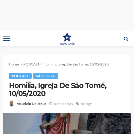
Home
PODCAST
Homilia, Igreja De São Tomé, 10/05/2020
PODCAST
SÃO JORGE
Homilia, Igreja De São Tomé,
10/05/2020
6 anos atrás
No tags
Mauricio De Jesus