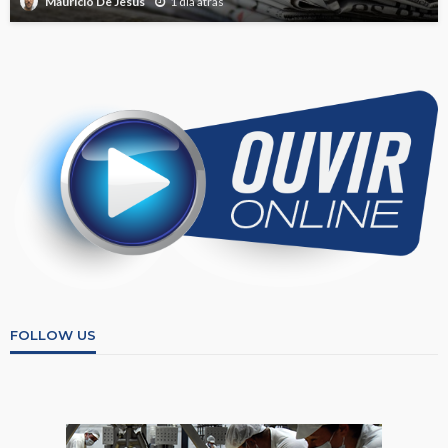
1 dia atrás
Mauricio De Jesus
FOLLOW US