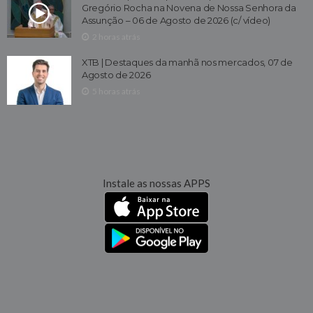
Gregório Rocha na Novena de Nossa Senhora da
Assunção – 06 de Agosto de 2026 (c/ vídeo)
2 horas atrás
XTB | Destaques da manhã nos mercados, 07 de
Agosto de 2026
5 horas atrás
Instale as nossas APPS