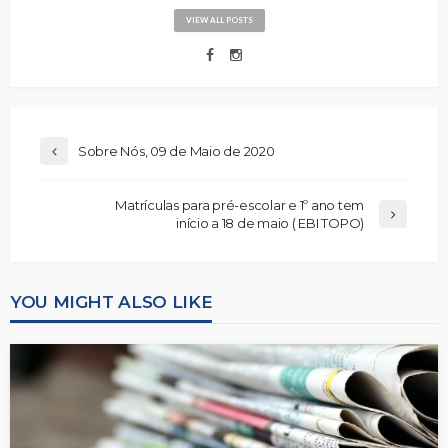
VIEW ALL POSTS
Sobre Nós, 09 de Maio de 2020
Matrículas para pré-escolar e 1º ano tem
início a 18 de maio ( EBI TOPO)
YOU MIGHT ALSO LIKE