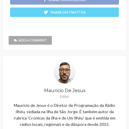
SHARE ON TWITTER
ADD A COMMENT
Mauricio De Jesus
Editor
Maurício de Jesus é o Diretor de Programação da Rádio
Ilhéu, sediada na Ilha de São Jorge. É também autor da
rubrica 'Cronicas da Ilha e de Um Ilhéu' que é emitida em
rádios locais, regionais e da diáspora desde 2015.