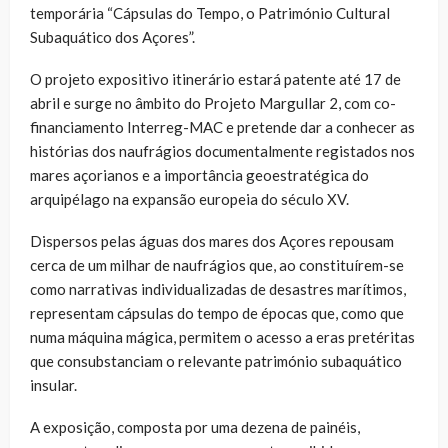
temporária “Cápsulas do Tempo, o Património Cultural
Subaquático dos Açores”.
O projeto expositivo itinerário estará patente até 17 de
abril e surge no âmbito do Projeto Margullar 2, com co-
financiamento Interreg-MAC e pretende dar a conhecer as
histórias dos naufrágios documentalmente registados nos
mares açorianos e a importância geoestratégica do
arquipélago na expansão europeia do século XV.
Dispersos pelas águas dos mares dos Açores repousam
cerca de um milhar de naufrágios que, ao constituírem-se
como narrativas individualizadas de desastres marítimos,
representam cápsulas do tempo de épocas que, como que
numa máquina mágica, permitem o acesso a eras pretéritas
que consubstanciam o relevante património subaquático
insular.
A exposição, composta por uma dezena de painéis,