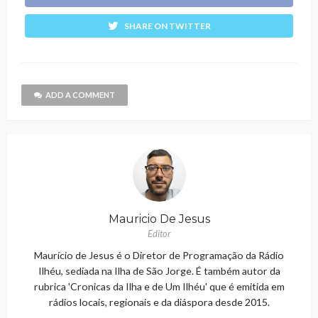
SHARE ON TWITTER
ADD A COMMENT
Mauricio De Jesus
Editor
Maurício de Jesus é o Diretor de Programação da Rádio
Ilhéu, sediada na Ilha de São Jorge. É também autor da
rubrica 'Cronicas da Ilha e de Um Ilhéu' que é emitida em
rádios locais, regionais e da diáspora desde 2015.