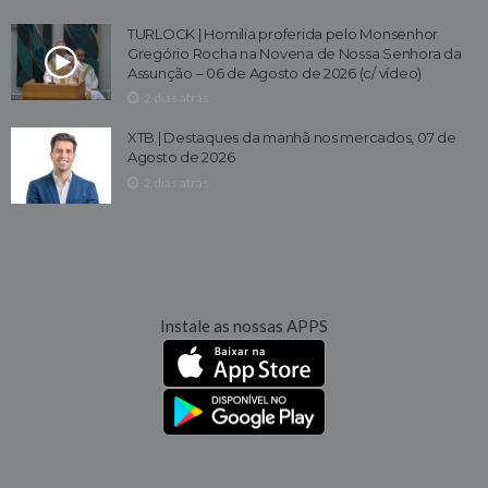
TURLOCK | Homilia proferida pelo Monsenhor
Gregório Rocha na Novena de Nossa Senhora da
Assunção – 06 de Agosto de 2026 (c/ vídeo)
2 dias atrás
XTB | Destaques da manhã nos mercados, 07 de
Agosto de 2026
2 dias atrás
Instale as nossas APPS