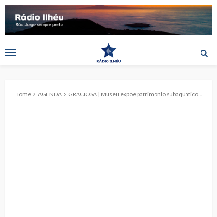
Home
AGENDA
GRACIOSA | Museu expõe património subaquático açoriano