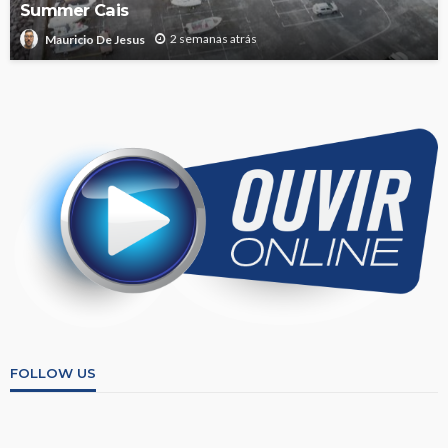
Summer Cais
2 semanas atrás
Mauricio De Jesus
FOLLOW US