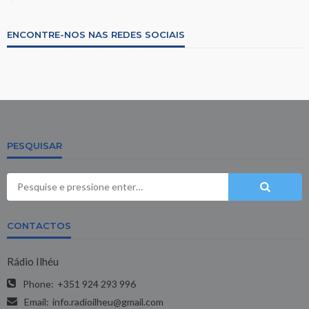
ENCONTRE-NOS NAS REDES SOCIAIS
PESQUISAR
CONTACTOS
Rádio Ilhéu
Phone:
+351 924 293 996
Email:
info.radioilheu@gmail.com