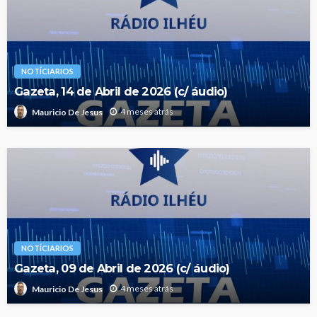
NOTÍCIARIOS
Gazeta, 14 de Abril de 2026 (c/ áudio)
4 meses atrás
Mauricio De Jesus
NOTÍCIARIOS
Gazeta, 09 de Abril de 2026 (c/ áudio)
4 meses atrás
Mauricio De Jesus