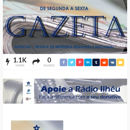
1.1K
0
VIEWS
SHARES