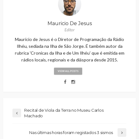
Mauricio De Jesus
Editor
Maurício de Jesus é o Diretor de Programação da Rádio
Ilhéu, sediada na Ilha de São Jorge. É também autor da
rubrica 'Cronicas da Ilha e de Um Ilhéu' que é emitida em
rádios locais, regionais e da diáspora desde 2015.
VIEW ALL POSTS
Recital de Viola da Terra no Museu Carlos
Machado
Nas últimas horas foram registados 3 sismos