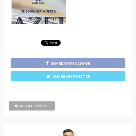
SHARE ON FACEBOOK
SHARE ON TWITTER
ADD A COMMENT