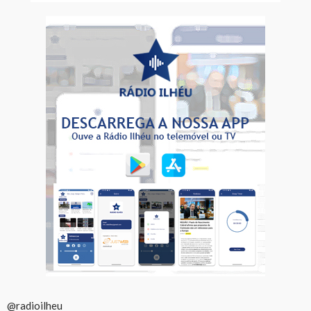
@radioilheu