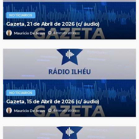
NOTÍCIARIOS
Gazeta, 21 de Abril de 2026 (c/ áudio)
4 meses atrás
Mauricio De Jesus
NOTÍCIARIOS
Gazeta, 15 de Abril de 2026 (c/ áudio)
4 meses atrás
Mauricio De Jesus