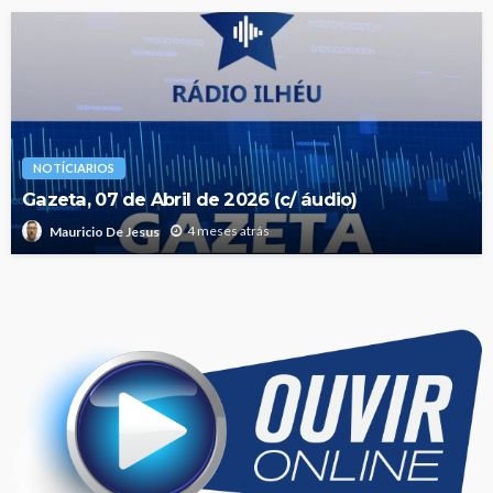
NOTÍCIARIOS
Gazeta, 07 de Abril de 2026 (c/ áudio)
4 meses atrás
Mauricio De Jesus