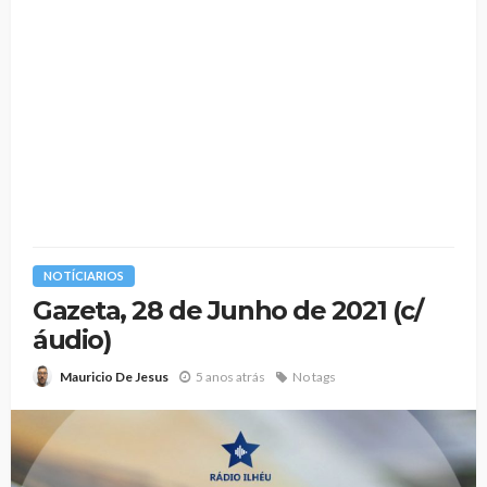
NOTÍCIARIOS
Gazeta, 28 de Junho de 2021 (c/
áudio)
5 anos atrás
No tags
Mauricio De Jesus