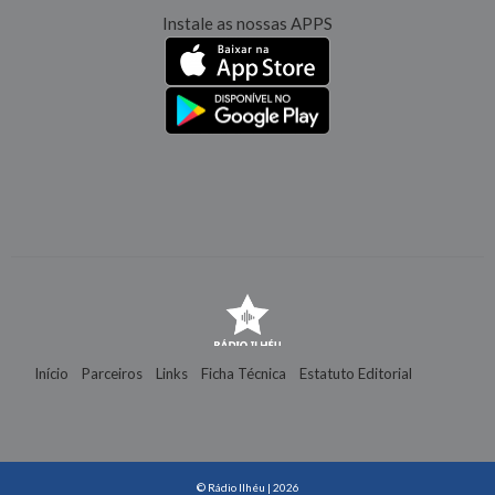
Instale as nossas APPS
Início
Parceiros
Links
Ficha Técnica
Estatuto Editorial
Contactos
© Rádio Ilhéu | 2026