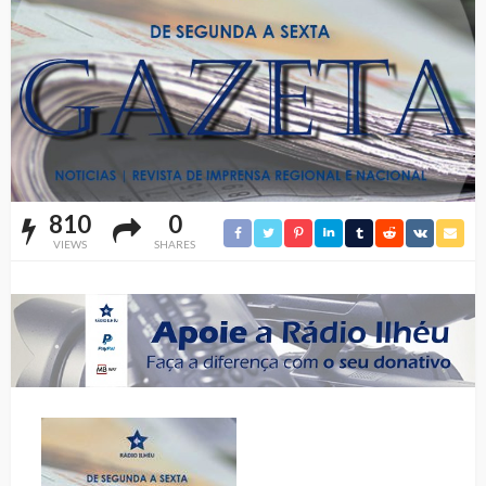
810
0
VIEWS
SHARES