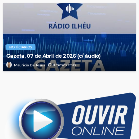
NOTÍCIARIOS
Gazeta, 07 de Abril de 2026 (c/ áudio)
4 meses atrás
Mauricio De Jesus