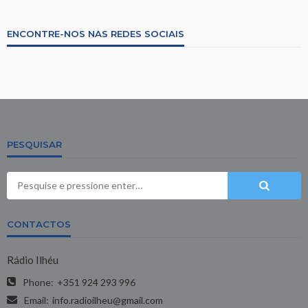
ENCONTRE-NOS NAS REDES SOCIAIS
PESQUISAR
CONTACTOS
Rádio Ilhéu
Phone:
+351 924 293 996
Email:
info.radioilheu@gmail.com