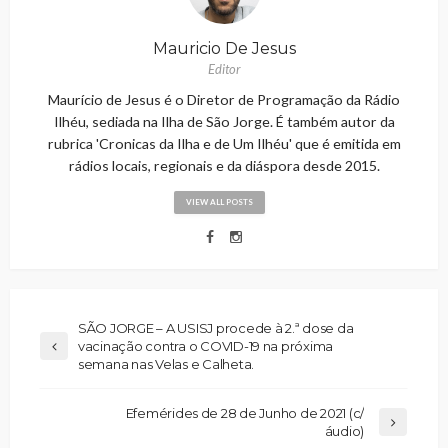
Mauricio De Jesus
Editor
Maurício de Jesus é o Diretor de Programação da Rádio
Ilhéu, sediada na Ilha de São Jorge. É também autor da
rubrica 'Cronicas da Ilha e de Um Ilhéu' que é emitida em
rádios locais, regionais e da diáspora desde 2015.
VIEW ALL POSTS
SÃO JORGE – A USISJ procede à 2.ª dose da
vacinação contra o COVID-19 na próxima
semana nas Velas e Calheta.
Efemérides de 28 de Junho de 2021 (c/
áudio)