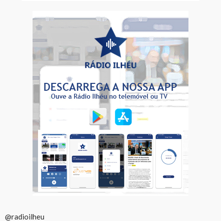
@radioilheu