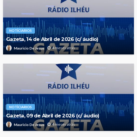
NOTÍCIARIOS
Gazeta, 14 de Abril de 2026 (c/ áudio)
4 meses atrás
Mauricio De Jesus
NOTÍCIARIOS
Gazeta, 09 de Abril de 2026 (c/ áudio)
4 meses atrás
Mauricio De Jesus