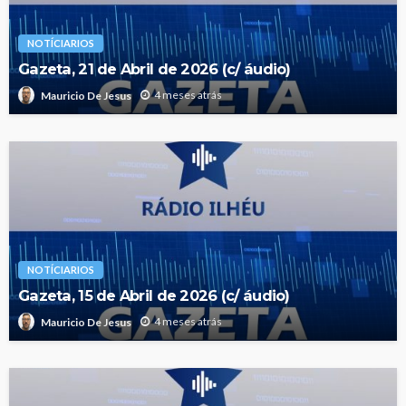
NOTÍCIARIOS
Gazeta, 21 de Abril de 2026 (c/ áudio)
4 meses atrás
Mauricio De Jesus
NOTÍCIARIOS
Gazeta, 15 de Abril de 2026 (c/ áudio)
4 meses atrás
Mauricio De Jesus