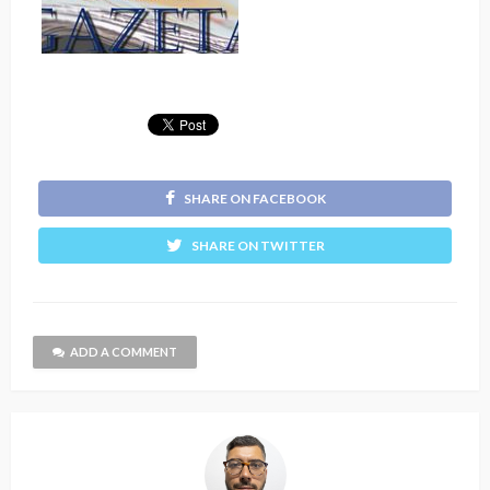
SHARE ON FACEBOOK
SHARE ON TWITTER
ADD A COMMENT